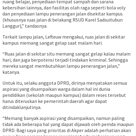
ruang belajar, penyediaan tempat sampah dan sarana
kebersihan lainnya, dan fasilitas olah raga seperti bola voly
dan penyediaan lampu penerangan jalan disekitar kampus
(khususnya ruas jalan di belakang RSUD Karel Sadsuitubun
Langgur),” tandasnya.
Terkait lampu jalan, Lefteuw mengakui, ruas jalan di sekitar
kampus memang sangat gelap saat malam hari.
“Ruas jalan di sekitar situ memang sangat gelap kalau malam
hari, dan juga berpotensi terjadi tindakan kriminal. Sehingga
mereka sangat membutuhkan lampu penerangan jalan,”
katanya.
Untuk itu, selaku anggota DPRD, dirinya menyatakan semua
aspirasi yang disampaikan warga dalam hal ini dunia
pendidikan (sekolah maupun kampus) dalam reses tersebut
harus diteruskan ke pemerintah daerah agar dapat
ditindaklanjutinya.
“Memang banyak aspirasi yang disampaikan, namun paling
tidak ada beberapa hal yang dapat dijawab oleh pemda maupun
DPRD. Bagi saya yang prioritas di Akper adalah perhatian akan