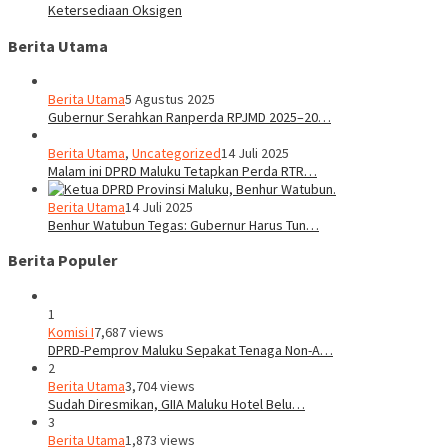
Ketersediaan Oksigen
Berita Utama
Berita Utama
5 Agustus 2025
Gubernur Serahkan Ranperda RPJMD 2025–20…
Berita Utama
,
Uncategorized
14 Juli 2025
Malam ini DPRD Maluku Tetapkan Perda RTR…
Berita Utama
14 Juli 2025
Benhur Watubun Tegas: Gubernur Harus Tun…
Berita Populer
1
Komisi I
7,687 views
DPRD-Pemprov Maluku Sepakat Tenaga Non-A…
2
Berita Utama
3,704 views
Sudah Diresmikan, GIIA Maluku Hotel Belu…
3
Berita Utama
1,873 views