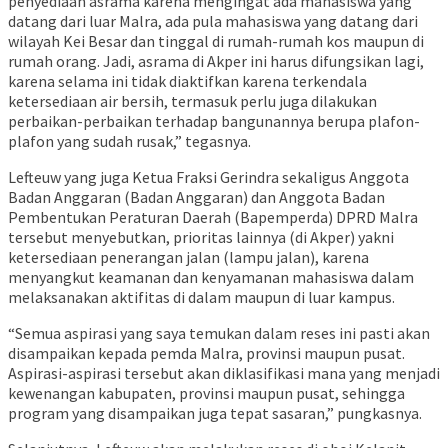
penyediaan asrama karena mengingat ada mahasiswa yang
datang dari luar Malra, ada pula mahasiswa yang datang dari
wilayah Kei Besar dan tinggal di rumah-rumah kos maupun di
rumah orang. Jadi, asrama di Akper ini harus difungsikan lagi,
karena selama ini tidak diaktifkan karena terkendala
ketersediaan air bersih, termasuk perlu juga dilakukan
perbaikan-perbaikan terhadap bangunannya berupa plafon-
plafon yang sudah rusak,” tegasnya.
Lefteuw yang juga Ketua Fraksi Gerindra sekaligus Anggota
Badan Anggaran (Badan Anggaran) dan Anggota Badan
Pembentukan Peraturan Daerah (Bapemperda) DPRD Malra
tersebut menyebutkan, prioritas lainnya (di Akper) yakni
ketersediaan penerangan jalan (lampu jalan), karena
menyangkut keamanan dan kenyamanan mahasiswa dalam
melaksanakan aktifitas di dalam maupun di luar kampus.
“Semua aspirasi yang saya temukan dalam reses ini pasti akan
disampaikan kepada pemda Malra, provinsi maupun pusat.
Aspirasi-aspirasi tersebut akan diklasifikasi mana yang menjadi
kewenangan kabupaten, provinsi maupun pusat, sehingga
program yang disampaikan juga tepat sasaran,” pungkasnya.