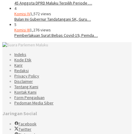
45 Anggota DPRD Maluku Terpilih Periode …
4
Komisi IV
1,572 views
Bulan Ini Gubernur Tandatangani SK, Guru…
5
Komisi III
1,276 views
Pemberlakuan Surat Bebas Covid-19, Pemda…
Indeks
Kode Etik
Karir
Redaksi
Privacy Policy
Disclaimer
Tentang Kami
Kontak Kami
Form Pengaduan
Pedoman Media Siber
Jaringan Social
Facebook
Twitter