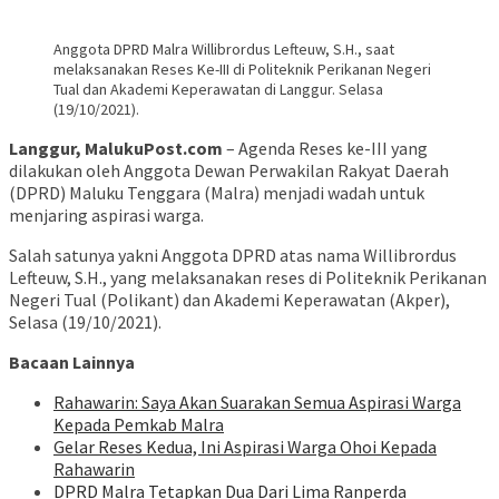
Anggota DPRD Malra Willibrordus Lefteuw, S.H., saat
melaksanakan Reses Ke-III di Politeknik Perikanan Negeri
Tual dan Akademi Keperawatan di Langgur. Selasa
(19/10/2021).
Langgur, MalukuPost.com
– Agenda Reses ke-III yang
dilakukan oleh Anggota Dewan Perwakilan Rakyat Daerah
(DPRD) Maluku Tenggara (Malra) menjadi wadah untuk
menjaring aspirasi warga.
Salah satunya yakni Anggota DPRD atas nama Willibrordus
Lefteuw, S.H., yang melaksanakan reses di Politeknik Perikanan
Negeri Tual (Polikant) dan Akademi Keperawatan (Akper),
Selasa (19/10/2021).
Bacaan Lainnya
Rahawarin: Saya Akan Suarakan Semua Aspirasi Warga
Kepada Pemkab Malra
Gelar Reses Kedua, Ini Aspirasi Warga Ohoi Kepada
Rahawarin
DPRD Malra Tetapkan Dua Dari Lima Ranperda