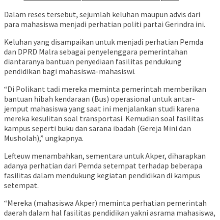
Dalam reses tersebut, sejumlah keluhan maupun advis dari
para mahasiswa menjadi perhatian politi partai Gerindra ini.
Keluhan yang disampaikan untuk menjadi perhatian Pemda
dan DPRD Malra sebagai penyelenggara pemerintahan
diantaranya bantuan penyediaan fasilitas pendukung
pendidikan bagi mahasiswa-mahasiswi.
“Di Polikant tadi mereka meminta pemerintah memberikan
bantuan hibah kendaraan (Bus) operasional untuk antar-
jemput mahasiswa yang saat ini menjalankan studi karena
mereka kesulitan soal transportasi. Kemudian soal fasilitas
kampus seperti buku dan sarana ibadah (Gereja Mini dan
Musholah),” ungkapnya.
Lefteuw menambahkan, sementara untuk Akper, diharapkan
adanya perhatian dari Pemda setempat terhadap beberapa
fasilitas dalam mendukung kegiatan pendidikan di kampus
setempat.
“Mereka (mahasiswa Akper) meminta perhatian pemerintah
daerah dalam hal fasilitas pendidikan yakni asrama mahasiswa,