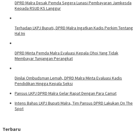
DPRD Malra Desak Pemda Segera Lunasi Pembayaran Jamkesda
Kepada RSUD KS Langgur
Terhadap LKPJ Bupati, DPRD Malra Ingatkan Kadis Perkim Tentang
Hal Ini
DPRD Minta Pemda Malra Evaluasi Kepala Ohoi Yang Tidak
Membayar Tunjangan Perangkat
Dinilai Ombudsman Lemah, DPRD Malra Minta Evaluasi Kadis
Pendidikan Hingga Kepala Seksi
Pansus LKPJ DPRD Malra Gelar Rapat Dengan Para Camat
Intens Bahas LKPJ Bupati Malra, Tim Pansus DPRD Lakukan On The
Spot
Terbaru