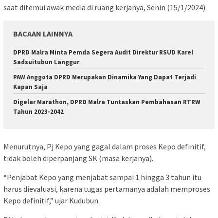
saat ditemui awak media di ruang kerjanya, Senin (15/1/2024).
BACAAN LAINNYA
DPRD Malra Minta Pemda Segera Audit Direktur RSUD Karel
Sadsuitubun Langgur
PAW Anggota DPRD Merupakan Dinamika Yang Dapat Terjadi
Kapan Saja
Digelar Marathon, DPRD Malra Tuntaskan Pembahasan RTRW
Tahun 2023-2042
Menurutnya, Pj Kepo yang gagal dalam proses Kepo definitif,
tidak boleh diperpanjang SK (masa kerjanya).
“Penjabat Kepo yang menjabat sampai 1 hingga 3 tahun itu
harus dievaluasi, karena tugas pertamanya adalah memproses
Kepo definitif,” ujar Kudubun.