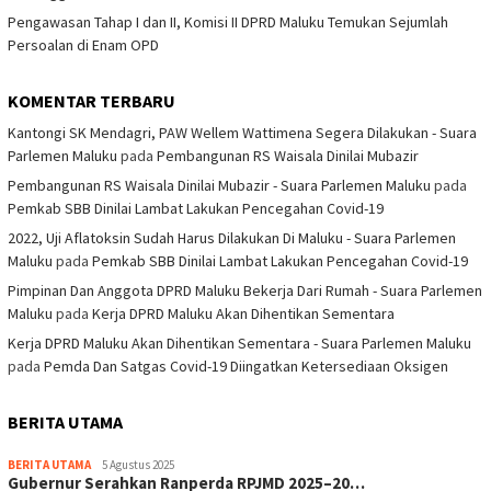
Pengawasan Tahap I dan II, Komisi II DPRD Maluku Temukan Sejumlah
Persoalan di Enam OPD
KOMENTAR TERBARU
Kantongi SK Mendagri, PAW Wellem Wattimena Segera Dilakukan - Suara
Parlemen Maluku
pada
Pembangunan RS Waisala Dinilai Mubazir
Pembangunan RS Waisala Dinilai Mubazir - Suara Parlemen Maluku
pada
Pemkab SBB Dinilai Lambat Lakukan Pencegahan Covid-19
2022, Uji Aflatoksin Sudah Harus Dilakukan Di Maluku - Suara Parlemen
Maluku
pada
Pemkab SBB Dinilai Lambat Lakukan Pencegahan Covid-19
Pimpinan Dan Anggota DPRD Maluku Bekerja Dari Rumah - Suara Parlemen
Maluku
pada
Kerja DPRD Maluku Akan Dihentikan Sementara
Kerja DPRD Maluku Akan Dihentikan Sementara - Suara Parlemen Maluku
pada
Pemda Dan Satgas Covid-19 Diingatkan Ketersediaan Oksigen
BERITA UTAMA
BERITA UTAMA
5 Agustus 2025
Gubernur Serahkan Ranperda RPJMD 2025–20…