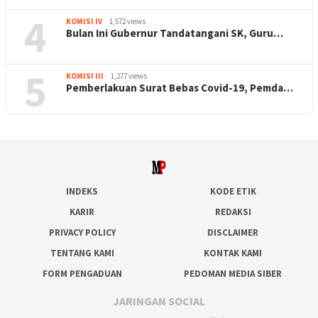
4
KOMISI IV
1,572 views
Bulan Ini Gubernur Tandatangani SK, Guru…
5
KOMISI III
1,277 views
Pemberlakuan Surat Bebas Covid-19, Pemda…
INDEKS
KODE ETIK
KARIR
REDAKSI
PRIVACY POLICY
DISCLAIMER
TENTANG KAMI
KONTAK KAMI
FORM PENGADUAN
PEDOMAN MEDIA SIBER
JARINGAN SOCIAL