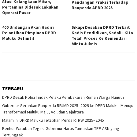
Atasi Kelangkaan Mitan,
Pandangan Fraksi Terhadap
Pertamina Didesak Lakukan
Ranperda APBD 2025
Operasi Pasar
400 Undangan Akan Hadiri
Sikapi Desakan DPRD Terkait
Pelantikan Pimpinan DPRD
Kadis Pendidikan, Sadali : Kita
Maluku Definitif
Telah Proses Ke Kemendari
Minta Juknis
TERBARU
DPRD Desak Polisi Tindak Pelaku Pembakaran Rumah Warga Hunuth
Gubernur Serahkan Ranperda RPJMD 2025–2029 ke DPRD Maluku: Menuju
Transformasi Maluku Maju, Adil dan Sejahtera
Malam ini DPRD Maluku Tetapkan Perda RTRW 2025–2045
Benhur Watubun Tegas: Gubernur Harus Tuntaskan TPP ASN yang
Tertunggak