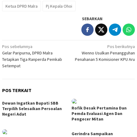
Ketua DPRD Malra
Pj Kepala Ohoi
SEBARKAN
Navigasi
Pos sebelumnya
Pos berikutnya
Gelar Paripurna, DPRD Malra
Wenno Usulkan Penangguhan
pos
Tetapkan Tiga Ranperda Pemkab
Penahanan 5 Komisioner KPU Aru
Setempat
POS TERKAIT
Dewan Ingatkan Bupati SBB
Rofik Desak Pertamina Dan
Terpilih Selesaikan Persoalan
Pemda Evaluasi Agen Dan
Negeri Adat
Pengecer Mitan
Gerindra Sampaikan