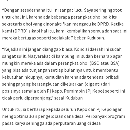
“Dengan sesederhana itu. Ini sangat lucu. Saya sering ngotot
untuk hal ini, karena ada beberapa perangkat ohoi baik itu
sekretaris ohoi yang dinonaktifkan mengadu ke DPRD. Ketika
kami (DPRD) sikapi hal itu, kami kembalikan semua dan saat ini
mereka bertugas seperti sediakala,” beber Kudubun.
“Kejadian ini jangan dianggap biasa. Kondisi daerah ini sudah
sangat sulit. Masyarakat di kampung ini sudah berharap agar
mungkin mereka ada dalam perangkat ohoi (BSO atau BSA)
yang bisa ada tunjangan setiap bulannya untuk membantu
kebutuhan hidupnya, kemudian karena ada tendensi pribadi
sehingga yang bersangkutan dikeluarkan (diganti) dari
posisinya semula oleh Pj Kepo. Pemimpin (Pj Kepo) seperti ini
tidak perlu diperpanjang,” sesal Kudubun.
Untuk itu, ia berharap kepada seluruh Kepo dan Pj Kepo agar
mengoptimalkan pengelolaan dana desa. Perbanyak program
padat karya sehingga ada perputaran uang di desa.