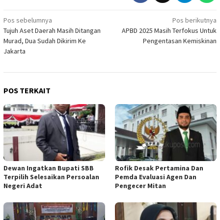
Navigasi
Pos sebelumnya
Pos berikutnya
Tujuh Aset Daerah Masih Ditangan
APBD 2025 Masih Terfokus Untuk
pos
Murad, Dua Sudah Dikirim Ke
Pengentasan Kemiskinan
Jakarta
POS TERKAIT
Dewan Ingatkan Bupati SBB
Rofik Desak Pertamina Dan
Terpilih Selesaikan Persoalan
Pemda Evaluasi Agen Dan
Negeri Adat
Pengecer Mitan