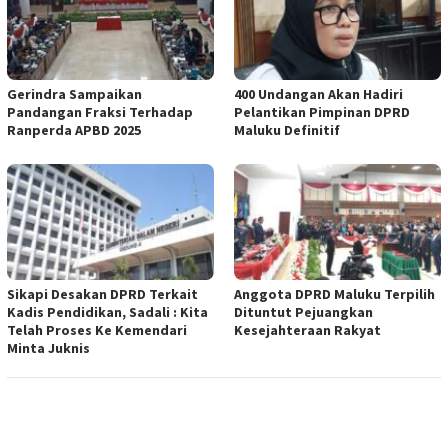
Gerindra Sampaikan
400 Undangan Akan Hadiri
Pandangan Fraksi Terhadap
Pelantikan Pimpinan DPRD
Ranperda APBD 2025
Maluku Definitif
Sikapi Desakan DPRD Terkait
Anggota DPRD Maluku Terpilih
Kadis Pendidikan, Sadali : Kita
Dituntut Pejuangkan
Telah Proses Ke Kemendari
Kesejahteraan Rakyat
Minta Juknis