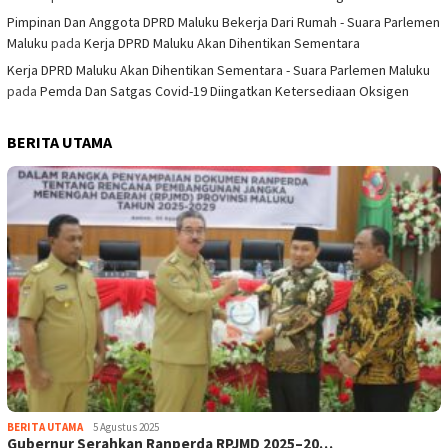
Pimpinan Dan Anggota DPRD Maluku Bekerja Dari Rumah - Suara Parlemen
Maluku
pada
Kerja DPRD Maluku Akan Dihentikan Sementara
Kerja DPRD Maluku Akan Dihentikan Sementara - Suara Parlemen Maluku
pada
Pemda Dan Satgas Covid-19 Diingatkan Ketersediaan Oksigen
BERITA UTAMA
BERITA UTAMA
5 Agustus 2025
Gubernur Serahkan Ranperda RPJMD 2025–20…