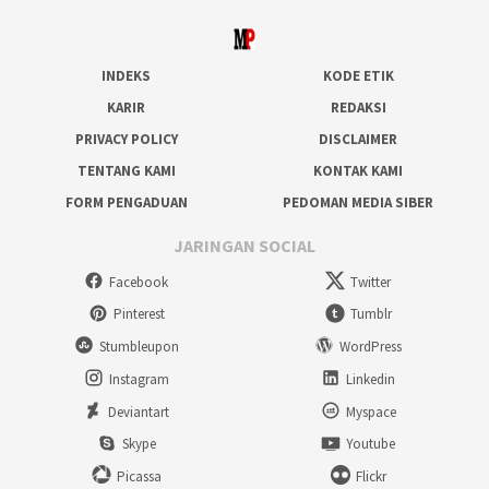
INDEKS
KODE ETIK
KARIR
REDAKSI
PRIVACY POLICY
DISCLAIMER
TENTANG KAMI
KONTAK KAMI
FORM PENGADUAN
PEDOMAN MEDIA SIBER
JARINGAN SOCIAL
Facebook
Twitter
Pinterest
Tumblr
Stumbleupon
WordPress
Instagram
Linkedin
Deviantart
Myspace
Skype
Youtube
Picassa
Flickr