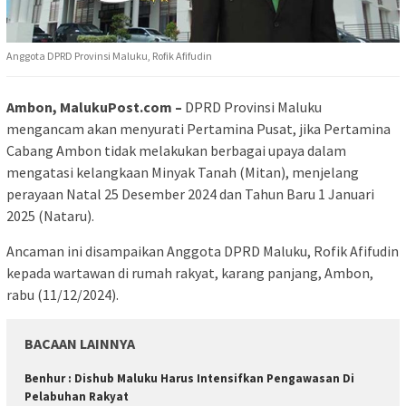
Anggota DPRD Provinsi Maluku, Rofik Afifudin
Ambon, MalukuPost.com –
DPRD Provinsi Maluku
mengancam akan menyurati Pertamina Pusat, jika Pertamina
Cabang Ambon tidak melakukan berbagai upaya dalam
mengatasi kelangkaan Minyak Tanah (Mitan), menjelang
perayaan Natal 25 Desember 2024 dan Tahun Baru 1 Januari
2025 (Nataru).
Ancaman ini disampaikan Anggota DPRD Maluku, Rofik Afifudin
kepada wartawan di rumah rakyat, karang panjang, Ambon,
rabu (11/12/2024).
BACAAN LAINNYA
Benhur : Dishub Maluku Harus Intensifkan Pengawasan Di
Pelabuhan Rakyat