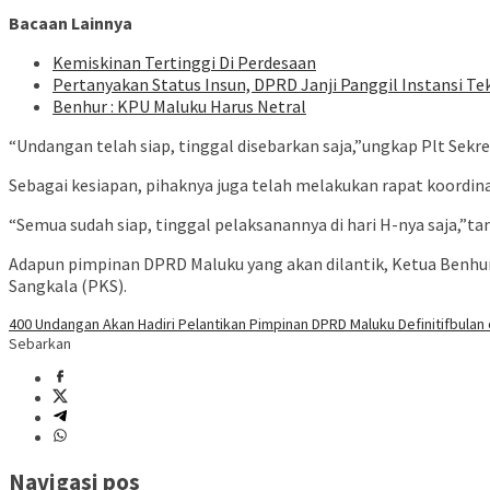
Bacaan Lainnya
Kemiskinan Tertinggi Di Perdesaan
Pertanyakan Status Insun, DPRD Janji Panggil Instansi T
Benhur : KPU Maluku Harus Netral
“Undangan telah siap, tinggal disebarkan saja,”ungkap Plt Sekr
Sebagai kesiapan, pihaknya juga telah melakukan rapat koordina
“Semua sudah siap, tinggal pelaksanannya di hari H-nya saja,”ta
Adapun pimpinan DPRD Maluku yang akan dilantik, Ketua Benhur G
Sangkala (PKS).
400 Undangan Akan Hadiri Pelantikan Pimpinan DPRD Maluku Definitif
bulan
Sebarkan
Navigasi pos