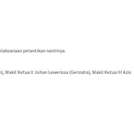
elaksanaan pelantikan nantinya.
akil Ketua II Johan Lewerissa (Gerindra), Wakil Ketua III Azis