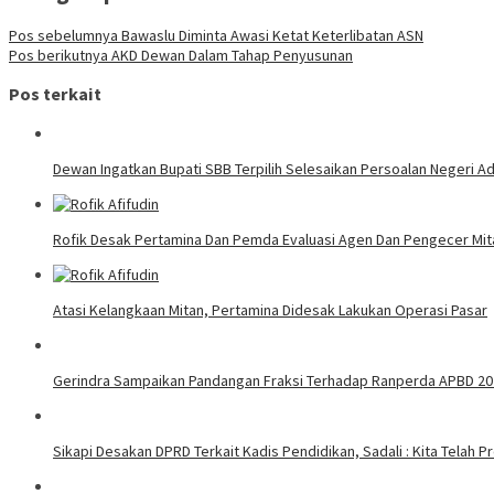
Pos sebelumnya
Bawaslu Diminta Awasi Ketat Keterlibatan ASN
Pos berikutnya
AKD Dewan Dalam Tahap Penyusunan
Pos terkait
Dewan Ingatkan Bupati SBB Terpilih Selesaikan Persoalan Negeri A
Rofik Desak Pertamina Dan Pemda Evaluasi Agen Dan Pengecer Mit
Atasi Kelangkaan Mitan, Pertamina Didesak Lakukan Operasi Pasar
Gerindra Sampaikan Pandangan Fraksi Terhadap Ranperda APBD 20
Sikapi Desakan DPRD Terkait Kadis Pendidikan, Sadali : Kita Telah 