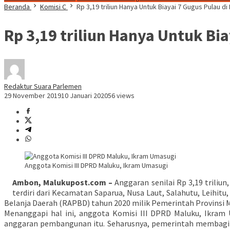
Beranda
Komisi C
Rp 3,19 triliun Hanya Untuk Biayai 7 Gugus Pulau di
Rp 3,19 triliun Hanya Untuk Bi
Redaktur Suara Parlemen
29 November 2019
10 Januari 2020
56 views
Anggota Komisi III DPRD Maluku, Ikram Umasugi
Ambon, Malukupost.com –
Anggaran senilai Rp 3,19 triliu
terdiri dari Kecamatan Saparua, Nusa Laut, Salahutu, Leihi
Belanja Daerah (RAPBD) tahun 2020 milik Pemerintah Provinsi 
Menanggapi hal ini, anggota Komisi III DPRD Maluku, Ikram
anggaran pembangunan itu. Seharusnya, pemerintah membagi ra