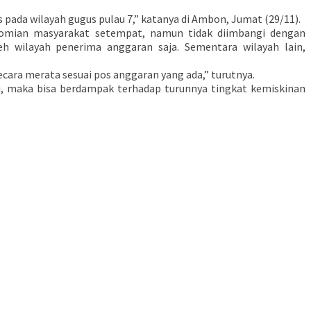
pada wilayah gugus pulau 7,” katanya di Ambon, Jumat (29/11).
omian masyarakat setempat, namun tidak diimbangi dengan
h wilayah penerima anggaran saja. Sementara wilayah lain,
ara merata sesuai pos anggaran yang ada,” turutnya.
, maka bisa berdampak terhadap turunnya tingkat kemiskinan