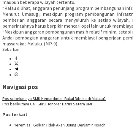
maupun beberapa wilayah tertentu.
“Kalau dilihat, anggaran penunjang program pembangunan infras
Menurut Umasugi, meskipun program pembangunan infrastr
pemberian anggaran secara menyeluruh ke setiap wilayah, 
pemerintahnya harus berpikir mencari opsi lain untuk membiay
“Meskipun anggaran pembangunan masih relatif minim, tetapi 
Andai pembagian anggaran untuk membiayai pengerjaan pemba
masyarakat Maluku. (MP-9)
Sebarkan
Navigasi pos
Pos sebelumnya
SMK Kemaritiman Bakal Dibuka di Maluku?
Pos berikutnya
Gaji Guru Honorer Harus Setara UMP
Pos terkait
Yeremias : Golkar Tidak Akan Usung Benjamin Noach