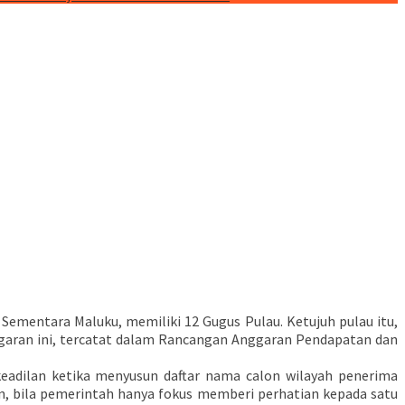
 Sementara Maluku, memiliki 12 Gugus Pulau. Ketujuh pulau itu,
nggaran ini, tercatat dalam Rancangan Anggaran Pendapatan dan
eadilan ketika menyusun daftar nama calon wilayah penerima
n, bila pemerintah hanya fokus memberi perhatian kepada satu