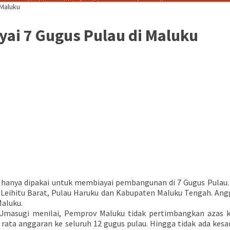
 Maluku
ayai 7 Gugus Pulau di Maluku
n, hanya dipakai untuk membiayai pembangunan di 7 Gugus Pulau.
tu, Leihitu Barat, Pulau Haruku dan Kabupaten Maluku Tengah. A
Maluku.
 Umasugi menilai, Pemprov Maluku tidak pertimbangkan azas k
ta anggaran ke seluruh 12 gugus pulau. Hingga tidak ada kesa