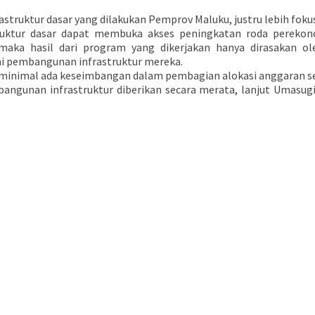
truktur dasar yang dilakukan Pemprov Maluku, justru lebih fokus 
uktur dasar dapat membuka akses peningkatan roda perekon
maka hasil dari program yang dikerjakan hanya dirasakan ole
ai pembangunan infrastruktur mereka.
minimal ada keseimbangan dalam pembagian alokasi anggaran sec
ngunan infrastruktur diberikan secara merata, lanjut Umasugi