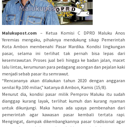
Malukupost.com
– Ketua Komisi C DPRD Maluku Anos
Yeremias mengaku, pihaknya mendukung sikap Pemerintah
Kota Ambon membenahi Pasar Mardika. Kondisi lingkungan
pasar, selama ini terlihat tak pernah bisa lepas dari
kesemrawutan. Proses jual beli hingga ke badan jalan, macet
lalu lintas, kerumunan para pedagang asongan dan pejalan kaki
menjadi sebab pasar itu semrawut.
“Rencananya akan dilakukan tahun 2020 dengan anggaran
senilai Rp.100 miliar,” katanya di Ambon, Kamis (15/8).
Menurut dia, kondisi pasar milik Pemprov Maluku itu sudah
dianggap kurang layak, terlihat kumuh dan kurang nyaman
untuk dikunjungi. Maka harus ada upaya pembenahan dari
pemerintah agar kawasan pasar kembali tertata rapi.
Mengingat, dampak dikembangkannya pasar tradisional agar