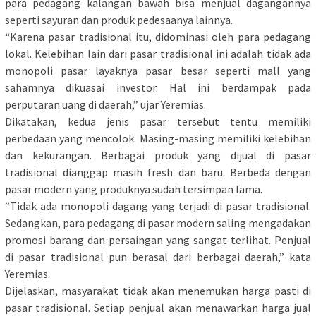
para pedagang kalangan bawah bisa menjual dagangannya
seperti sayuran dan produk pedesaanya lainnya.
“Karena pasar tradisional itu, didominasi oleh para pedagang
lokal. Kelebihan lain dari pasar tradisional ini adalah tidak ada
monopoli pasar layaknya pasar besar seperti mall yang
sahamnya dikuasai investor. Hal ini berdampak pada
perputaran uang di daerah,” ujar Yeremias.
Dikatakan, kedua jenis pasar tersebut tentu memiliki
perbedaan yang mencolok. Masing-masing memiliki kelebihan
dan kekurangan. Berbagai produk yang dijual di pasar
tradisional dianggap masih fresh dan baru. Berbeda dengan
pasar modern yang produknya sudah tersimpan lama.
“Tidak ada monopoli dagang yang terjadi di pasar tradisional.
Sedangkan, para pedagang di pasar modern saling mengadakan
promosi barang dan persaingan yang sangat terlihat. Penjual
di pasar tradisional pun berasal dari berbagai daerah,” kata
Yeremias.
Dijelaskan, masyarakat tidak akan menemukan harga pasti di
pasar tradisional. Setiap penjual akan menawarkan harga jual