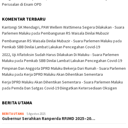
Persoalan di Enam OPD
KOMENTAR TERBARU
Kantongi SK Mendagri, PAW Wellem Wattimena Segera Dilakukan - Suara
Parlemen Maluku
pada
Pembangunan RS Waisala Dinilai Mubazir
Pembangunan RS Waisala Dinilai Mubazir - Suara Parlemen Maluku
pada
Pemkab SBB Dinilai Lambat Lakukan Pencegahan Covid-19
2022, Uji Aflatoksin Sudah Harus Dilakukan Di Maluku - Suara Parlemen
Maluku
pada
Pemkab SBB Dinilai Lambat Lakukan Pencegahan Covid-19
Pimpinan Dan Anggota DPRD Maluku Bekerja Dari Rumah - Suara Parlemen
Maluku
pada
Kerja DPRD Maluku Akan Dihentikan Sementara
Kerja DPRD Maluku Akan Dihentikan Sementara - Suara Parlemen Maluku
pada
Pemda Dan Satgas Covid-19 Diingatkan Ketersediaan Oksigen
BERITA UTAMA
BERITA UTAMA
5 Agustus 2025
Gubernur Serahkan Ranperda RPJMD 2025–20…