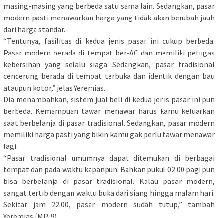
masing-masing yang berbeda satu sama lain. Sedangkan, pasar
modern pasti menawarkan harga yang tidak akan berubah jauh
dari harga standar.
“Tentunya, fasilitas di kedua jenis pasar ini cukup berbeda.
Pasar modern berada di tempat ber-AC dan memiliki petugas
kebersihan yang selalu siaga. Sedangkan, pasar tradisional
cenderung berada di tempat terbuka dan identik dengan bau
ataupun kotor,” jelas Yeremias.
Dia menambahkan, sistem jual beli di kedua jenis pasar ini pun
berbeda. Kemampuan tawar menawar harus kamu keluarkan
saat berbelanja di pasar tradisional. Sedangkan, pasar modern
memiliki harga pasti yang bikin kamu gak perlu tawar menawar
lagi.
“Pasar tradisional umumnya dapat ditemukan di berbagai
tempat dan pada waktu kapanpun. Bahkan pukul 02.00 pagi pun
bisa berbelanja di pasar tradisional. Kalau pasar modern,
sangat tertib dengan waktu buka dari siang hingga malam hari.
Sekitar jam 22.00, pasar modern sudah tutup,” tambah
Yeremias.(MP-9)