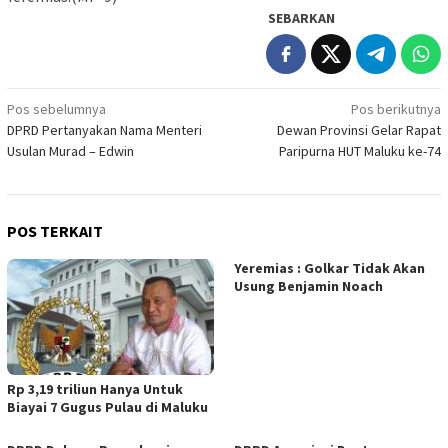
SEBARKAN
Navigasi
Pos sebelumnya
Pos berikutnya
DPRD Pertanyakan Nama Menteri
Dewan Provinsi Gelar Rapat
pos
Usulan Murad – Edwin
Paripurna HUT Maluku ke-74
POS TERKAIT
Yeremias : Golkar Tidak Akan
Usung Benjamin Noach
Rp 3,19 triliun Hanya Untuk
Biayai 7 Gugus Pulau di Maluku