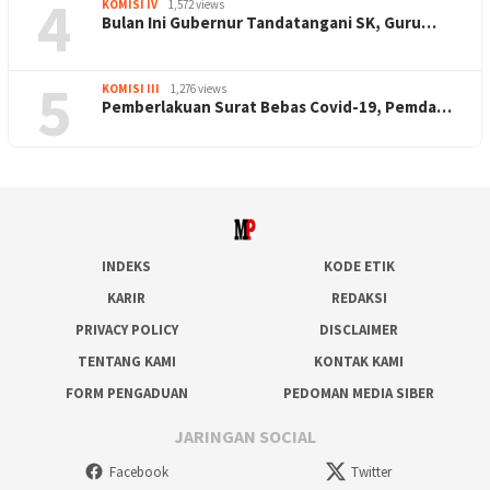
4
KOMISI IV
1,572 views
Bulan Ini Gubernur Tandatangani SK, Guru…
5
KOMISI III
1,276 views
Pemberlakuan Surat Bebas Covid-19, Pemda…
INDEKS
KODE ETIK
KARIR
REDAKSI
PRIVACY POLICY
DISCLAIMER
TENTANG KAMI
KONTAK KAMI
FORM PENGADUAN
PEDOMAN MEDIA SIBER
JARINGAN SOCIAL
Facebook
Twitter