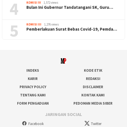
4
KOMISI IV
1,572 views
Bulan Ini Gubernur Tandatangani SK, Guru…
5
KOMISI III
1,276 views
Pemberlakuan Surat Bebas Covid-19, Pemda…
INDEKS
KODE ETIK
KARIR
REDAKSI
PRIVACY POLICY
DISCLAIMER
TENTANG KAMI
KONTAK KAMI
FORM PENGADUAN
PEDOMAN MEDIA SIBER
JARINGAN SOCIAL
Facebook
Twitter