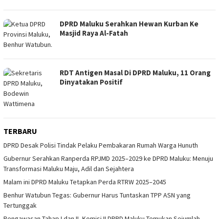
DPRD Maluku Serahkan Hewan Kurban Ke
Masjid Raya Al-Fatah
RDT Antigen Masal Di DPRD Maluku, 11 Orang
Dinyatakan Positif
TERBARU
DPRD Desak Polisi Tindak Pelaku Pembakaran Rumah Warga Hunuth
Gubernur Serahkan Ranperda RPJMD 2025–2029 ke DPRD Maluku: Menuju
Transformasi Maluku Maju, Adil dan Sejahtera
Malam ini DPRD Maluku Tetapkan Perda RTRW 2025–2045
Benhur Watubun Tegas: Gubernur Harus Tuntaskan TPP ASN yang
Tertunggak
Pengawasan Tahap I dan II, Komisi II DPRD Maluku Temukan Sejumlah