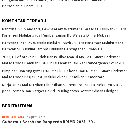
Persoalan di Enam OPD
KOMENTAR TERBARU
Kantongi SK Mendagri, PAW Wellem Wattimena Segera Dilakukan - Suara
Parlemen Maluku
pada
Pembangunan RS Waisala Dinilai Mubazir
Pembangunan RS Waisala Dinilai Mubazir - Suara Parlemen Maluku
pada
Pemkab SBB Dinilai Lambat Lakukan Pencegahan Covid-19
2022, Uji Aflatoksin Sudah Harus Dilakukan Di Maluku - Suara Parlemen
Maluku
pada
Pemkab SBB Dinilai Lambat Lakukan Pencegahan Covid-19
Pimpinan Dan Anggota DPRD Maluku Bekerja Dari Rumah - Suara Parlemen
Maluku
pada
Kerja DPRD Maluku Akan Dihentikan Sementara
Kerja DPRD Maluku Akan Dihentikan Sementara - Suara Parlemen Maluku
pada
Pemda Dan Satgas Covid-19 Diingatkan Ketersediaan Oksigen
BERITA UTAMA
BERITA UTAMA
5 Agustus 2025
Gubernur Serahkan Ranperda RPJMD 2025–20…