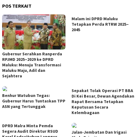
POS TERKAIT
Malam ini DPRD Maluku
Tetapkan Perda RTRW 2025–
2045
Gubernur Serahkan Ranperda
RPJMD 2025–2029 ke DPRD
Maluku: Menuju Transformasi
Maluku Maju, Adil dan
Sejahtera
Sepakat Tolak Operasi PT BBA
Benhur Watubun Tegas:
Di Kei Besar, Dewan Agendakan
Gubernur Harus Tuntaskan TPP
Rapat Bersama Tetapkan
ASN yang Tertunggak
Keputusan Secara
Kelembagaan
DPRD Malra Minta Pemda
Segera Audit Direktur RSUD
Jalan-Jembatan Dan Irigasi
Karel Sadsuitubun Langgur