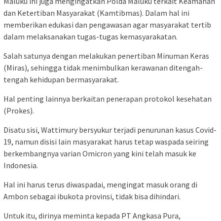
Maluku ini juga mengingatkan Polda Maluku terkait Keamanan
dan Ketertiban Masyarakat (Kamtibmas). Dalam hal ini
memberikan edukasi dan pengawasan agar masyarakat tertib
dalam melaksanakan tugas-tugas kemasyarakatan.
Salah satunya dengan melakukan penertiban Minuman Keras
(Miras), sehingga tidak menimbulkan kerawanan ditengah-
tengah kehidupan bermasyarakat.
Hal penting lainnya berkaitan penerapan protokol kesehatan
(Prokes).
Disatu sisi, Wattimury bersyukur terjadi penurunan kasus Covid-
19, namun disisi lain masyarakat harus tetap waspada seiring
berkembangnya varian Omicron yang kini telah masuk ke
Indonesia.
Hal ini harus terus diwaspadai, mengingat masuk orang di
Ambon sebagai ibukota provinsi, tidak bisa dihindari.
Untuk itu, dirinya meminta kepada PT Angkasa Pura,