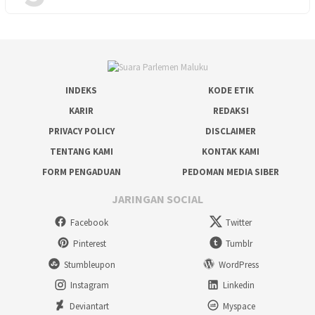
INDEKS
KODE ETIK
KARIR
REDAKSI
PRIVACY POLICY
DISCLAIMER
TENTANG KAMI
KONTAK KAMI
FORM PENGADUAN
PEDOMAN MEDIA SIBER
JARINGAN SOCIAL
Facebook
Twitter
Pinterest
Tumblr
Stumbleupon
WordPress
Instagram
Linkedin
Deviantart
Myspace