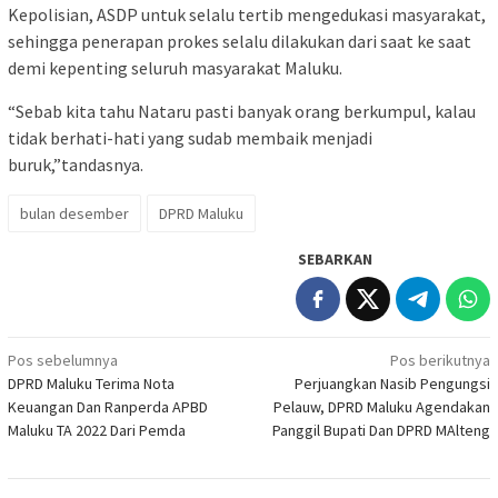
Kepolisian, ASDP untuk selalu tertib mengedukasi masyarakat,
sehingga penerapan prokes selalu dilakukan dari saat ke saat
demi kepenting seluruh masyarakat Maluku.
“Sebab kita tahu Nataru pasti banyak orang berkumpul, kalau
tidak berhati-hati yang sudab membaik menjadi
buruk,”tandasnya.
bulan desember
DPRD Maluku
SEBARKAN
Navigasi
Pos sebelumnya
Pos berikutnya
DPRD Maluku Terima Nota
Perjuangkan Nasib Pengungsi
pos
Keuangan Dan Ranperda APBD
Pelauw, DPRD Maluku Agendakan
Maluku TA 2022 Dari Pemda
Panggil Bupati Dan DPRD MAlteng