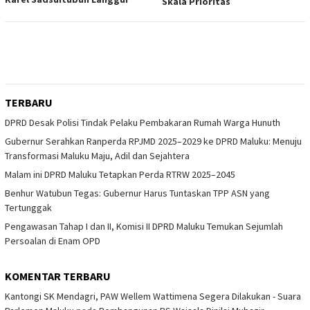
Skala Prioritas
TERBARU
DPRD Desak Polisi Tindak Pelaku Pembakaran Rumah Warga Hunuth
Gubernur Serahkan Ranperda RPJMD 2025–2029 ke DPRD Maluku: Menuju
Transformasi Maluku Maju, Adil dan Sejahtera
Malam ini DPRD Maluku Tetapkan Perda RTRW 2025–2045
Benhur Watubun Tegas: Gubernur Harus Tuntaskan TPP ASN yang
Tertunggak
Pengawasan Tahap I dan II, Komisi II DPRD Maluku Temukan Sejumlah
Persoalan di Enam OPD
KOMENTAR TERBARU
Kantongi SK Mendagri, PAW Wellem Wattimena Segera Dilakukan - Suara