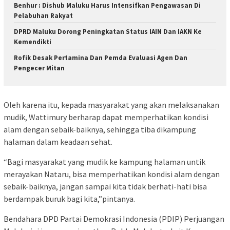
Benhur : Dishub Maluku Harus Intensifkan Pengawasan Di
Pelabuhan Rakyat
DPRD Maluku Dorong Peningkatan Status IAIN Dan IAKN Ke
Kemendikti
Rofik Desak Pertamina Dan Pemda Evaluasi Agen Dan
Pengecer Mitan
Oleh karena itu, kepada masyarakat yang akan melaksanakan
mudik, Wattimury berharap dapat memperhatikan kondisi
alam dengan sebaik-baiknya, sehingga tiba dikampung
halaman dalam keadaan sehat.
“Bagi masyarakat yang mudik ke kampung halaman untik
merayakan Nataru, bisa memperhatikan kondisi alam dengan
sebaik-baiknya, jangan sampai kita tidak berhati-hati bisa
berdampak buruk bagi kita,”pintanya.
Bendahara DPD Partai Demokrasi Indonesia (PDIP) Perjuangan