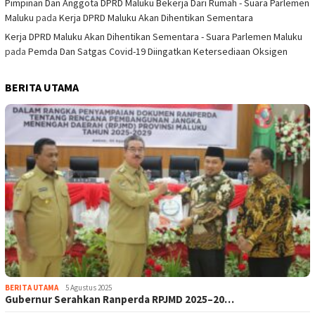
Pimpinan Dan Anggota DPRD Maluku Bekerja Dari Rumah - Suara Parlemen
Maluku
pada
Kerja DPRD Maluku Akan Dihentikan Sementara
Kerja DPRD Maluku Akan Dihentikan Sementara - Suara Parlemen Maluku
pada
Pemda Dan Satgas Covid-19 Diingatkan Ketersediaan Oksigen
BERITA UTAMA
BERITA UTAMA
5 Agustus 2025
Gubernur Serahkan Ranperda RPJMD 2025–20…