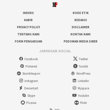
INDEKS
KODE ETIK
KARIR
REDAKSI
PRIVACY POLICY
DISCLAIMER
TENTANG KAMI
KONTAK KAMI
FORM PENGADUAN
PEDOMAN MEDIA SIBER
JARINGAN SOCIAL
Facebook
Twitter
Pinterest
Tumblr
Stumbleupon
WordPress
Instagram
Linkedin
Deviantart
Myspace
Skype
Youtube
Picassa
Flickr