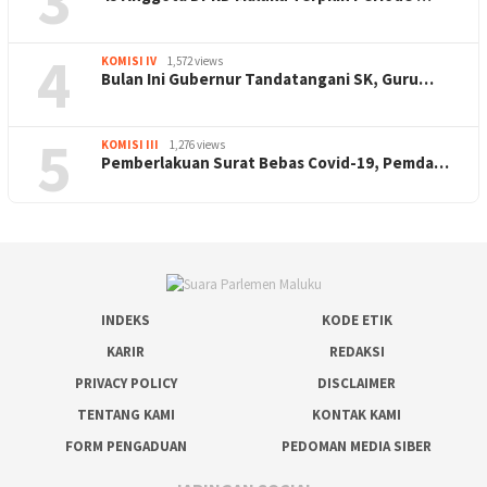
3
4
KOMISI IV
1,572 views
Bulan Ini Gubernur Tandatangani SK, Guru…
5
KOMISI III
1,276 views
Pemberlakuan Surat Bebas Covid-19, Pemda…
INDEKS
KODE ETIK
KARIR
REDAKSI
PRIVACY POLICY
DISCLAIMER
TENTANG KAMI
KONTAK KAMI
FORM PENGADUAN
PEDOMAN MEDIA SIBER