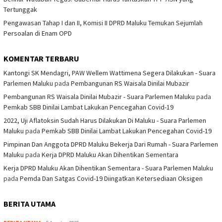
Tertunggak
Pengawasan Tahap I dan II, Komisi II DPRD Maluku Temukan Sejumlah
Persoalan di Enam OPD
KOMENTAR TERBARU
Kantongi SK Mendagri, PAW Wellem Wattimena Segera Dilakukan - Suara
Parlemen Maluku
pada
Pembangunan RS Waisala Dinilai Mubazir
Pembangunan RS Waisala Dinilai Mubazir - Suara Parlemen Maluku
pada
Pemkab SBB Dinilai Lambat Lakukan Pencegahan Covid-19
2022, Uji Aflatoksin Sudah Harus Dilakukan Di Maluku - Suara Parlemen
Maluku
pada
Pemkab SBB Dinilai Lambat Lakukan Pencegahan Covid-19
Pimpinan Dan Anggota DPRD Maluku Bekerja Dari Rumah - Suara Parlemen
Maluku
pada
Kerja DPRD Maluku Akan Dihentikan Sementara
Kerja DPRD Maluku Akan Dihentikan Sementara - Suara Parlemen Maluku
pada
Pemda Dan Satgas Covid-19 Diingatkan Ketersediaan Oksigen
BERITA UTAMA