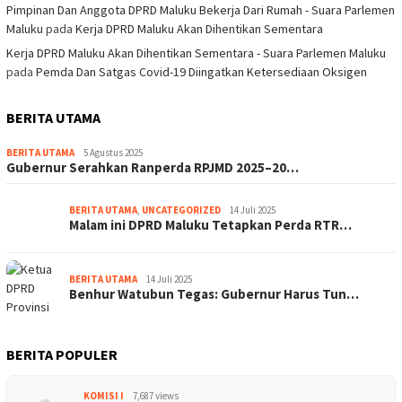
Pimpinan Dan Anggota DPRD Maluku Bekerja Dari Rumah - Suara Parlemen
Maluku
pada
Kerja DPRD Maluku Akan Dihentikan Sementara
Kerja DPRD Maluku Akan Dihentikan Sementara - Suara Parlemen Maluku
pada
Pemda Dan Satgas Covid-19 Diingatkan Ketersediaan Oksigen
BERITA UTAMA
BERITA UTAMA
5 Agustus 2025
Gubernur Serahkan Ranperda RPJMD 2025–20…
BERITA UTAMA
,
UNCATEGORIZED
14 Juli 2025
Malam ini DPRD Maluku Tetapkan Perda RTR…
BERITA UTAMA
14 Juli 2025
Benhur Watubun Tegas: Gubernur Harus Tun…
BERITA POPULER
KOMISI I
7,687 views