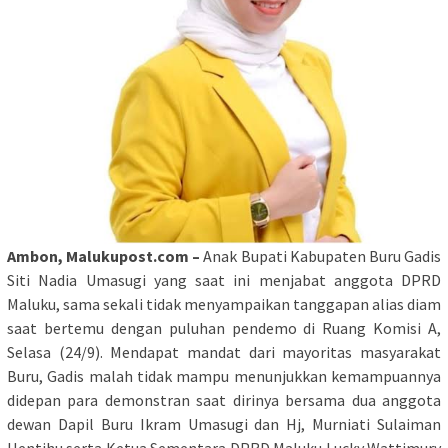
Ambon, Malukupost.com –
Anak Bupati Kabupaten Buru Gadis
Siti Nadia Umasugi yang saat ini menjabat anggota DPRD
Maluku, sama sekali tidak menyampaikan tanggapan alias diam
saat bertemu dengan puluhan pendemo di Ruang Komisi A,
Selasa (24/9). Mendapat mandat dari mayoritas masyarakat
Buru, Gadis malah tidak mampu menunjukkan kemampuannya
didepan para demonstran saat dirinya bersama dua anggota
dewan Dapil Buru Ikram Umasugi dan Hj, Murniati Sulaiman
Hentihu serta Ketua Sementara DPRD Maluku Lucky Wattimury