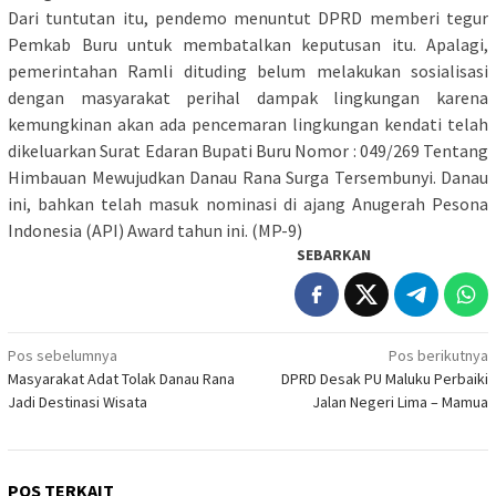
Dari tuntutan itu, pendemo menuntut DPRD memberi tegur
Pemkab Buru untuk membatalkan keputusan itu. Apalagi,
pemerintahan Ramli dituding belum melakukan sosialisasi
dengan masyarakat perihal dampak lingkungan karena
kemungkinan akan ada pencemaran lingkungan kendati telah
dikeluarkan Surat Edaran Bupati Buru Nomor : 049/269 Tentang
Himbauan Mewujudkan Danau Rana Surga Tersembunyi. Danau
ini, bahkan telah masuk nominasi di ajang Anugerah Pesona
Indonesia (API) Award tahun ini. (MP-9)
SEBARKAN
Navigasi
Pos sebelumnya
Pos berikutnya
Masyarakat Adat Tolak Danau Rana
DPRD Desak PU Maluku Perbaiki
pos
Jadi Destinasi Wisata
Jalan Negeri Lima – Mamua
POS TERKAIT