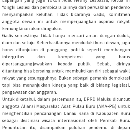
Yongki Leslesi dan pembicara lainnya dari perwakilan pendemo
menyampaikan keluhan. Tidak bicaranya Gadis, komitmen
anggota dewan ini untuk memperjuangkan aspirasi rakyat
kemungkinan akan diragukan.
Gadis semestinya tidak hanya mencari aman dengan duduk,
diam dan setuju. Keberhasilannya menduduki kursi dewan, juga
harus ditunjukan di panggung politik seperti membangun
intergritas dan kompetensi yang harus
dipertanggungjawabkan kepada publik. Sebab, dirinya
ditantang bisa bersaing untuk membuktikan diri sebagai wakil
rakyat yang sesungguhnya. Bukan sebagai pemanis demokrasi
tapi bisa menunjukkan kinerja yang baik di bidang legislasi,
pengawasan dan anggaran.
Untuk diketahui, dalam pertemuan itu, DPRD Maluku dituntut
anggota Aliansi Masyarakat Adat Pulau Buru (AMA-PB) untuk
menghentikan pencanangan Danau Rana di Kabupaten Buru
sebagai destinasi wisata internasional oleh Pemkab Buru.
Penuntutan itu, disampaikan puluhan pendemo di depan