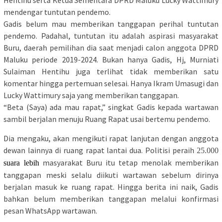
mendengar tuntutan pendemo.
Gadis belum mau memberikan tanggapan perihal tuntutan
pendemo. Padahal, tuntutan itu adalah aspirasi masyarakat
Buru, daerah pemilihan dia saat menjadi calon anggota DPRD
Maluku periode 2019-2024. Bukan hanya Gadis, Hj, Murniati
Sulaiman Hentihu juga terlihat tidak memberikan satu
komentar hingga pertemuan selesai. Hanya Ikram Umasugi dan
Lucky Wattimury saja yang memberikan tanggapan.
“Beta (Saya) ada mau rapat,” singkat Gadis kepada wartawan
sambil berjalan menuju Ruang Rapat usai bertemu pendemo.
Dia mengaku, akan mengikuti rapat lanjutan dengan anggota
dewan lainnya di ruang rapat lantai dua. Politisi peraih
25.000
masyarakat Buru itu tetap menolak memberikan
suara lebih
tanggapan meski selalu diikuti wartawan sebelum dirinya
berjalan masuk ke ruang rapat. Hingga berita ini naik, Gadis
bahkan belum memberikan tanggapan melalui konfirmasi
pesan WhatsApp wartawan.