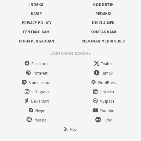
INDEKS
KODE ETIK
KARIR
REDAKSI
PRIVACY POLICY
DISCLAIMER
TENTANG KAMI
KONTAK KAMI
FORM PENGADUAN
PEDOMAN MEDIA SIBER
JARINGAN SOCIAL
Facebook
Twitter
Pinterest
Tumblr
Stumbleupon
WordPress
Instagram
Linkedin
Deviantart
Myspace
Skype
Youtube
Picassa
Flickr
RSS