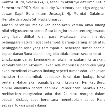
Kantor DPRD, Selasa (24/9), sebelum akhirnya diterima Ketua
Sementara DPRD Maluku Lucky Wattimury dan tiga anggota
dewan Dapil Buru Ikram Umasugi, Hj, Murniati Sulaiman
Hentihu dan Gadis Siti Nadia Umasugi
Alasan pendemo melakukan penolakan karena akan hilang
nilai religius secara sakral. Rasa keingintahuan tentang sesuatu
yang baru dilihat oleh para wisatawan akan memicu
pelanggaran aturan adat setempat. Barang-barang antik atau
peninggalan adat yang tersimpan di beberapa rumah adat di
tepian danau Rana akan hilang bila tidak diawasi secara ketat.
Lingkungan danau kemungkinan akan mengalami kerusakan,
ketidakstabilan ekonomi, akan ada mobilisasi penduduk yang
akan mendiami kawasan lindung seperti rumah adat, kebijakan
investor tak memihak penduduk lokal dan budaya lokal
perlahan-lahan akan punah. Bahkan, kebijakan Pemkab Buru,
dinilai dilakukan secara sepihak. Pemerintah bahkan tidak
melibatkan masyarakat adat dari 24 suku margab dalam
sebuah diskusi, saat berencana menetapkan danau Rana
sebagai lokasi wisata dunia.