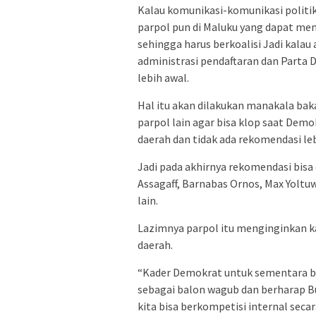
Kalau komunikasi-komunikasi politik 
parpol pun di Maluku yang dapat me
sehingga harus berkoalisi Jadi kalau
administrasi pendaftaran dan Parta
lebih awal.
Hal itu akan dilakukan manakala bak
parpol lain agar bisa klop saat De
daerah dan tidak ada rekomendasi leb
Jadi pada akhirnya rekomendasi bisa 
Assagaff, Barnabas Ornos, Max Yoltu
lain.
Lazimnya parpol itu menginginkan k
daerah.
“Kader Demokrat untuk sementara be
sebagai balon wagub dan berharap Bu
kita bisa berkompetisi internal secar