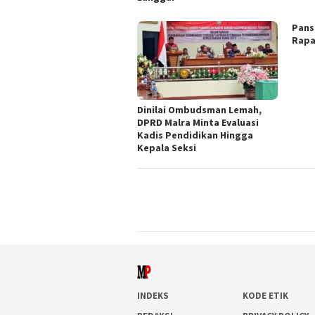
Pans
Rapa
Dinilai Ombudsman Lemah,
DPRD Malra Minta Evaluasi
Kadis Pendidikan Hingga
Kepala Seksi
INDEKS
KODE ETIK