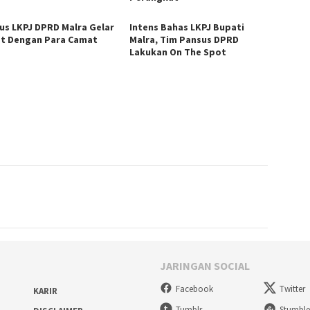
us LKPJ DPRD Malra Gelar
Intens Bahas LKPJ Bupati
t Dengan Para Camat
Malra, Tim Pansus DPRD
Lakukan On The Spot
JARINGAN SOCIAL
Facebook
Twitter
KARIR
Tumblr
Stumbl