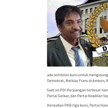
ada sembilan kursi untuk mengusung
Demokrat, Melkias Frans di Ambon, R
Saat ini PDI Perjuangan terbesar han
Partai Golkar, dan Partai Keadilan S
Kemudian PKB tiga kursi, Partai Han