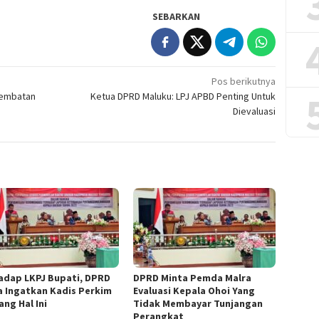
SEBARKAN
Pos berikutnya
Jembatan
Ketua DPRD Maluku: LPJ APBD Penting Untuk
Dievaluasi
adap LKPJ Bupati, DPRD
DPRD Minta Pemda Malra
a Ingatkan Kadis Perkim
Evaluasi Kepala Ohoi Yang
ang Hal Ini
Tidak Membayar Tunjangan
Perangkat