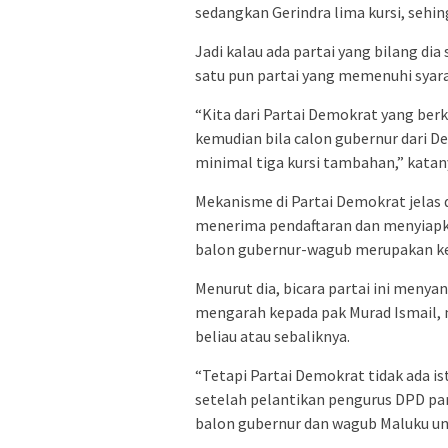
sedangkan Gerindra lima kursi, sehin
Jadi kalau ada partai yang bilang dia
satu pun partai yang memenuhi syar
“Kita dari Partai Demokrat yang berk
kemudian bila calon gubernur dari De
minimal tiga kursi tambahan,” katan
Mekanisme di Partai Demokrat jelas d
menerima pendaftaran dan menyiapka
balon gubernur-wagub merupakan k
Menurut dia, bicara partai ini meny
mengarah kepada pak Murad Ismail,
beliau atau sebaliknya.
“Tetapi Partai Demokrat tidak ada is
setelah pelantikan pengurus DPD pa
balon gubernur dan wagub Maluku unt