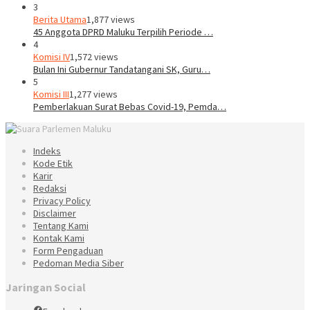
3
Berita Utama
1,877 views
45 Anggota DPRD Maluku Terpilih Periode …
4
Komisi IV
1,572 views
Bulan Ini Gubernur Tandatangani SK, Guru…
5
Komisi III
1,277 views
Pemberlakuan Surat Bebas Covid-19, Pemda…
Indeks
Kode Etik
Karir
Redaksi
Privacy Policy
Disclaimer
Tentang Kami
Kontak Kami
Form Pengaduan
Pedoman Media Siber
Jaringan Social