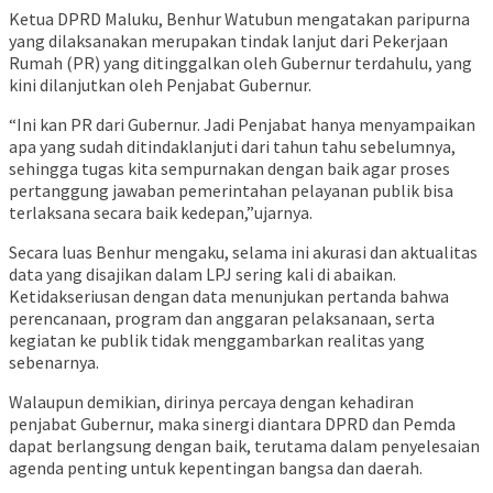
Ketua DPRD Maluku, Benhur Watubun mengatakan paripurna
yang dilaksanakan merupakan tindak lanjut dari Pekerjaan
Rumah (PR) yang ditinggalkan oleh Gubernur terdahulu, yang
kini dilanjutkan oleh Penjabat Gubernur.
“Ini kan PR dari Gubernur. Jadi Penjabat hanya menyampaikan
apa yang sudah ditindaklanjuti dari tahun tahu sebelumnya,
sehingga tugas kita sempurnakan dengan baik agar proses
pertanggung jawaban pemerintahan pelayanan publik bisa
terlaksana secara baik kedepan,”ujarnya.
Secara luas Benhur mengaku, selama ini akurasi dan aktualitas
data yang disajikan dalam LPJ sering kali di abaikan.
Ketidakseriusan dengan data menunjukan pertanda bahwa
perencanaan, program dan anggaran pelaksanaan, serta
kegiatan ke publik tidak menggambarkan realitas yang
sebenarnya.
Walaupun demikian, dirinya percaya dengan kehadiran
penjabat Gubernur, maka sinergi diantara DPRD dan Pemda
dapat berlangsung dengan baik, terutama dalam penyelesaian
agenda penting untuk kepentingan bangsa dan daerah.