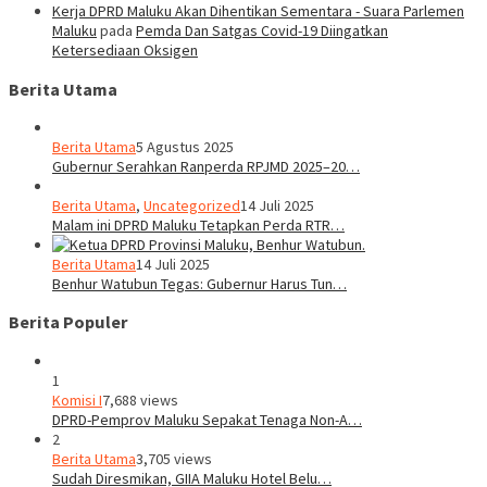
Kerja DPRD Maluku Akan Dihentikan Sementara - Suara Parlemen
Maluku
pada
Pemda Dan Satgas Covid-19 Diingatkan
Ketersediaan Oksigen
Berita Utama
Berita Utama
5 Agustus 2025
Gubernur Serahkan Ranperda RPJMD 2025–20…
Berita Utama
,
Uncategorized
14 Juli 2025
Malam ini DPRD Maluku Tetapkan Perda RTR…
Berita Utama
14 Juli 2025
Benhur Watubun Tegas: Gubernur Harus Tun…
Berita Populer
1
Komisi I
7,688 views
DPRD-Pemprov Maluku Sepakat Tenaga Non-A…
2
Berita Utama
3,705 views
Sudah Diresmikan, GIIA Maluku Hotel Belu…