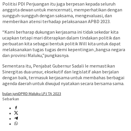
Politisi PDI Perjuangan itu juga berpesan kepada seluruh
anggota dewan untuk mencermati, memperhatikan dengan
sungguh-sungguh dengan saksama, mengevaluasi, dan
memberikan atensi terhadap pelaksanaan APBD 2023.
“Kami berharap dukungan kerjasama ini tidak sekedar kita
ucapkan tetapi mari diterapkan dalam tindakan politik dan
perbuatan kita sebagai bentuk politik Will kita untuk dapat
melaksanakan tugas tugas demi kepentingan ,bangsa negara
dan provinsi Maluku,”pungkasnya.
Sementara itu, Penjabat Gubernur Sadali Ie memastikan
Sinergitas dua unsur, eksekutif dan legislatif akan berjalan
dengan baik, termasuk kerjasama untuk membahas berbagai
agenda daerah untuk diwujud nyatakan secara bersama sama.
bulan juni
DPRD Maluku LPJ TA 2023
Sebarkan