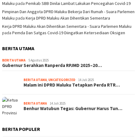
Maluku
pada
Pemkab SBB Dinilai Lambat Lakukan Pencegahan Covid-19
Pimpinan Dan Anggota DPRD Maluku Bekerja Dari Rumah - Suara Parlemen
Maluku
pada
Kerja DPRD Maluku Akan Dihentikan Sementara
Kerja DPRD Maluku Akan Dihentikan Sementara - Suara Parlemen Maluku
pada
Pemda Dan Satgas Covid-19 Diingatkan Ketersediaan Oksigen
BERITA UTAMA
BERITA UTAMA
5 Agustus 2025
Gubernur Serahkan Ranperda RPJMD 2025–20…
BERITA UTAMA
,
UNCATEGORIZED
14 Juli 2025
Malam ini DPRD Maluku Tetapkan Perda RTR…
BERITA UTAMA
14 Juli 2025
Benhur Watubun Tegas: Gubernur Harus Tun…
BERITA POPULER