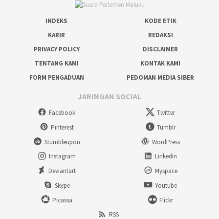
INDEKS
KODE ETIK
KARIR
REDAKSI
PRIVACY POLICY
DISCLAIMER
TENTANG KAMI
KONTAK KAMI
FORM PENGADUAN
PEDOMAN MEDIA SIBER
JARINGAN SOCIAL
Facebook
Twitter
Pinterest
Tumblr
Stumbleupon
WordPress
Instagram
Linkedin
Deviantart
Myspace
Skype
Youtube
Picassa
Flickr
RSS