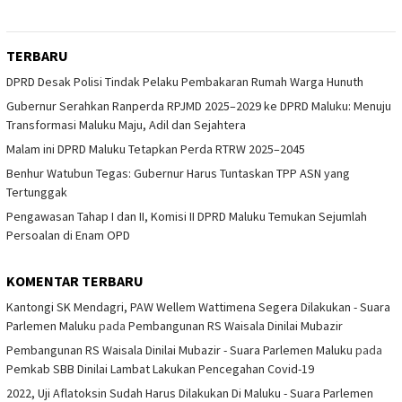
TERBARU
DPRD Desak Polisi Tindak Pelaku Pembakaran Rumah Warga Hunuth
Gubernur Serahkan Ranperda RPJMD 2025–2029 ke DPRD Maluku: Menuju
Transformasi Maluku Maju, Adil dan Sejahtera
Malam ini DPRD Maluku Tetapkan Perda RTRW 2025–2045
Benhur Watubun Tegas: Gubernur Harus Tuntaskan TPP ASN yang
Tertunggak
Pengawasan Tahap I dan II, Komisi II DPRD Maluku Temukan Sejumlah
Persoalan di Enam OPD
KOMENTAR TERBARU
Kantongi SK Mendagri, PAW Wellem Wattimena Segera Dilakukan - Suara
Parlemen Maluku
pada
Pembangunan RS Waisala Dinilai Mubazir
Pembangunan RS Waisala Dinilai Mubazir - Suara Parlemen Maluku
pada
Pemkab SBB Dinilai Lambat Lakukan Pencegahan Covid-19
2022, Uji Aflatoksin Sudah Harus Dilakukan Di Maluku - Suara Parlemen