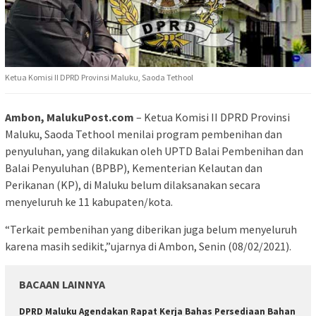
Ketua Komisi II DPRD Provinsi Maluku, Saoda Tethool
Ambon, MalukuPost.com
– Ketua Komisi II DPRD Provinsi
Maluku, Saoda Tethool menilai program pembenihan dan
penyuluhan, yang dilakukan oleh UPTD Balai Pembenihan dan
Balai Penyuluhan (BPBP), Kementerian Kelautan dan
Perikanan (KP), di Maluku belum dilaksanakan secara
menyeluruh ke 11 kabupaten/kota.
“Terkait pembenihan yang diberikan juga belum menyeluruh
karena masih sedikit,”ujarnya di Ambon, Senin (08/02/2021).
BACAAN LAINNYA
DPRD Maluku Agendakan Rapat Kerja Bahas Persediaan Bahan