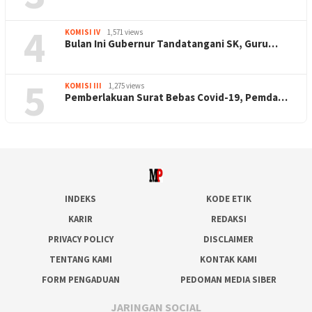
4
KOMISI IV
1,571 views
Bulan Ini Gubernur Tandatangani SK, Guru…
5
KOMISI III
1,275 views
Pemberlakuan Surat Bebas Covid-19, Pemda…
INDEKS
KODE ETIK
KARIR
REDAKSI
PRIVACY POLICY
DISCLAIMER
TENTANG KAMI
KONTAK KAMI
FORM PENGADUAN
PEDOMAN MEDIA SIBER
JARINGAN SOCIAL