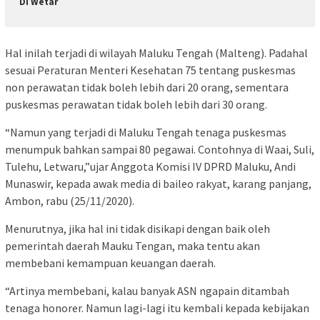
Di Wetar
Hal inilah terjadi di wilayah Maluku Tengah (Malteng). Padahal
sesuai Peraturan Menteri Kesehatan 75 tentang puskesmas
non perawatan tidak boleh lebih dari 20 orang, sementara
puskesmas perawatan tidak boleh lebih dari 30 orang.
“Namun yang terjadi di Maluku Tengah tenaga puskesmas
menumpuk bahkan sampai 80 pegawai. Contohnya di Waai, Suli,
Tulehu, Letwaru,”ujar Anggota Komisi IV DPRD Maluku, Andi
Munaswir, kepada awak media di baileo rakyat, karang panjang,
Ambon, rabu (25/11/2020).
Menurutnya, jika hal ini tidak disikapi dengan baik oleh
pemerintah daerah Mauku Tengan, maka tentu akan
membebani kemampuan keuangan daerah.
“Artinya membebani, kalau banyak ASN ngapain ditambah
tenaga honorer. Namun lagi-lagi itu kembali kepada kebijakan