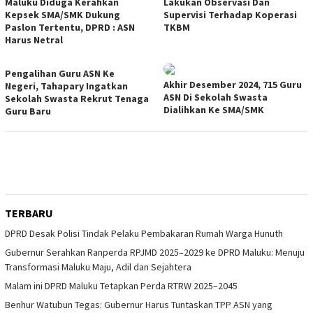
Maluku Diduga Kerahkan
Lakukan Observasi Dan
Kepsek SMA/SMK Dukung
Supervisi Terhadap Koperasi
Paslon Tertentu, DPRD : ASN
TKBM
Harus Netral
Pengalihan Guru ASN Ke
Akhir Desember 2024, 715 Guru
Negeri, Tahapary Ingatkan
ASN Di Sekolah Swasta
Sekolah Swasta Rekrut Tenaga
Dialihkan Ke SMA/SMK
Guru Baru
TERBARU
DPRD Desak Polisi Tindak Pelaku Pembakaran Rumah Warga Hunuth
Gubernur Serahkan Ranperda RPJMD 2025–2029 ke DPRD Maluku: Menuju
Transformasi Maluku Maju, Adil dan Sejahtera
Malam ini DPRD Maluku Tetapkan Perda RTRW 2025–2045
Benhur Watubun Tegas: Gubernur Harus Tuntaskan TPP ASN yang