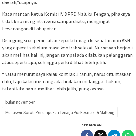
daerah,”ucapnya.
Kata mantan Ketua Komisi IV DPRD Maluku Tengah, pihaknya
tidak bisa mengintervensi sampai disitu, mengingat
kewenangan di kabupaten.
Disingung soal pemecatan kepada tenaga kesehatan non ASN
yang dipecat sebelum masa kontrak selesai, Murnawan berjanji
akan melihat hal ini, jangan sampai ada dilakukan pelanggaran
atau seperti apa, sehingga perlu dilihat lebih jelih.
“Kalau menurut saya kalau kontrak 1 tahun, harus dituntaskan
dulu, tapi kalau memang ada tindakan melanggar hukum,
tetapi kita harus melihat lebih jelih,”pungkasnya.
bulan november
Munaswir Soroti Penumpukan Tenaga Puskesmas Di Malteng
SEBARKAN