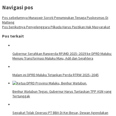
Navigasi pos
Pos sebelumnya
Munaswir Soroti Penumpukan Tenaga Puskesmas Di
Malteng
Pos berikutnya
Penyelenggara Pilkada Harus Pastikan Hak Masyarakat
Pos terkait
Gubernur Serahkan Ranperda RPJMD 2025–2029 ke DPRD Maluku:
Menuju Transformasi Maluku Maju, Adil dan Sejahtera
Malam ini DPRD Maluku Tetapkan Perda RTRW 2025–2045
Benhur Watubun Tegas: Gubernur Harus Tuntaskan TPP ASN yang
Tertunggak
Sepakat Tolak Operasi PT BBA Di Kei Besar, Dewan Agendakan