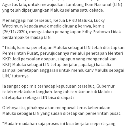
Agustus lalu, untuk mewujudkan Lumbung Ikan Nasional (LIN)
yng telah diperjuangkan Maluku selama satu dekade.
Menanggapi hal tersebut, Ketua DPRD Maluku, Lucky
Wattimury kepada awak media diruang kernya, kamis
(26/11/2020), mengatakan penangkapan Edhy Prabowo tidak
berdampak terhadap LIN.
“Tidak, karena penetapan Maluku sebagai LIN telah ditetapkan
Pemerintah Pusat, perwujudannya melalui penetapan Menteri
KKP. Jadi persoalan apapun, siapapun yang mengendalikan
KKP, Maluku sebagai LIN tetap berjalan, apalagi kata dia
sampai penetapan anggaran untuk mendukunv Maluku sebagai
LIN,”tuturnya.
Ia sangat optimis terhadap keputusan tersebut, Gubernur
telah melakukan langkah-langkah terukur untuk Maluku
ditetapkan sebagai LIN bisa di dapati.
Olehnya itu, pihaknya akan mengawal terus keberadaan
Maluku sebagai LIN yang sudah ditetapkan pemerintah pusat.
“Mudah-mudahan saja proses ini bisa berjalan seperti yang