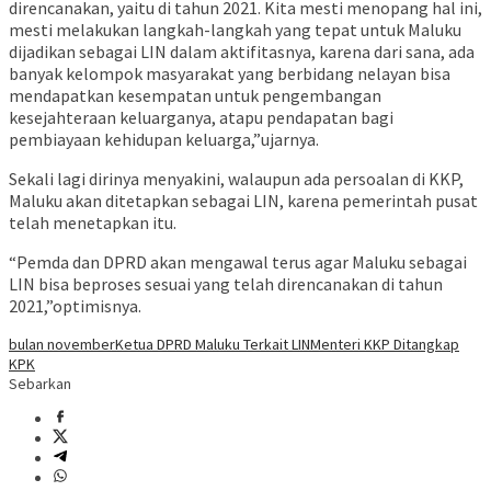
direncanakan, yaitu di tahun 2021. Kita mesti menopang hal ini,
mesti melakukan langkah-langkah yang tepat untuk Maluku
dijadikan sebagai LIN dalam aktifitasnya, karena dari sana, ada
banyak kelompok masyarakat yang berbidang nelayan bisa
mendapatkan kesempatan untuk pengembangan
kesejahteraan keluarganya, atapu pendapatan bagi
pembiayaan kehidupan keluarga,”ujarnya.
Sekali lagi dirinya menyakini, walaupun ada persoalan di KKP,
Maluku akan ditetapkan sebagai LIN, karena pemerintah pusat
telah menetapkan itu.
“Pemda dan DPRD akan mengawal terus agar Maluku sebagai
LIN bisa beproses sesuai yang telah direncanakan di tahun
2021,”optimisnya.
bulan november
Ketua DPRD Maluku Terkait LIN
Menteri KKP Ditangkap
KPK
Sebarkan