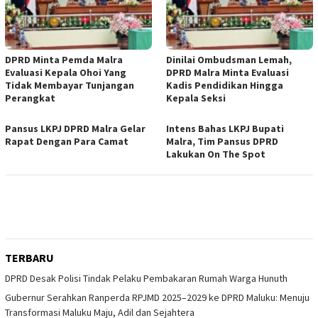
DPRD Minta Pemda Malra
Dinilai Ombudsman Lemah,
Evaluasi Kepala Ohoi Yang
DPRD Malra Minta Evaluasi
Tidak Membayar Tunjangan
Kadis Pendidikan Hingga
Perangkat
Kepala Seksi
Pansus LKPJ DPRD Malra Gelar
Intens Bahas LKPJ Bupati
Rapat Dengan Para Camat
Malra, Tim Pansus DPRD
Lakukan On The Spot
TERBARU
DPRD Desak Polisi Tindak Pelaku Pembakaran Rumah Warga Hunuth
Gubernur Serahkan Ranperda RPJMD 2025–2029 ke DPRD Maluku: Menuju
Transformasi Maluku Maju, Adil dan Sejahtera