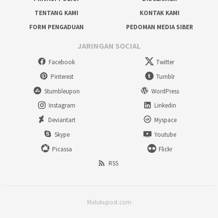
TENTANG KAMI
KONTAK KAMI
FORM PENGADUAN
PEDOMAN MEDIA SIBER
JARINGAN SOCIAL
Facebook
Twitter
Pinterest
Tumblr
Stumbleupon
WordPress
Instagram
Linkedin
Deviantart
Myspace
Skype
Youtube
Picassa
Flickr
RSS
Malukupost.com