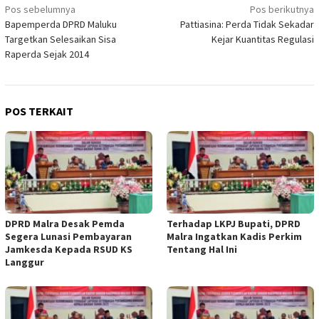
Navigasi
Pos sebelumnya
Pos berikutnya
Bapemperda DPRD Maluku
Pattiasina: Perda Tidak Sekadar
pos
Targetkan Selesaikan Sisa
Kejar Kuantitas Regulasi
Raperda Sejak 2014
POS TERKAIT
DPRD Malra Desak Pemda
Terhadap LKPJ Bupati, DPRD
Segera Lunasi Pembayaran
Malra Ingatkan Kadis Perkim
Jamkesda Kepada RSUD KS
Tentang Hal Ini
Langgur