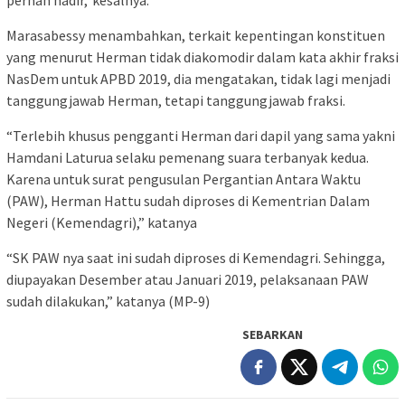
pernah hadir,”kesalnya.
Marasabessy menambahkan, terkait kepentingan konstituen
yang menurut Herman tidak diakomodir dalam kata akhir fraksi
NasDem untuk APBD 2019, dia mengatakan, tidak lagi menjadi
tanggungjawab Herman, tetapi tanggungjawab fraksi.
“Terlebih khusus pengganti Herman dari dapil yang sama yakni
Hamdani Laturua selaku pemenang suara terbanyak kedua.
Karena untuk surat pengusulan Pergantian Antara Waktu
(PAW), Herman Hattu sudah diproses di Kementrian Dalam
Negeri (Kemendagri),” katanya
“SK PAW nya saat ini sudah diproses di Kemendagri. Sehingga,
diupayakan Desember atau Januari 2019, pelaksanaan PAW
sudah dilakukan,” katanya (MP-9)
SEBARKAN