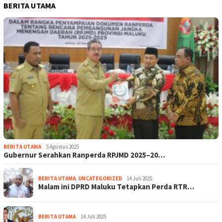
BERITA UTAMA
BERITA UTAMA
5 Agustus 2025
Gubernur Serahkan Ranperda RPJMD 2025–20…
BERITA UTAMA
,
UNCATEGORIZED
14 Juli 2025
Malam ini DPRD Maluku Tetapkan Perda RTR…
BERITA UTAMA
14 Juli 2025