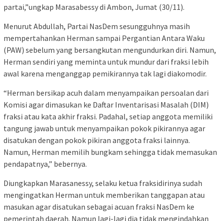
partai,”ungkap Marasabessy di Ambon, Jumat (30/11).
Menurut Abdullah, Partai NasDem sesungguhnya masih
mempertahankan Herman sampai Pergantian Antara Waku
(PAW) sebelum yang bersangkutan mengundurkan diri. Namun,
Herman sendiri yang meminta untuk mundur dari fraksi lebih
awal karena menganggap pemikirannya tak lagi diakomodir.
“Herman bersikap acuh dalam menyampaikan persoalan dari
Komisi agar dimasukan ke Daftar Inventarisasi Masalah (DIM)
fraksi atau kata akhir fraksi. Padahal, setiap anggota memiliki
tangung jawab untuk menyampaikan pokok pikirannya agar
disatukan dengan pokok pikiran anggota fraksi lainnya.
Namun, Herman memilih bungkam sehingga tidak memasukan
pendapatnya,” bebernya.
Diungkapkan Marasanessy, selaku ketua fraksidirinya sudah
mengingatkan Herman untuk memberikan tanggapan atau
masukan agar disatukan sebagai acuan fraksi NasDem ke
pemerintah daerah. Namun lagi-lagi dia tidak mengindahkan