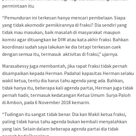
permintaan itu.
“Pemunduran ini terkesan hanya mencari pembelaan. Siapa
yang tidak akomodir pemikirannya di fraksi? Dia sendiri yang
tidak mau masukan, baik masalah di masyarakat maupun
komisi agar dituangkan ke DIM atau kata akhir fraksi. Bahkan
koordinasi sudah saya lakukan ke dia tetapi terkesan cuek
dengan semua itu, termasuk aktivitas di fraksi,” ujarnya.
Marasabessy juga membantah, jika rapat fraksi tidak pernah
disampaikan kepada Herman. Padahal kapasitas Herman selaku
wakil ketua, tentu dia harus tahu agenda yang ada. Bahkan,
tidak hanya itu, beberapa kali agenda partai, Herman juga tidak
pernah hadir, termasuk kedatangan Ketua Umum Surya Paloh
di Ambon, pada 6 November 2018 kemarin.
“Tudingan itu sangat tidak benar. Dia kan Wakil ketua fraksi,
paling tidak harus tahu agenda bukan kembali menyalahkan
yang lain. Selain dalam beberapa agenda partai dia tidak