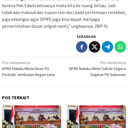
karena Pak Edwin ketuanya maka kita ke ruang beliau. Jadi
tidak ada maksud dan tujuan lain dari pada pertemuan tersebut,
juga sekaligus agar DPRD juga bisa dapat menjaga
pemerintahan disaat pilgub nanti,” ungkapnya. (MP-9)
SEBARKAN
Navigasi
Pos sebelumnya
Pos berikutnya
DPRD Maluku Minta Dinas PU
DPRD Maluku Minta Sekda Segera
pos
Perbaiki Jembatan Negeri Lima
Siapkan Plt Gubernur
POS TERKAIT