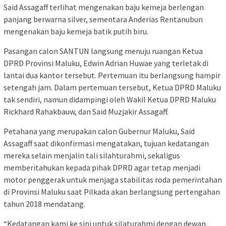
Said Assagaff terlihat mengenakan baju kemeja berlengan
panjang berwarna silver, sementara Anderias Rentanubun
mengenakan baju kemeja batik putih biru.
Pasangan calon SANTUN langsung menuju ruangan Ketua
DPRD Provinsi Maluku, Edwin Adrian Huwae yang terletak di
lantai dua kantor tersebut. Pertemuan itu berlangsung hampir
setengah jam. Dalam pertemuan tersebut, Ketua DPRD Maluku
tak sendiri, namun didampingi oleh Wakil Ketua DPRD Maluku
Rickhard Rahakbauw, dan Said Muzjakir Assagaff.
Petahana yang merupakan calon Gubernur Maluku, Said
Assagaff saat dikonfirmasi mengatakan, tujuan kedatangan
mereka selain menjalin tali silahturahmi, sekaligus
memberitahukan kepada pihak DPRD agar tetap menjadi
motor penggerak untuk menjaga stabilitas roda pemerintahan
di Provinsi Maluku saat Pilkada akan berlangsung pertengahan
tahun 2018 mendatang.
“Kedatangan kami ke sini untuk silaturahmi dengan dewan,