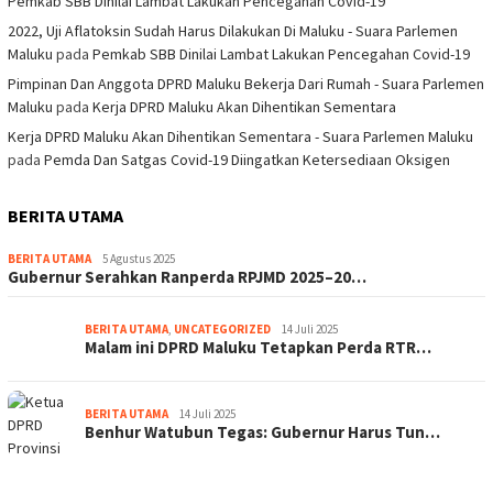
Pemkab SBB Dinilai Lambat Lakukan Pencegahan Covid-19
2022, Uji Aflatoksin Sudah Harus Dilakukan Di Maluku - Suara Parlemen
Maluku
pada
Pemkab SBB Dinilai Lambat Lakukan Pencegahan Covid-19
Pimpinan Dan Anggota DPRD Maluku Bekerja Dari Rumah - Suara Parlemen
Maluku
pada
Kerja DPRD Maluku Akan Dihentikan Sementara
Kerja DPRD Maluku Akan Dihentikan Sementara - Suara Parlemen Maluku
pada
Pemda Dan Satgas Covid-19 Diingatkan Ketersediaan Oksigen
BERITA UTAMA
BERITA UTAMA
5 Agustus 2025
Gubernur Serahkan Ranperda RPJMD 2025–20…
BERITA UTAMA
,
UNCATEGORIZED
14 Juli 2025
Malam ini DPRD Maluku Tetapkan Perda RTR…
BERITA UTAMA
14 Juli 2025
Benhur Watubun Tegas: Gubernur Harus Tun…