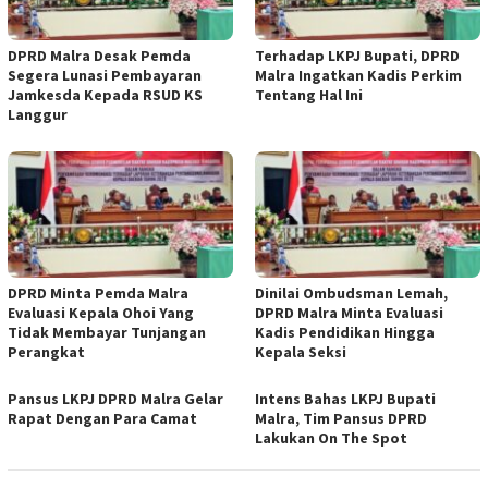
DPRD Malra Desak Pemda
Terhadap LKPJ Bupati, DPRD
Segera Lunasi Pembayaran
Malra Ingatkan Kadis Perkim
Jamkesda Kepada RSUD KS
Tentang Hal Ini
Langgur
DPRD Minta Pemda Malra
Dinilai Ombudsman Lemah,
Evaluasi Kepala Ohoi Yang
DPRD Malra Minta Evaluasi
Tidak Membayar Tunjangan
Kadis Pendidikan Hingga
Perangkat
Kepala Seksi
Pansus LKPJ DPRD Malra Gelar
Intens Bahas LKPJ Bupati
Rapat Dengan Para Camat
Malra, Tim Pansus DPRD
Lakukan On The Spot