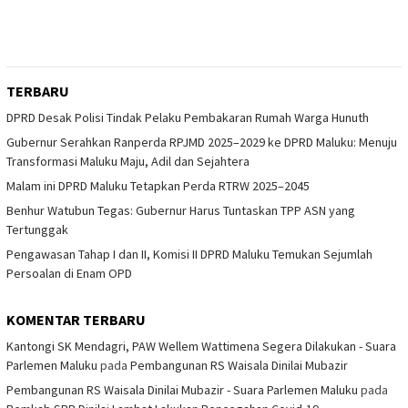
TERBARU
DPRD Desak Polisi Tindak Pelaku Pembakaran Rumah Warga Hunuth
Gubernur Serahkan Ranperda RPJMD 2025–2029 ke DPRD Maluku: Menuju
Transformasi Maluku Maju, Adil dan Sejahtera
Malam ini DPRD Maluku Tetapkan Perda RTRW 2025–2045
Benhur Watubun Tegas: Gubernur Harus Tuntaskan TPP ASN yang
Tertunggak
Pengawasan Tahap I dan II, Komisi II DPRD Maluku Temukan Sejumlah
Persoalan di Enam OPD
KOMENTAR TERBARU
Kantongi SK Mendagri, PAW Wellem Wattimena Segera Dilakukan - Suara
Parlemen Maluku
pada
Pembangunan RS Waisala Dinilai Mubazir
Pembangunan RS Waisala Dinilai Mubazir - Suara Parlemen Maluku
pada