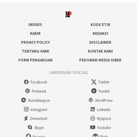
INDEKS
KODE ETIK
KARIR
REDAKSI
PRIVACY POLICY
DISCLAIMER
TENTANG KAMI
KONTAK KAMI
FORM PENGADUAN
PEDOMAN MEDIA SIBER
JARINGAN SOCIAL
Facebook
Twitter
Pinterest
Tumblr
Stumbleupon
WordPress
Instagram
Linkedin
Deviantart
Myspace
Skype
Youtube
Picassa
Flickr