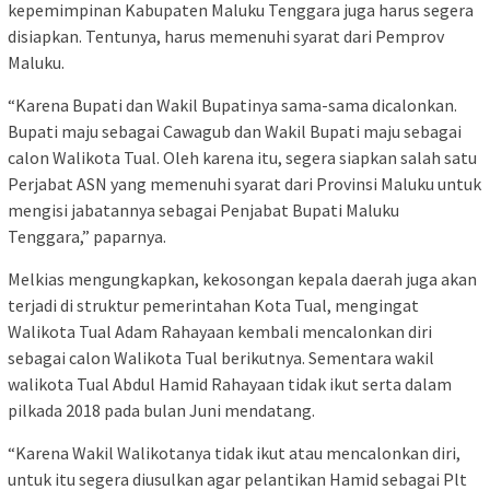
kepemimpinan Kabupaten Maluku Tenggara juga harus segera
disiapkan. Tentunya, harus memenuhi syarat dari Pemprov
Maluku.
“Karena Bupati dan Wakil Bupatinya sama-sama dicalonkan.
Bupati maju sebagai Cawagub dan Wakil Bupati maju sebagai
calon Walikota Tual. Oleh karena itu, segera siapkan salah satu
Perjabat ASN yang memenuhi syarat dari Provinsi Maluku untuk
mengisi jabatannya sebagai Penjabat Bupati Maluku
Tenggara,” paparnya.
Melkias mengungkapkan, kekosongan kepala daerah juga akan
terjadi di struktur pemerintahan Kota Tual, mengingat
Walikota Tual Adam Rahayaan kembali mencalonkan diri
sebagai calon Walikota Tual berikutnya. Sementara wakil
walikota Tual Abdul Hamid Rahayaan tidak ikut serta dalam
pilkada 2018 pada bulan Juni mendatang.
“Karena Wakil Walikotanya tidak ikut atau mencalonkan diri,
untuk itu segera diusulkan agar pelantikan Hamid sebagai Plt