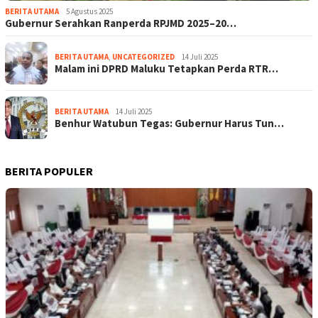
BERITA UTAMA
5 Agustus 2025
Gubernur Serahkan Ranperda RPJMD 2025–20…
BERITA UTAMA
,
UNCATEGORIZED
14 Juli 2025
Malam ini DPRD Maluku Tetapkan Perda RTR…
BERITA UTAMA
14 Juli 2025
Benhur Watubun Tegas: Gubernur Harus Tun…
BERITA POPULER