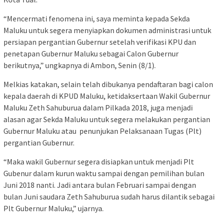
“Mencermati fenomena ini, saya meminta kepada Sekda
Maluku untuk segera menyiapkan dokumen administrasi untuk
persiapan pergantian Gubernur setelah verifikasi KPU dan
penetapan Gubernur Maluku sebagai Calon Gubernur
berikutnya,” ungkapnya di Ambon, Senin (8/1).
Melkias katakan, selain telah dibukanya pendaftaran bagi calon
kepala daerah di KPUD Maluku, ketidaksertaan Wakil Gubernur
Maluku Zeth Sahuburua dalam Pilkada 2018, juga menjadi
alasan agar Sekda Maluku untuk segera melakukan pergantian
Gubernur Maluku atau penunjukan Pelaksanaan Tugas (Plt)
pergantian Gubernur.
“Maka wakil Gubernur segera disiapkan untuk menjadi Plt
Gubenur dalam kurun waktu sampai dengan pemilihan bulan
Juni 2018 nanti. Jadi antara bulan Februari sampai dengan
bulan Juni saudara Zeth Sahuburua sudah harus dilantik sebagai
Plt Gubernur Maluku,” ujarnya.