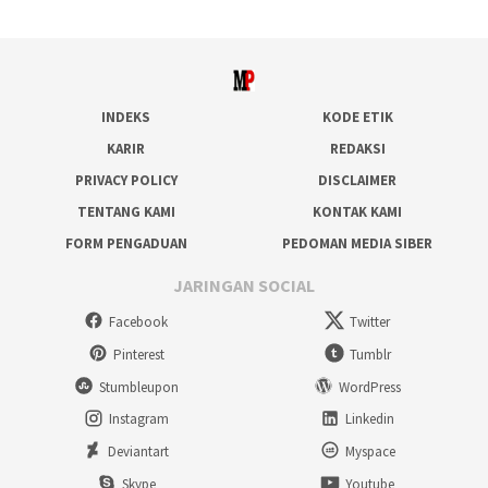
INDEKS
KODE ETIK
KARIR
REDAKSI
PRIVACY POLICY
DISCLAIMER
TENTANG KAMI
KONTAK KAMI
FORM PENGADUAN
PEDOMAN MEDIA SIBER
JARINGAN SOCIAL
Facebook
Twitter
Pinterest
Tumblr
Stumbleupon
WordPress
Instagram
Linkedin
Deviantart
Myspace
Skype
Youtube