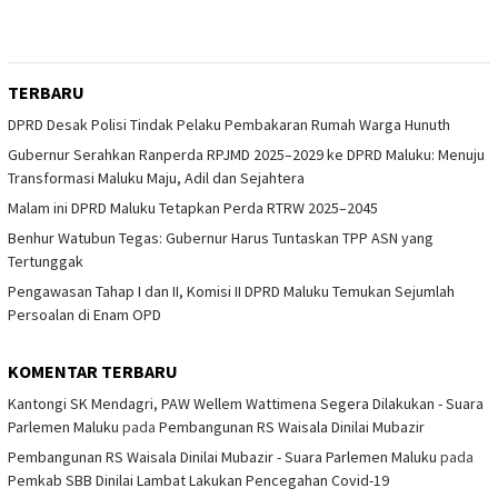
TERBARU
DPRD Desak Polisi Tindak Pelaku Pembakaran Rumah Warga Hunuth
Gubernur Serahkan Ranperda RPJMD 2025–2029 ke DPRD Maluku: Menuju
Transformasi Maluku Maju, Adil dan Sejahtera
Malam ini DPRD Maluku Tetapkan Perda RTRW 2025–2045
Benhur Watubun Tegas: Gubernur Harus Tuntaskan TPP ASN yang
Tertunggak
Pengawasan Tahap I dan II, Komisi II DPRD Maluku Temukan Sejumlah
Persoalan di Enam OPD
KOMENTAR TERBARU
Kantongi SK Mendagri, PAW Wellem Wattimena Segera Dilakukan - Suara
Parlemen Maluku
pada
Pembangunan RS Waisala Dinilai Mubazir
Pembangunan RS Waisala Dinilai Mubazir - Suara Parlemen Maluku
pada
Pemkab SBB Dinilai Lambat Lakukan Pencegahan Covid-19