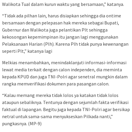
Walikota Tual dalam kurun waktu yang bersamaan,” katanya.
“Tidak ada pilhan lain, harus disiapkan sehingga dia ontime
bersamaan dengan pelepasan hak mereka sebagai Bupati,
Gubernur dan Walikota juga pelantikan Plt sehingga
kekosongan kepemimpinan itu jangan lagi menggunakan
Pelaksanaan Harian (Plh). Karena Plh tidak punya kewenangan
seperti Plt,” katanya lagi
Melkias menambahkan, menindaklanjuti informasi-informasi
lewat media terkait dengan calon independen, dia meminta
kepada KPUD dan juga TNI-Polri agar senetral mungkin dalam
rangka memverifikasi dokumen para pasangan calon.
“Kalau memang mereka tidak lolos ya katakan tidak lolos
ataupun sebaliknya. Tentunya dengan sejumlah fakta verifikasi
faktual di lapangan. Begitu juga kepada TNI-Polri agar bersikap
netral untuk sama-sama menyukseskan Pilkada nanti,”
pungkasnya. (MP-9)