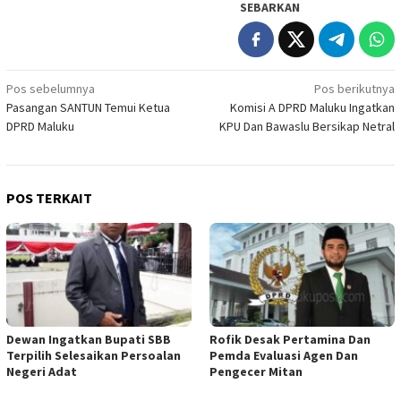
SEBARKAN
Navigasi
Pos sebelumnya
Pos berikutnya
Pasangan SANTUN Temui Ketua
Komisi A DPRD Maluku Ingatkan
pos
DPRD Maluku
KPU Dan Bawaslu Bersikap Netral
POS TERKAIT
Dewan Ingatkan Bupati SBB
Rofik Desak Pertamina Dan
Terpilih Selesaikan Persoalan
Pemda Evaluasi Agen Dan
Negeri Adat
Pengecer Mitan