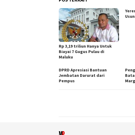
Yere
Usun
Rp 3,19 triliun Hanya Untuk
Biayai 7 Gugus Pulau di
Maluku
DPRD Apresiasi Bantuan
Peng
Jembatan Darurat dari
Bata
Pempus
Mar