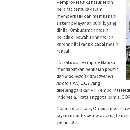
Pemprov Maluku harus lebih
bersifat terbuka dalam
memperbaiki dan membenahi
sistem pelayanan publik, yang
dinilai Ombudsman masih
berada di bawah zona merah
karena nilai yang dicapai masih
rendah.
“Di satu sisi, Pemprov Maluku
mendapatkan penilaian positif
dari
Indonesia’s Attractiveness
Award
(IAA) 2017 yang
diselenggarakan PT. Tempo Inti Media
Indonesia,” kata anggota komisi C D
Namun di sisi lain, Ombudsmen Perwa
layanan publik pemprov yang hanya 
tahun 2016.