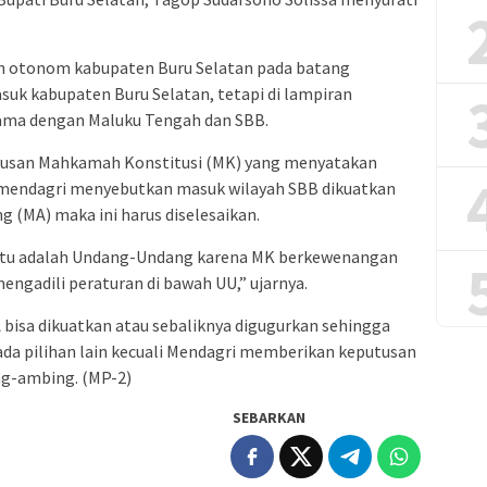
h otonom kabupaten Buru Selatan pada batang
k kabupaten Buru Selatan, tetapi di lampiran
ama dengan Maluku Tengah dan SBB.
utusan Mahkamah Konstitusi (MK) yang menyatakan
ermendagri menyebutkan masuk wilayah SBB dikuatkan
 (MA) maka ini harus diselesaikan.
itu adalah Undang-Undang karena MK berkewenangan
ngadili peraturan di bawah UU,” ujarnya.
 bisa dikuatkan atau sebaliknya digugurkan sehingga
ada pilihan lain kecuali Mendagri memberikan keputusan
ng-ambing. (MP-2)
SEBARKAN