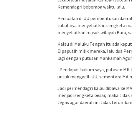
Kemendagri beberapa waktu lalu.
Persoalan di UU pembentukan daera
tubuhnya menyebutkan sengketa masu
menyebutkan masuk wilayah Buru, s
Kalau di Maluku Tengah itu ada kep
Elpaputih milik mereka, lalu dua P
lagi dengan putusan Mahkamah Agung
“Pendapat hukum saya, putusan MK 
untuk mengadili UU, sementara MA me
Jadi permendagri kalau dibawa ke MA
menjadi sengketa besar, maka tidak 
tegas agar daerah ini tidak teromba