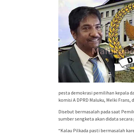
pesta demokrasi pemilihan kepala dae
komisi A DPRD Maluku, Melki Frans, d
Disebut bermasalah pada saat Pemil
sumber sengketa akan didata secara
“Kalau Pilkada pasti bermasalah kar