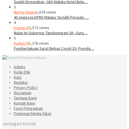
Sudah Diresmikan, GIIA Maluku Hotel Belu…
3
Berita Utama
1,876 views
45 Anggota DPRD Maluku Terpilih Periode …
4
Komisi IV
1,572 views
Bulan Ini Gubernur Tandatangani SK, Guru…
5
Komisi III
1,276 views
Pemberlakuan Surat Bebas Covid-19, Pemda…
Indeks
Kode Etik
Karir
Redaksi
Privacy Policy
Disclaimer
Tentang Kami
Kontak Kami
Form Pengaduan
Pedoman Media Siber
Jaringan Social