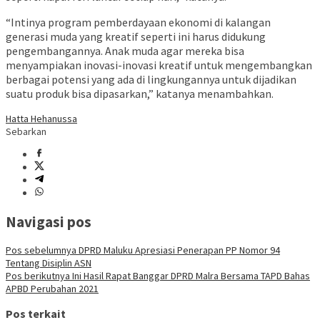
“Intinya program pemberdayaan ekonomi di kalangan
generasi muda yang kreatif seperti ini harus didukung
pengembangannya. Anak muda agar mereka bisa
menyampiakan inovasi-inovasi kreatif untuk mengembangkan
berbagai potensi yang ada di lingkungannya untuk dijadikan
suatu produk bisa dipasarkan,” katanya menambahkan.
Hatta Hehanussa
Sebarkan
Navigasi pos
Pos sebelumnya
DPRD Maluku Apresiasi Penerapan PP Nomor 94
Tentang Disiplin ASN
Pos berikutnya
Ini Hasil Rapat Banggar DPRD Malra Bersama TAPD Bahas
APBD Perubahan 2021
Pos terkait