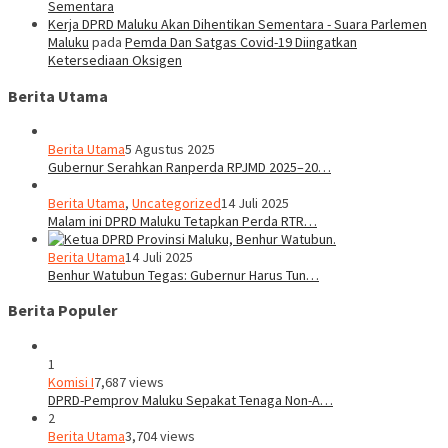
Sementara
Kerja DPRD Maluku Akan Dihentikan Sementara - Suara Parlemen
Maluku
pada
Pemda Dan Satgas Covid-19 Diingatkan
Ketersediaan Oksigen
Berita Utama
Berita Utama
5 Agustus 2025
Gubernur Serahkan Ranperda RPJMD 2025–20…
Berita Utama
,
Uncategorized
14 Juli 2025
Malam ini DPRD Maluku Tetapkan Perda RTR…
Berita Utama
14 Juli 2025
Benhur Watubun Tegas: Gubernur Harus Tun…
Berita Populer
1
Komisi I
7,687 views
DPRD-Pemprov Maluku Sepakat Tenaga Non-A…
2
Berita Utama
3,704 views