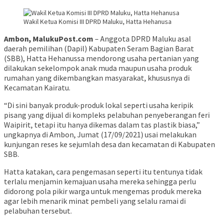
Wakil Ketua Komisi III DPRD Maluku, Hatta Hehanusa
Ambon, MalukuPost.com
– Anggota DPRD Maluku asal
daerah pemilihan (Dapil) Kabupaten Seram Bagian Barat
(SBB), Hatta Hehanussa mendorong usaha pertanian yang
dilakukan sekelompok anak muda maupun usaha produk
rumahan yang dikembangkan masyarakat, khususnya di
Kecamatan Kairatu.
“Di sini banyak produk-produk lokal seperti usaha keripik
pisang yang dijual di kompleks pelabuhan penyeberangan feri
Waipirit, tetapi itu hanya dikemas dalam tas plastik biasa,”
ungkapnya di Ambon, Jumat (17/09/2021) usai melakukan
kunjungan reses ke sejumlah desa dan kecamatan di Kabupaten
SBB.
Hatta katakan, cara pengemasan seperti itu tentunya tidak
terlalu menjamin kemajuan usaha mereka sehingga perlu
didorong pola pikir warga untuk mengemas produk mereka
agar lebih menarik minat pembeli yang selalu ramai di
pelabuhan tersebut.