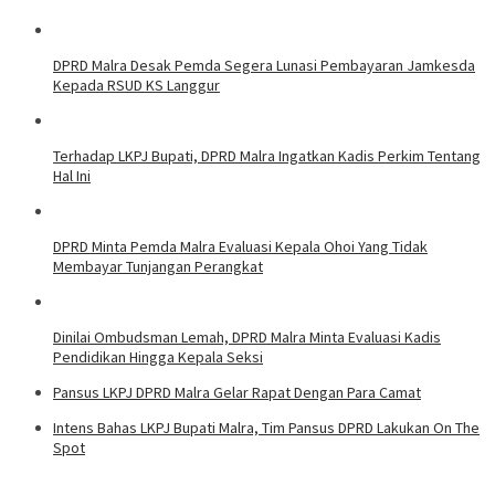
DPRD Malra Desak Pemda Segera Lunasi Pembayaran Jamkesda
Kepada RSUD KS Langgur
Terhadap LKPJ Bupati, DPRD Malra Ingatkan Kadis Perkim Tentang
Hal Ini
DPRD Minta Pemda Malra Evaluasi Kepala Ohoi Yang Tidak
Membayar Tunjangan Perangkat
Dinilai Ombudsman Lemah, DPRD Malra Minta Evaluasi Kadis
Pendidikan Hingga Kepala Seksi
Pansus LKPJ DPRD Malra Gelar Rapat Dengan Para Camat
Intens Bahas LKPJ Bupati Malra, Tim Pansus DPRD Lakukan On The
Spot