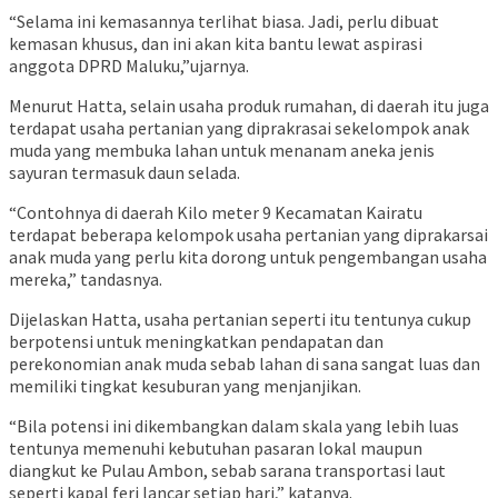
“Selama ini kemasannya terlihat biasa. Jadi, perlu dibuat
kemasan khusus, dan ini akan kita bantu lewat aspirasi
anggota DPRD Maluku,”ujarnya.
Menurut Hatta, selain usaha produk rumahan, di daerah itu juga
terdapat usaha pertanian yang diprakrasai sekelompok anak
muda yang membuka lahan untuk menanam aneka jenis
sayuran termasuk daun selada.
“Contohnya di daerah Kilo meter 9 Kecamatan Kairatu
terdapat beberapa kelompok usaha pertanian yang diprakarsai
anak muda yang perlu kita dorong untuk pengembangan usaha
mereka,” tandasnya.
Dijelaskan Hatta, usaha pertanian seperti itu tentunya cukup
berpotensi untuk meningkatkan pendapatan dan
perekonomian anak muda sebab lahan di sana sangat luas dan
memiliki tingkat kesuburan yang menjanjikan.
“Bila potensi ini dikembangkan dalam skala yang lebih luas
tentunya memenuhi kebutuhan pasaran lokal maupun
diangkut ke Pulau Ambon, sebab sarana transportasi laut
seperti kapal feri lancar setiap hari,” katanya.