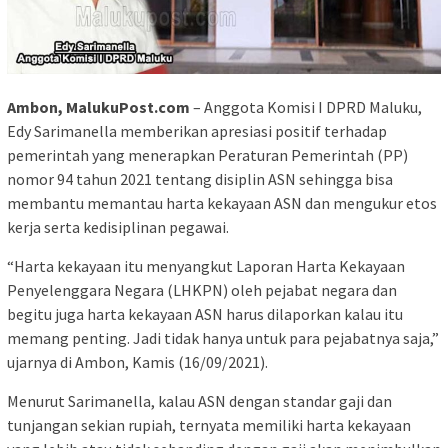
Ambon, MalukuPost.com
– Anggota Komisi I DPRD Maluku,
Edy Sarimanella memberikan apresiasi positif terhadap
pemerintah yang menerapkan Peraturan Pemerintah (PP)
nomor 94 tahun 2021 tentang disiplin ASN sehingga bisa
membantu memantau harta kekayaan ASN dan mengukur etos
kerja serta kedisiplinan pegawai.
“Harta kekayaan itu menyangkut Laporan Harta Kekayaan
Penyelenggara Negara (LHKPN) oleh pejabat negara dan
begitu juga harta kekayaan ASN harus dilaporkan kalau itu
memang penting. Jadi tidak hanya untuk para pejabatnya saja,”
ujarnya di Ambon, Kamis (16/09/2021).
Menurut Sarimanella, kalau ASN dengan standar gaji dan
tunjangan sekian rupiah, ternyata memiliki harta kekayaan