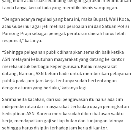
yang lebih atau tidak sebanding dengan gaji akan menimbulkan
tanda tanya, kecuali ada yang memiliki bisnis sampingan.
“Dengan adanya regulasi yang baru ini, maka Bupati, Wali Kota,
atau Gubernur agar jeli melihat persoalan ini dan Satuan Polisi
Pamong Praja sebagai penegak peraturan daerah harus lebih
responsif,” katanya.
“Sehingga pelayanan publik diharapkan semakin baik ketika
ASN melayani kebutuhan masyarakat yang datang ke kantor
mereka untuk berbagai kepengurusan. Kalau masyarakat
datang, Namun, ASN belum hadir untuk memberikan pelayanan
publik pada jam-jam kerja tentunya sudah bertentangan
dengan aturan yang berlaku,”katanya lagi.
Sarimanella katakan, dari sisi pengawasan itu harus ada tim
independen atau dari masyarakat terhadap upaya peningkatan
kedisplinan ASN. Karena mereka sudah diberi batasan waktu
kerja, mendapatkan gaji setiap bulan dan tunjangan lainnya
sehingga harus disiplin terhadap jam kerja di kantor.