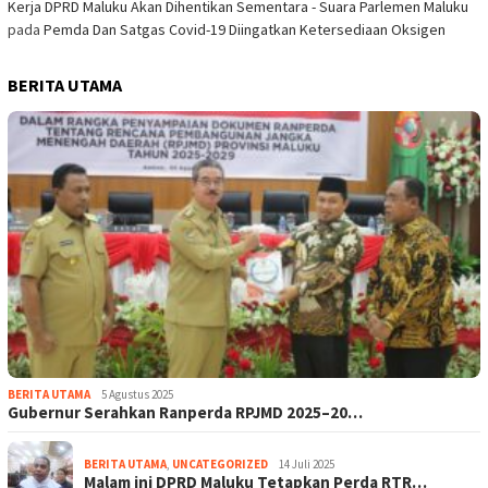
Kerja DPRD Maluku Akan Dihentikan Sementara - Suara Parlemen Maluku
pada
Pemda Dan Satgas Covid-19 Diingatkan Ketersediaan Oksigen
BERITA UTAMA
BERITA UTAMA
5 Agustus 2025
Gubernur Serahkan Ranperda RPJMD 2025–20…
BERITA UTAMA
,
UNCATEGORIZED
14 Juli 2025
Malam ini DPRD Maluku Tetapkan Perda RTR…