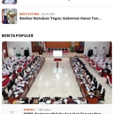
BERITA UTAMA
14 Juli 2025
Benhur Watubun Tegas: Gubernur Harus Tun…
BERITA POPULER
KOMISI I
7,687 views
DPRD-Pemprov Maluku Sepakat Tenaga Non-