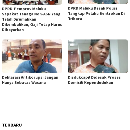
DPRD Maluku Desak Polisi
DPRD-Pemprov Maluku
Tangkap Pelaku Bentrokan Di
Sepakat Tenaga Non-ASN Yang
Trikora
Telah Dirumahkan
Dikembalikan, Gaji Tetap Harus
Dibayarkan
Deklarasi Antikorupsi Jangan
Disdukcapil Didesak Proses
Hanya Sebatas Wacana
Domisili Kependudukan
TERBARU