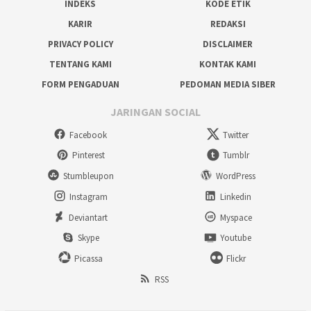
INDEKS
KODE ETIK
KARIR
REDAKSI
PRIVACY POLICY
DISCLAIMER
TENTANG KAMI
KONTAK KAMI
FORM PENGADUAN
PEDOMAN MEDIA SIBER
JARINGAN SOCIAL
Facebook
Twitter
Pinterest
Tumblr
Stumbleupon
WordPress
Instagram
Linkedin
Deviantart
Myspace
Skype
Youtube
Picassa
Flickr
RSS