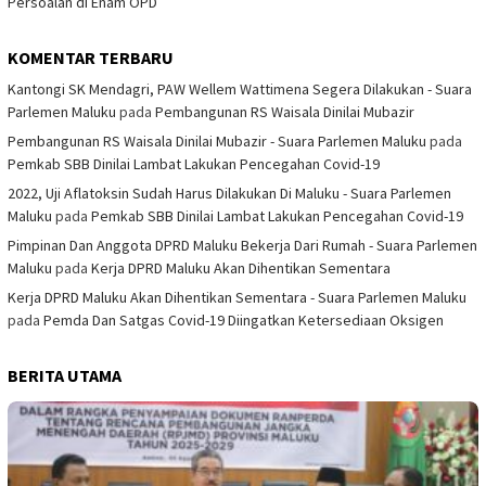
Persoalan di Enam OPD
KOMENTAR TERBARU
Kantongi SK Mendagri, PAW Wellem Wattimena Segera Dilakukan - Suara
Parlemen Maluku
pada
Pembangunan RS Waisala Dinilai Mubazir
Pembangunan RS Waisala Dinilai Mubazir - Suara Parlemen Maluku
pada
Pemkab SBB Dinilai Lambat Lakukan Pencegahan Covid-19
2022, Uji Aflatoksin Sudah Harus Dilakukan Di Maluku - Suara Parlemen
Maluku
pada
Pemkab SBB Dinilai Lambat Lakukan Pencegahan Covid-19
Pimpinan Dan Anggota DPRD Maluku Bekerja Dari Rumah - Suara Parlemen
Maluku
pada
Kerja DPRD Maluku Akan Dihentikan Sementara
Kerja DPRD Maluku Akan Dihentikan Sementara - Suara Parlemen Maluku
pada
Pemda Dan Satgas Covid-19 Diingatkan Ketersediaan Oksigen
BERITA UTAMA