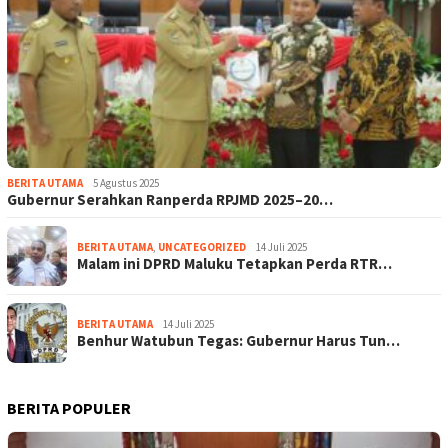
BERITA UTAMA
5 Agustus 2025
Gubernur Serahkan Ranperda RPJMD 2025–20…
BERITA UTAMA
,
UNCATEGORIZED
14 Juli 2025
Malam ini DPRD Maluku Tetapkan Perda RTR…
BERITA UTAMA
14 Juli 2025
Benhur Watubun Tegas: Gubernur Harus Tun…
BERITA POPULER