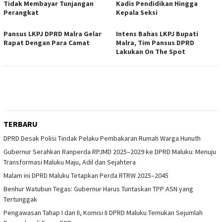
Tidak Membayar Tunjangan
Kadis Pendidikan Hingga
Perangkat
Kepala Seksi
Pansus LKPJ DPRD Malra Gelar
Intens Bahas LKPJ Bupati
Rapat Dengan Para Camat
Malra, Tim Pansus DPRD
Lakukan On The Spot
TERBARU
DPRD Desak Polisi Tindak Pelaku Pembakaran Rumah Warga Hunuth
Gubernur Serahkan Ranperda RPJMD 2025–2029 ke DPRD Maluku: Menuju
Transformasi Maluku Maju, Adil dan Sejahtera
Malam ini DPRD Maluku Tetapkan Perda RTRW 2025–2045
Benhur Watubun Tegas: Gubernur Harus Tuntaskan TPP ASN yang
Tertunggak
Pengawasan Tahap I dan II, Komisi II DPRD Maluku Temukan Sejumlah