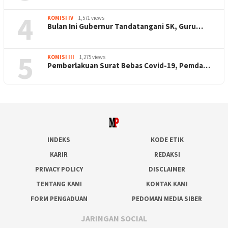
4
KOMISI IV
1,571 views
Bulan Ini Gubernur Tandatangani SK, Guru…
5
KOMISI III
1,275 views
Pemberlakuan Surat Bebas Covid-19, Pemda…
INDEKS
KODE ETIK
KARIR
REDAKSI
PRIVACY POLICY
DISCLAIMER
TENTANG KAMI
KONTAK KAMI
FORM PENGADUAN
PEDOMAN MEDIA SIBER
JARINGAN SOCIAL