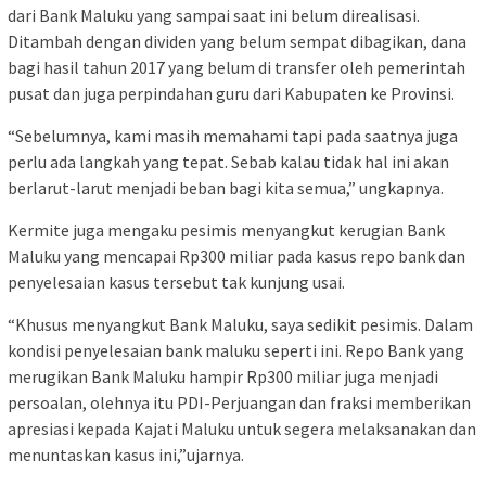
dari Bank Maluku yang sampai saat ini belum direalisasi.
Ditambah dengan dividen yang belum sempat dibagikan, dana
bagi hasil tahun 2017 yang belum di transfer oleh pemerintah
pusat dan juga perpindahan guru dari Kabupaten ke Provinsi.
“Sebelumnya, kami masih memahami tapi pada saatnya juga
perlu ada langkah yang tepat. Sebab kalau tidak hal ini akan
berlarut-larut menjadi beban bagi kita semua,” ungkapnya.
Kermite juga mengaku pesimis menyangkut kerugian Bank
Maluku yang mencapai Rp300 miliar pada kasus repo bank dan
penyelesaian kasus tersebut tak kunjung usai.
“Khusus menyangkut Bank Maluku, saya sedikit pesimis. Dalam
kondisi penyelesaian bank maluku seperti ini. Repo Bank yang
merugikan Bank Maluku hampir Rp300 miliar juga menjadi
persoalan, olehnya itu PDI-Perjuangan dan fraksi memberikan
apresiasi kepada Kajati Maluku untuk segera melaksanakan dan
menuntaskan kasus ini,”ujarnya.