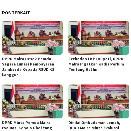
POS TERKAIT
DPRD Malra Desak Pemda
Terhadap LKPJ Bupati, DPRD
Segera Lunasi Pembayaran
Malra Ingatkan Kadis Perkim
Jamkesda Kepada RSUD KS
Tentang Hal Ini
Langgur
DPRD Minta Pemda Malra
Dinilai Ombudsman Lemah,
Evaluasi Kepala Ohoi Yang
DPRD Malra Minta Evaluasi