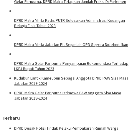
Gelar Paripurna, DPRD Malra Tetapkan Jumlah Fraksi Di Parlemen
DPRD Malra Minta Kadis PUTR Selesaikan Adminstrasi Keuangan
Belanja Fisik Tahun 2023
DPRD Malra Minta Jabatan Plt Sejumlah OPD Segera Didefinitifkan
DPRD Malra Gelar Paripurna Penyampaian Rekomendasi Terhadap
LKPJ Bupati Tahun 2023
Kudubun Lantik Kameubun Sebagai Anggota DPRD PAW Sisa Masa
Jabatan 2019-2024
DPRD Malra Gelar Paripurna Istimewa PAW Anggota Sisa Masa
Jabatan 2019-2024
Terbaru
DPRD Desak Polisi Tindak Pelaku Pembakaran Rumah Warga