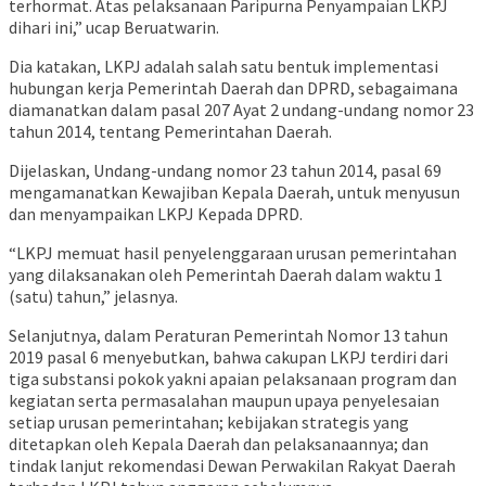
terhormat. Atas pelaksanaan Paripurna Penyampaian LKPJ
dihari ini,” ucap Beruatwarin.
Dia katakan, LKPJ adalah salah satu bentuk implementasi
hubungan kerja Pemerintah Daerah dan DPRD, sebagaimana
diamanatkan dalam pasal 207 Ayat 2 undang-undang nomor 23
tahun 2014, tentang Pemerintahan Daerah.
Dijelaskan, Undang-undang nomor 23 tahun 2014, pasal 69
mengamanatkan Kewajiban Kepala Daerah, untuk menyusun
dan menyampaikan LKPJ Kepada DPRD.
“LKPJ memuat hasil penyelenggaraan urusan pemerintahan
yang dilaksanakan oleh Pemerintah Daerah dalam waktu 1
(satu) tahun,” jelasnya.
Selanjutnya, dalam Peraturan Pemerintah Nomor 13 tahun
2019 pasal 6 menyebutkan, bahwa cakupan LKPJ terdiri dari
tiga substansi pokok yakni apaian pelaksanaan program dan
kegiatan serta permasalahan maupun upaya penyelesaian
setiap urusan pemerintahan; kebijakan strategis yang
ditetapkan oleh Kepala Daerah dan pelaksanaannya; dan
tindak lanjut rekomendasi Dewan Perwakilan Rakyat Daerah