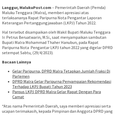
Langgur, MalukuPost.com
– Pemerintah Daerah (Pemda)
Maluku Tenggara (Malra), memberi apresiasi atas
terlaksananya Rapat Paripurna Nota Pengantar Laporan
Keterangan Pertanggungjawaban (LKPJ) Tahun 2022.
Hal tersebut disampaikan oleh Wakil Bupati Maluku Tenggara
Ir. Petrus Beruatwarin, M.Si., saat menyampaikan sambutan
Bupati Malra Mohammad Thaher Hanubun, pada Rapat
Paripurna Nota Pengantar LKPJ tahun 2022 yang digelar DPRD
setempat Sabtu, (29/4/2023).
Bacaan Lainnya
Gelar Paripurna, DPRD Malra Tetapkan Jumlah Fraksi Di
Parlemen
DPRD Malra Gelar Paripurna Penyampaian Rekomendasi
Terhadap LKPJ Bupati Tahun 2023
Pansus LKPJ DPRD Malra Gelar Rapat Dengan Para
Camat
“Atas nama Pemerintah Daerah, saya memberi apresiasi serta
ucapan terimakasih, kepada Pimpinan dan Anggota DPRD yang