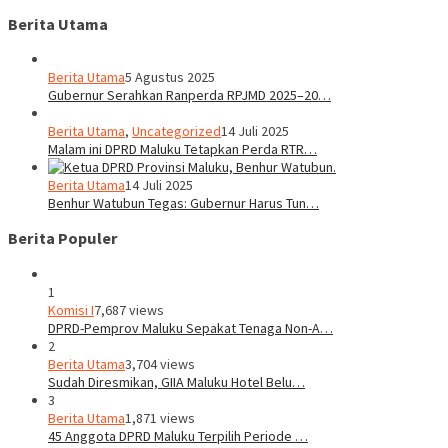
Berita Utama
Berita Utama
5 Agustus 2025
Gubernur Serahkan Ranperda RPJMD 2025–20…
Berita Utama
,
Uncategorized
14 Juli 2025
Malam ini DPRD Maluku Tetapkan Perda RTR…
Berita Utama
14 Juli 2025
Benhur Watubun Tegas: Gubernur Harus Tun…
Berita Populer
1
Komisi I
7,687 views
DPRD-Pemprov Maluku Sepakat Tenaga Non-A…
2
Berita Utama
3,704 views
Sudah Diresmikan, GIIA Maluku Hotel Belu…
3
Berita Utama
1,871 views
45 Anggota DPRD Maluku Terpilih Periode …