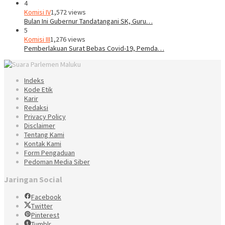
4
Komisi IV
1,572 views
Bulan Ini Gubernur Tandatangani SK, Guru…
5
Komisi III
1,276 views
Pemberlakuan Surat Bebas Covid-19, Pemda…
Indeks
Kode Etik
Karir
Redaksi
Privacy Policy
Disclaimer
Tentang Kami
Kontak Kami
Form Pengaduan
Pedoman Media Siber
Jaringan Social
Facebook
Twitter
Pinterest
Tumblr