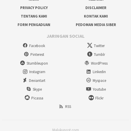
PRIVACY POLICY
DISCLAIMER
TENTANG KAMI
KONTAK KAMI
FORM PENGADUAN
PEDOMAN MEDIA SIBER
JARINGAN SOCIAL
Facebook
Twitter
Pinterest
Tumblr
Stumbleupon
WordPress
Instagram
Linkedin
Deviantart
Myspace
Skype
Youtube
Picassa
Flickr
RSS
Malukupost.com