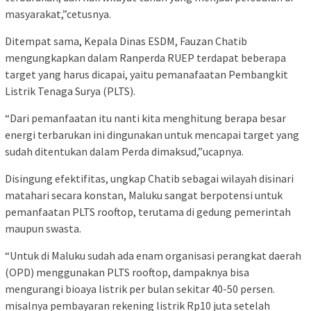
masyarakat,”cetusnya.
Ditempat sama, Kepala Dinas ESDM, Fauzan Chatib
mengungkapkan dalam Ranperda RUEP terdapat beberapa
target yang harus dicapai, yaitu pemanafaatan Pembangkit
Listrik Tenaga Surya (PLTS).
“Dari pemanfaatan itu nanti kita menghitung berapa besar
energi terbarukan ini dingunakan untuk mencapai target yang
sudah ditentukan dalam Perda dimaksud,”ucapnya.
Disingung efektifitas, ungkap Chatib sebagai wilayah disinari
matahari secara konstan, Maluku sangat berpotensi untuk
pemanfaatan PLTS rooftop, terutama di gedung pemerintah
maupun swasta.
“Untuk di Maluku sudah ada enam organisasi perangkat daerah
(OPD) menggunakan PLTS rooftop, dampaknya bisa
mengurangi bioaya listrik per bulan sekitar 40-50 persen.
misalnya pembayaran rekening listrik Rp10 juta setelah