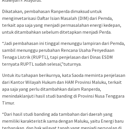
Dikatakan, pembahasan Ranperda dimaksud untuk
menginvetarisasi Daftar Isian Masalah (DIM) dari Pemda,
terkait apa saja yang menjadi permasalahan energi kedepan,
untuk ditambahkan sebelum ditetapkan menjadi Perda.
“Jadi pembahasan ini tinggal menunggu lampiran dari Pemda,
sambil menunggu perubahan Rencana Usaha Penyediaan
Tenaga Listrik (RUPTL), tapi penjelasan dari Dinas ESDM
ternyata RUPTL sudah selesai,”tuturnya.
Untuk itu tahapan berikurnya, kata Saoda meminta penjelasan
dari Kantor Wilayah Hukum dan HAM Provinsi Maluku, terkait
apa saja yang perlu ditambahkan dalam Ranperda,
menindaklanjuti hasil studi banding di Provinsi Nusa Tenggara
Timur.
“Dari hasil studi banding ada tambahan dari daerah yang
memiliki karakteristik sama dengan Maluku, yaitu Energi baru
terbarukan, dan hak wilayat tanah yang menjadi persoalan di