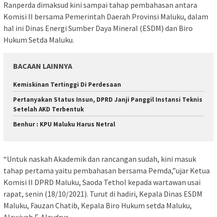
Ranperda dimaksud kini sampai tahap pembahasan antara
Komisi II bersama Pemerintah Daerah Provinsi Maluku, dalam
hal ini Dinas Energi Sumber Daya Mineral (ESDM) dan Biro
Hukum Setda Maluku.
BACAAN LAINNYA
Kemiskinan Tertinggi Di Perdesaan
Pertanyakan Status Insun, DPRD Janji Panggil Instansi Teknis
Setelah AKD Terbentuk
Benhur : KPU Maluku Harus Netral
“Untuk naskah Akademik dan rancangan sudah, kini masuk
tahap pertama yaitu pembahasan bersama Pemda,”ujar Ketua
Komisi II DPRD Maluku, Saoda Tethol kepada wartawan usai
rapat, senin (18/10/2021). Turut di hadiri, Kepala Dinas ESDM
Maluku, Fauzan Chatib, Kepala Biro Hukum setda Maluku,
Alawiyah F. Alaydrus.