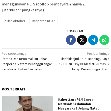
menggunakan PLTS rooftop pembayaran hanya 2
juta/bulan,”pungkasnya.()
bulan oktober
Ranperda REUP
SEBARKAN
Navigasi
Pos sebelumnya
Pos berikutnya
Pemda Dan DPRD Maluku Bahas
Tindaklanjuti Studi Banding, Panja
pos
Ranperda Sistem Penanggulangan
RSUD Haulussy DPRD Maluku Masuk
Kebakaran Hutan Dan Lahan
Tahap Perampungan Hasil
POS TERKAIT
Sahertian : PLN Jangan
Merusak Kedamaian
Masyarakat Jelang Natal