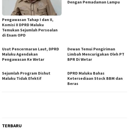
Dengan Pemadaman Lampu
Pengawasan Tahap I dan II,
Komisi II DPRD Maluku
Temukan Sejumlah Persoalan
di Enam OPD
Usut Pencermaran Laut, DPRD
Dewan Temui Pengiriman
Maluku Agendakan
Limbah Mencurigakan Oleh PT
Pengawasan Ke Wetar
BPR Di Wetar
Sejumlah Program Dishut
DPRD Maluku Bahas
Maluku Tidak Efektif
Ketersediaan Stock BBM dan
Beras
TERBARU