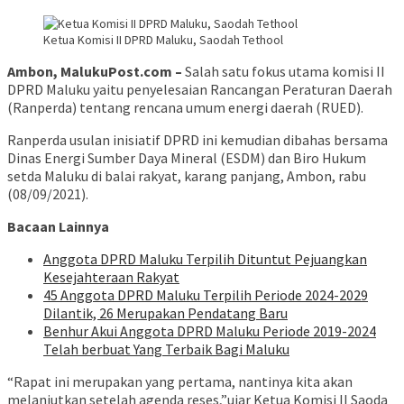
Ketua Komisi II DPRD Maluku, Saodah Tethool
Ambon, MalukuPost.com –
Salah satu fokus utama komisi II
DPRD Maluku yaitu penyelesaian Rancangan Peraturan Daerah
(Ranperda) tentang rencana umum energi daerah (RUED).
Ranperda usulan inisiatif DPRD ini kemudian dibahas bersama
Dinas Energi Sumber Daya Mineral (ESDM) dan Biro Hukum
setda Maluku di balai rakyat, karang panjang, Ambon, rabu
(08/09/2021).
Bacaan Lainnya
Anggota DPRD Maluku Terpilih Dituntut Pejuangkan
Kesejahteraan Rakyat
45 Anggota DPRD Maluku Terpilih Periode 2024-2029
Dilantik, 26 Merupakan Pendatang Baru
Benhur Akui Anggota DPRD Maluku Periode 2019-2024
Telah berbuat Yang Terbaik Bagi Maluku
“Rapat ini merupakan yang pertama, nantinya kita akan
melanjutkan setelah agenda reses,”ujar Ketua Komisi II Saoda