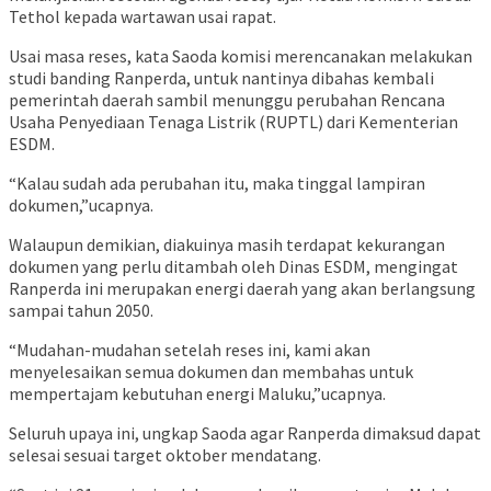
Tethol kepada wartawan usai rapat.
Usai masa reses, kata Saoda komisi merencanakan melakukan
studi banding Ranperda, untuk nantinya dibahas kembali
pemerintah daerah sambil menunggu perubahan Rencana
Usaha Penyediaan Tenaga Listrik (RUPTL) dari Kementerian
ESDM.
“Kalau sudah ada perubahan itu, maka tinggal lampiran
dokumen,”ucapnya.
Walaupun demikian, diakuinya masih terdapat kekurangan
dokumen yang perlu ditambah oleh Dinas ESDM, mengingat
Ranperda ini merupakan energi daerah yang akan berlangsung
sampai tahun 2050.
“Mudahan-mudahan setelah reses ini, kami akan
menyelesaikan semua dokumen dan membahas untuk
mempertajam kebutuhan energi Maluku,”ucapnya.
Seluruh upaya ini, ungkap Saoda agar Ranperda dimaksud dapat
selesai sesuai target oktober mendatang.