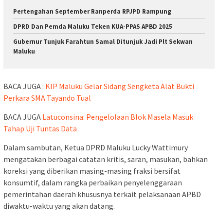
Pertengahan September Ranperda RPJPD Rampung
DPRD Dan Pemda Maluku Teken KUA-PPAS APBD 2025
Gubernur Tunjuk Farahtun Samal Ditunjuk Jadi Plt Sekwan
Maluku
BACA JUGA :
KIP Maluku Gelar Sidang Sengketa Alat Bukti
Perkara SMA Tayando Tual
BACA JUGA
Latuconsina: Pengelolaan Blok Masela Masuk
Tahap Uji Tuntas Data
Dalam sambutan, Ketua DPRD Maluku Lucky Wattimury
mengatakan berbagai catatan kritis, saran, masukan, bahkan
koreksi yang diberikan masing-masing fraksi bersifat
konsumtif, dalam rangka perbaikan penyelenggaraan
pemerintahan daerah khususnya terkait pelaksanaan APBD
diwaktu-waktu yang akan datang.