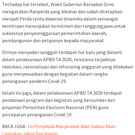
Tethadap hal tersebut, Wakil Gubernur Barnabas Orno
mengatakan Ranperda yang dibahas dan sudah ditetapkan
menjadi Perda tentu diwarnai dinamika dalam semangat
kemitraan menunjukan komitmen dan tanggungjawa untuk
suksesnya penyelenggaraan pemerintahan daerah,
pembangunan dan pelayanan kepada masyarakat.
Dirinya menyadari sungguh terdapat hal baru yang dialami
dalam pelaksanaan APBD TA 2020, terutama terjadinya
realokasi, rasionalisasi dan refocusing anggaran yang dilakukan
guna menyesuaikan dengan kegiatan dalam rangka
penanganan pandemi Covid-19.
Selain itu juga, dalam pelaksanaan APBD TA 2020 terdapat
pendanaan program dan kegiatan yang bersumber dari
pinjaman Pemulihan Ekonomi Nasional (PEN) guna
percepatan penanganan Covid-19.
BACA JUGA :
Ini Penyebab Masyarakat Adat Sabuai Akan
Laporkan Jaksa Dan Hakim