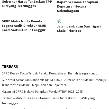
Gubernur Harus Tuntaskan TPP
Rapat Bersama Tetapkan
ASN yang Tertunggak
Keputusan Secara
Kelembagaan
DPRD Malra Minta Pemda
Segera Audit Direktur RSUD
Jalan-Jembatan Dan Irigasi
Karel Sadsuitubun Langgur
Skala Prioritas
TERBARU
DPRD Desak Polisi Tindak Pelaku Pembakaran Rumah Warga Hunuth
Gubernur Serahkan Ranperda RPJMD 2025–2029 ke DPRD Maluku: Menuju
Transformasi Maluku Maju, Adil dan Sejahtera
Malam ini DPRD Maluku Tetapkan Perda RTRW 2025–2045
Benhur Watubun Tegas: Gubernur Harus Tuntaskan TPP ASN yang
Tertunggak