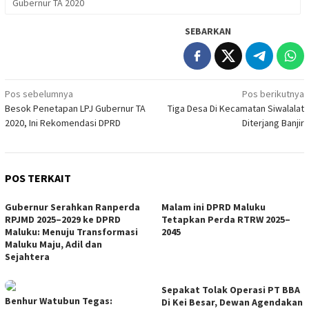
Gubernur TA 2020
SEBARKAN
Navigasi
Pos sebelumnya
Pos berikutnya
Besok Penetapan LPJ Gubernur TA
Tiga Desa Di Kecamatan Siwalalat
pos
2020, Ini Rekomendasi DPRD
Diterjang Banjir
POS TERKAIT
Gubernur Serahkan Ranperda
Malam ini DPRD Maluku
RPJMD 2025–2029 ke DPRD
Tetapkan Perda RTRW 2025–
Maluku: Menuju Transformasi
2045
Maluku Maju, Adil dan
Sejahtera
Sepakat Tolak Operasi PT BBA
Benhur Watubun Tegas:
Di Kei Besar, Dewan Agendakan