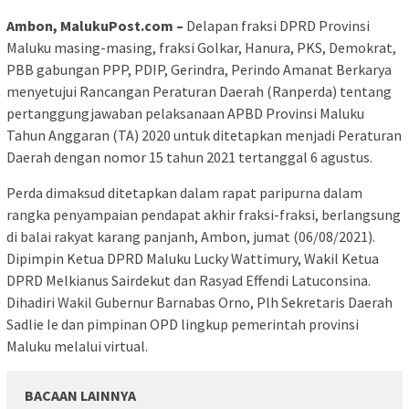
Ambon, MalukuPost.com –
Delapan fraksi DPRD Provinsi
Maluku masing-masing, fraksi Golkar, Hanura, PKS, Demokrat,
PBB gabungan PPP, PDIP, Gerindra, Perindo Amanat Berkarya
menyetujui Rancangan Peraturan Daerah (Ranperda) tentang
pertanggungjawaban pelaksanaan APBD Provinsi Maluku
Tahun Anggaran (TA) 2020 untuk ditetapkan menjadi Peraturan
Daerah dengan nomor 15 tahun 2021 tertanggal 6 agustus.
Perda dimaksud ditetapkan dalam rapat paripurna dalam
rangka penyampaian pendapat akhir fraksi-fraksi, berlangsung
di balai rakyat karang panjanh, Ambon, jumat (06/08/2021).
Dipimpin Ketua DPRD Maluku Lucky Wattimury, Wakil Ketua
DPRD Melkianus Sairdekut dan Rasyad Effendi Latuconsina.
Dihadiri Wakil Gubernur Barnabas Orno, Plh Sekretaris Daerah
Sadlie Ie dan pimpinan OPD lingkup pemerintah provinsi
Maluku melalui virtual.
BACAAN LAINNYA