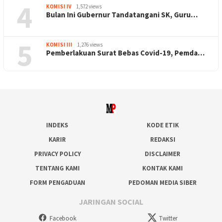
4
KOMISI IV
1,572 views
Bulan Ini Gubernur Tandatangani SK, Guru…
5
KOMISI III
1,276 views
Pemberlakuan Surat Bebas Covid-19, Pemda…
INDEKS
KODE ETIK
KARIR
REDAKSI
PRIVACY POLICY
DISCLAIMER
TENTANG KAMI
KONTAK KAMI
FORM PENGADUAN
PEDOMAN MEDIA SIBER
JARINGAN SOCIAL
Facebook
Twitter