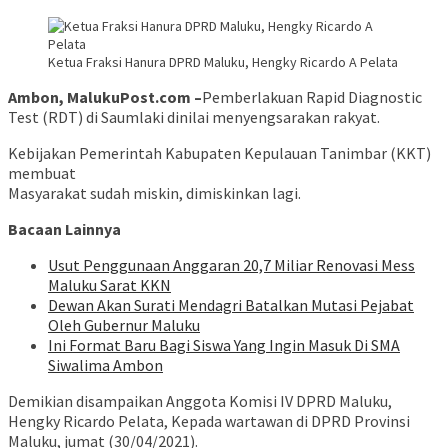
Ketua Fraksi Hanura DPRD Maluku, Hengky Ricardo A Pelata
Ambon, MalukuPost.com –
Pemberlakuan Rapid Diagnostic
Test (RDT) di Saumlaki dinilai menyengsarakan rakyat.
Kebijakan Pemerintah Kabupaten Kepulauan Tanimbar (KKT)
membuat
Masyarakat sudah miskin, dimiskinkan lagi.
Bacaan Lainnya
Usut Penggunaan Anggaran 20,7 Miliar Renovasi Mess
Maluku Sarat KKN
Dewan Akan Surati Mendagri Batalkan Mutasi Pejabat
Oleh Gubernur Maluku
Ini Format Baru Bagi Siswa Yang Ingin Masuk Di SMA
Siwalima Ambon
Demikian disampaikan Anggota Komisi IV DPRD Maluku,
Hengky Ricardo Pelata, Kepada wartawan di DPRD Provinsi
Maluku, jumat (30/04/2021).