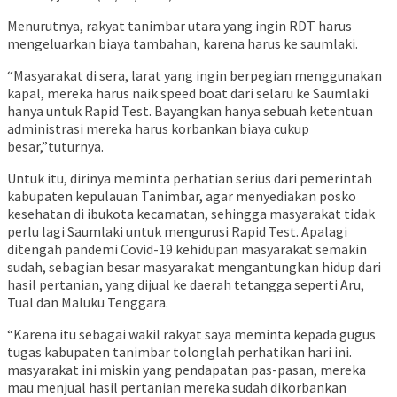
Menurutnya, rakyat tanimbar utara yang ingin RDT harus
mengeluarkan biaya tambahan, karena harus ke saumlaki.
“Masyarakat di sera, larat yang ingin berpegian menggunakan
kapal, mereka harus naik speed boat dari selaru ke Saumlaki
hanya untuk Rapid Test. Bayangkan hanya sebuah ketentuan
administrasi mereka harus korbankan biaya cukup
besar,”tuturnya.
Untuk itu, dirinya meminta perhatian serius dari pemerintah
kabupaten kepulauan Tanimbar, agar menyediakan posko
kesehatan di ibukota kecamatan, sehingga masyarakat tidak
perlu lagi Saumlaki untuk mengurusi Rapid Test. Apalagi
ditengah pandemi Covid-19 kehidupan masyarakat semakin
sudah, sebagian besar masyarakat mengantungkan hidup dari
hasil pertanian, yang dijual ke daerah tetangga seperti Aru,
Tual dan Maluku Tenggara.
“Karena itu sebagai wakil rakyat saya meminta kepada gugus
tugas kabupaten tanimbar tolonglah perhatikan hari ini.
masyarakat ini miskin yang pendapatan pas-pasan, mereka
mau menjual hasil pertanian mereka sudah dikorbankan