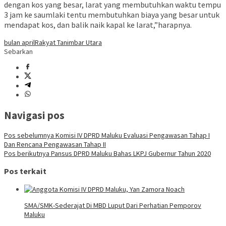
dengan kos yang besar, larat yang membutuhkan waktu tempu
3 jam ke saumlaki tentu membutuhkan biaya yang besar untuk
mendapat kos, dan balik naik kapal ke larat,”harapnya.
bulan april
Rakyat Tanimbar Utara
Sebarkan
Navigasi pos
Pos sebelumnya
Komisi IV DPRD Maluku Evaluasi Pengawasan Tahap I
Dan Rencana Pengawasan Tahap II
Pos berikutnya
Pansus DPRD Maluku Bahas LKPJ Gubernur Tahun 2020
Pos terkait
SMA/SMK-Sederajat Di MBD Luput Dari Perhatian Pemporov
Maluku