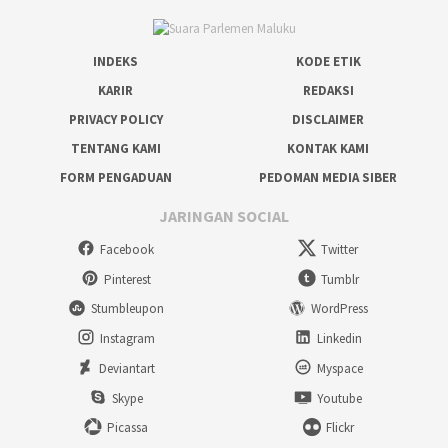
INDEKS
KODE ETIK
KARIR
REDAKSI
PRIVACY POLICY
DISCLAIMER
TENTANG KAMI
KONTAK KAMI
FORM PENGADUAN
PEDOMAN MEDIA SIBER
JARINGAN SOCIAL
Facebook
Twitter
Pinterest
Tumblr
Stumbleupon
WordPress
Instagram
Linkedin
Deviantart
Myspace
Skype
Youtube
Picassa
Flickr