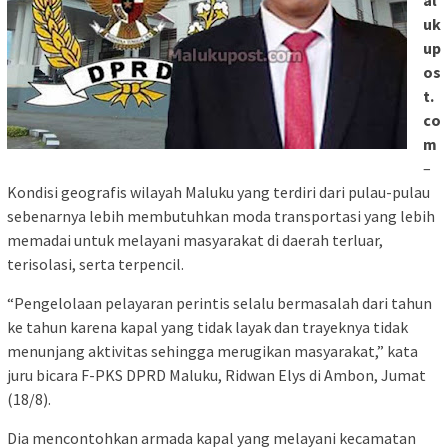
al
uk
up
os
t.
co
m
–
Kondisi geografis wilayah Maluku yang terdiri dari pulau-pulau
sebenarnya lebih membutuhkan moda transportasi yang lebih
memadai untuk melayani masyarakat di daerah terluar,
terisolasi, serta terpencil.
“Pengelolaan pelayaran perintis selalu bermasalah dari tahun
ke tahun karena kapal yang tidak layak dan trayeknya tidak
menunjang aktivitas sehingga merugikan masyarakat,” kata
juru bicara F-PKS DPRD Maluku, Ridwan Elys di Ambon, Jumat
(18/8).
Dia mencontohkan armada kapal yang melayani kecamatan