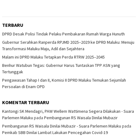
TERBARU
DPRD Desak Polisi Tindak Pelaku Pembakaran Rumah Warga Hunuth
Gubernur Serahkan Ranperda RPJMD 2025–2029 ke DPRD Maluku: Menuju
Transformasi Maluku Maju, Adil dan Sejahtera
Malam ini DPRD Maluku Tetapkan Perda RTRW 2025–2045
Benhur Watubun Tegas: Gubernur Harus Tuntaskan TPP ASN yang
Tertunggak
Pengawasan Tahap I dan II, Komisi II DPRD Maluku Temukan Sejumlah
Persoalan di Enam OPD
KOMENTAR TERBARU
Kantongi SK Mendagri, PAW Wellem Wattimena Segera Dilakukan - Suara
Parlemen Maluku
pada
Pembangunan RS Waisala Dinilai Mubazir
Pembangunan RS Waisala Dinilai Mubazir - Suara Parlemen Maluku
pada
Pemkab SBB Dinilai Lambat Lakukan Pencegahan Covid-19