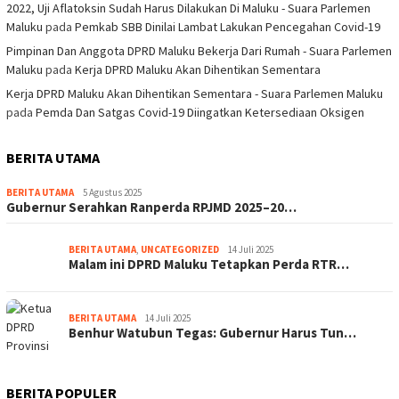
2022, Uji Aflatoksin Sudah Harus Dilakukan Di Maluku - Suara Parlemen
Maluku
pada
Pemkab SBB Dinilai Lambat Lakukan Pencegahan Covid-19
Pimpinan Dan Anggota DPRD Maluku Bekerja Dari Rumah - Suara Parlemen
Maluku
pada
Kerja DPRD Maluku Akan Dihentikan Sementara
Kerja DPRD Maluku Akan Dihentikan Sementara - Suara Parlemen Maluku
pada
Pemda Dan Satgas Covid-19 Diingatkan Ketersediaan Oksigen
BERITA UTAMA
BERITA UTAMA
5 Agustus 2025
Gubernur Serahkan Ranperda RPJMD 2025–20…
BERITA UTAMA
,
UNCATEGORIZED
14 Juli 2025
Malam ini DPRD Maluku Tetapkan Perda RTR…
BERITA UTAMA
14 Juli 2025
Benhur Watubun Tegas: Gubernur Harus Tun…
BERITA POPULER