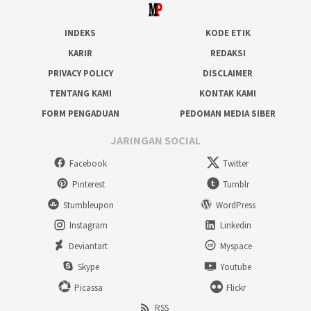
INDEKS
KODE ETIK
KARIR
REDAKSI
PRIVACY POLICY
DISCLAIMER
TENTANG KAMI
KONTAK KAMI
FORM PENGADUAN
PEDOMAN MEDIA SIBER
JARINGAN SOCIAL
Facebook
Twitter
Pinterest
Tumblr
Stumbleupon
WordPress
Instagram
Linkedin
Deviantart
Myspace
Skype
Youtube
Picassa
Flickr
RSS