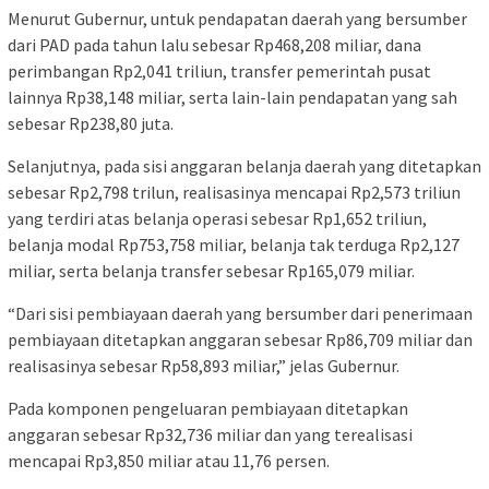
Menurut Gubernur, untuk pendapatan daerah yang bersumber
dari PAD pada tahun lalu sebesar Rp468,208 miliar, dana
perimbangan Rp2,041 triliun, transfer pemerintah pusat
lainnya Rp38,148 miliar, serta lain-lain pendapatan yang sah
sebesar Rp238,80 juta.
Selanjutnya, pada sisi anggaran belanja daerah yang ditetapkan
sebesar Rp2,798 trilun, realisasinya mencapai Rp2,573 triliun
yang terdiri atas belanja operasi sebesar Rp1,652 triliun,
belanja modal Rp753,758 miliar, belanja tak terduga Rp2,127
miliar, serta belanja transfer sebesar Rp165,079 miliar.
“Dari sisi pembiayaan daerah yang bersumber dari penerimaan
pembiayaan ditetapkan anggaran sebesar Rp86,709 miliar dan
realisasinya sebesar Rp58,893 miliar,” jelas Gubernur.
Pada komponen pengeluaran pembiayaan ditetapkan
anggaran sebesar Rp32,736 miliar dan yang terealisasi
mencapai Rp3,850 miliar atau 11,76 persen.