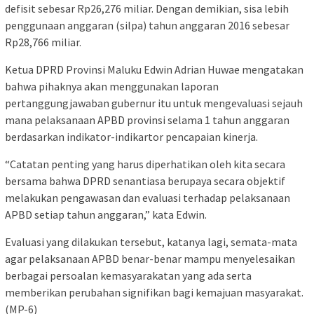
defisit sebesar Rp26,276 miliar. Dengan demikian, sisa lebih
penggunaan anggaran (silpa) tahun anggaran 2016 sebesar
Rp28,766 miliar.
Ketua DPRD Provinsi Maluku Edwin Adrian Huwae mengatakan
bahwa pihaknya akan menggunakan laporan
pertanggungjawaban gubernur itu untuk mengevaluasi sejauh
mana pelaksanaan APBD provinsi selama 1 tahun anggaran
berdasarkan indikator-indikartor pencapaian kinerja.
“Catatan penting yang harus diperhatikan oleh kita secara
bersama bahwa DPRD senantiasa berupaya secara objektif
melakukan pengawasan dan evaluasi terhadap pelaksanaan
APBD setiap tahun anggaran,” kata Edwin.
Evaluasi yang dilakukan tersebut, katanya lagi, semata-mata
agar pelaksanaan APBD benar-benar mampu menyelesaikan
berbagai persoalan kemasyarakatan yang ada serta
memberikan perubahan signifikan bagi kemajuan masyarakat.
(MP-6)