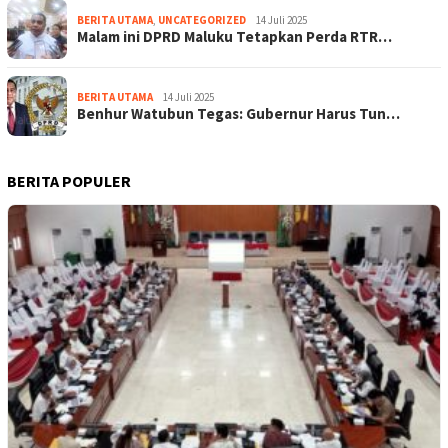
BERITA UTAMA
,
UNCATEGORIZED
14 Juli 2025
Malam ini DPRD Maluku Tetapkan Perda RTR…
BERITA UTAMA
14 Juli 2025
Benhur Watubun Tegas: Gubernur Harus Tun…
BERITA POPULER