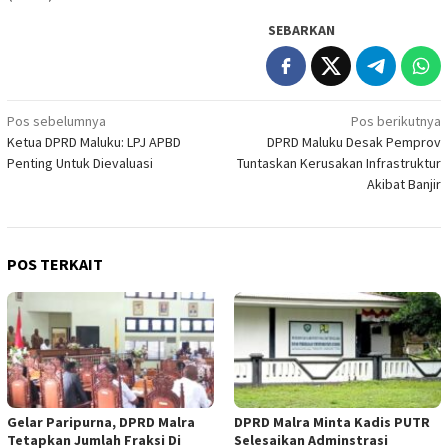
SEBARKAN
Navigasi
Pos sebelumnya
Pos berikutnya
Ketua DPRD Maluku: LPJ APBD
DPRD Maluku Desak Pemprov
pos
Penting Untuk Dievaluasi
Tuntaskan Kerusakan Infrastruktur
Akibat Banjir
POS TERKAIT
Gelar Paripurna, DPRD Malra
DPRD Malra Minta Kadis PUTR
Tetapkan Jumlah Fraksi Di
Selesaikan Adminstrasi