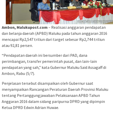
Ambon, Malukupost.com
– Realisasi anggaran pendapatan
dan belanja daerah (APBD) Maluku pada tahun anggaran 2016
mencapai Rp2,547 triliun dari target sebesar Rp2,744 triliun
atau 92,81 persen.
“Pendapatan daerah ini bersumber dari PAD, dana
perimbangan, transfer pemerintah pusat, dan lain-lain
pendapatan yang sah,” kata Gubernur Maluku Said Assagaff di
Ambon, Rabu (5/7).
Penjelasan tersebut disampaikan oleh Gubernur saat
menyampaikan Rancangan Peraturan Daerah Provinsi Maluku
tentang Pertanggungjawaban Pelaksanaan APBD Tahun
Anggaran 2016 dalam sidang paripurna DPRD yang dipimpin
Ketua DPRD Edwin Adrian Huwae.