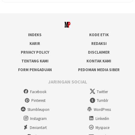
INDEKS
KODE ETIK
KARIR
REDAKSI
PRIVACY POLICY
DISCLAIMER
TENTANG KAMI
KONTAK KAMI
FORM PENGADUAN
PEDOMAN MEDIA SIBER
JARINGAN SOCIAL
Facebook
Twitter
Pinterest
Tumblr
Stumbleupon
WordPress
Instagram
Linkedin
Deviantart
Myspace