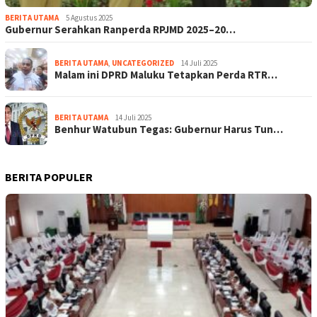
BERITA UTAMA
5 Agustus 2025
Gubernur Serahkan Ranperda RPJMD 2025–20…
BERITA UTAMA
,
UNCATEGORIZED
14 Juli 2025
Malam ini DPRD Maluku Tetapkan Perda RTR…
BERITA UTAMA
14 Juli 2025
Benhur Watubun Tegas: Gubernur Harus Tun…
BERITA POPULER