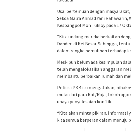
Usai pertemuan dengan masyarakat,
Sekda Malra Ahmad Yani Rahawarin, 
Kesbangpol Moh Tukloy pada 17 Okto
“Kita undang mereka berkaitan deng
Dandim di Kei Besar. Sehingga, tentu
dalam rangka pemulihan terhadap kon
Meskipun belum ada kesimpulan dal
telah mengalokasikan anggaran mel
membantu perbaikan rumah dan mela
Politisi PKB itu mengatakan, pihak
mulai dari para Rat/Raja, tokoh ag
upaya penyelesaian konflik.
“Kita akan minta pikiran. Informasi 
kita semua berperan dalam menuju p