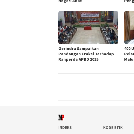
Negeri Adat
Peng
Gerindra Sampaikan
400 
Pandangan Fraksi Terhadap
Pela
Ranperda APBD 2025
Malu
INDEKS
KODE ETIK