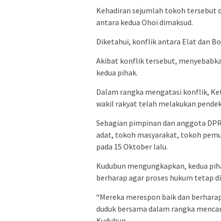
Kehadiran sejumlah tokoh tersebut 
antara kedua Ohoi dimaksud.
Diketahui, konflik antara Elat dan B
Akibat konflik tersebut, menyebabk
kedua pihak.
Dalam rangka mengatasi konflik, K
wakil rakyat telah melakukan pendek
Sebagian pimpinan dan anggota DP
adat, tokoh masyarakat, tokoh pemu
pada 15 Oktober lalu.
Kudubun mengungkapkan, kedua pih
berharap agar proses hukum tetap di
“Mereka merespon baik dan berharap
duduk bersama dalam rangka mencari 
Kudubun.