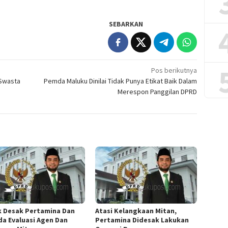
SEBARKAN
Pos berikutnya
 Swasta
Pemda Maluku Dinilai Tidak Punya Etikat Baik Dalam
Merespon Panggilan DPRD
k Desak Pertamina Dan
Atasi Kelangkaan Mitan,
a Evaluasi Agen Dan
Pertamina Didesak Lakukan