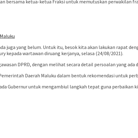
n bersama ketua-ketua Fraksi untuk memutuskan perwakilan frak
 Maluku
 juga yang belum. Untuk itu, besok kita akan lakukan rapat den
y kepada wartawan diruang kerjanya, selasa (24/08/2021).
awasan DPRD, dengan melihat secara detail persoalan yang ada di
a Pemerintah Daerah Maluku dalam bentuk rekomendasi untuk perb
epada Gubernur untuk mengambiul langkah tepat guna perbaikan ki