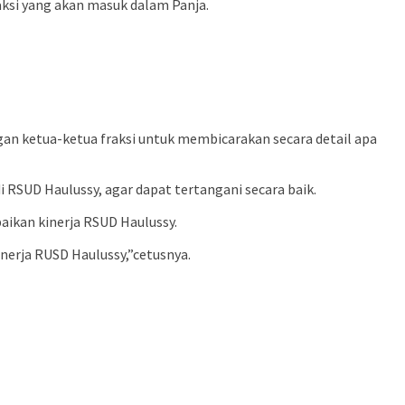
si yang akan masuk dalam Panja.
gan ketua-ketua fraksi untuk membicarakan secara detail apa
 RSUD Haulussy, agar dapat tertangani secara baik.
aikan kinerja RSUD Haulussy.
nerja RUSD Haulussy,”cetusnya.