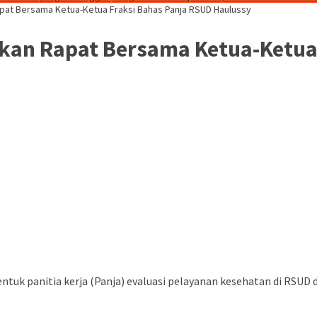
at Bersama Ketua-Ketua Fraksi Bahas Panja RSUD Haulussy
an Rapat Bersama Ketua-Ketua 
 panitia kerja (Panja) evaluasi pelayanan kesehatan di RSUD dr