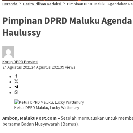
Beranda
Berita Pilihan Redaksi
Pimpinan DPRD Maluku Agendakan Rap
Pimpinan DPRD Maluku Agendak
Haulussy
Korlip DPRD Provinsi
24 Agustus 2021
24 Agustus 2021
39 views
Ketua DPRD Maluku, Lucky Wattimury
Ambon, MalukuPost.com –
Setelah memutuskan untuk membentuk
bersama Badan Musyawarah (Bamus).