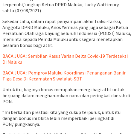
terpenuhi,”ungkap Ketua DPRD Maluku, Lucky Wattimury,
sabtu (07/08/2021).
Sekedar tahu, dalam rapat penyampain akhir fraksi-farksi,
Anggota DPRD Maluku, Anos Yermias yang juga sebagai Ketua
Persatuan Olahraga Dayung Seluruh Indonesia (PODSI) Maluku,
meminta kepada Pemda Maluku untuk segera menetapkan
besaran bonus bagi atlit.
BACA JUGA : Sembilan Kasus Varian Delta Covid-19 Terdeteksi
Di Maluku
BACA JUGA : Pemprov Maluku Koordinasi Penanganan Banjir
Tiga Desa Di Kecamatan Siwalalat-SBT
Untuk itu, baginya bonus merupakan energi bagi atlit untuk
berjuang dalam mengharumkan nama dan peringkat daerah di
PON.
“Ini berkaitan prestasi kita yang cukup terpuruk, untuk itu
dengan bonus ini bkita lebih memperbaiki peringkat di
PON,”pungkasnya.