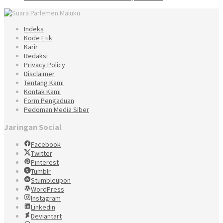
Indeks
Kode Etik
Karir
Redaksi
Privacy Policy
Disclaimer
Tentang Kami
Kontak Kami
Form Pengaduan
Pedoman Media Siber
Jaringan Social
Facebook
Twitter
Pinterest
Tumblr
Stumbleupon
WordPress
Instagram
Linkedin
Deviantart