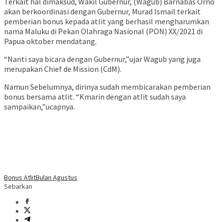
Terkait hal dimaksud, Wakil Gubernur, (Wagub) Barnabas Orno
akan berkoordinasi dengan Gubernur, Murad Ismail terkait
pemberian bonus kepada atlit yang berhasil mengharumkan
nama Maluku di Pekan Olahraga Nasional (PON) XX/2021 di
Papua oktober mendatang.
“Nanti saya bicara dengan Gubernur,”ujar Wagub yang juga
merupakan Chief de Mission (CdM).
Namun Sebelumnya, dirinya sudah membicarakan pemberian
bonus bersama atlit. “Kmarin dengan atlit sudah saya
sampaikan,”ucapnya.
Bonus Atlit
Bulan Agustus
Sebarkan