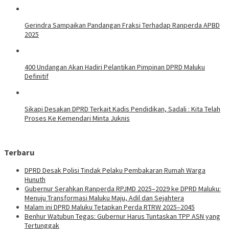
Gerindra Sampaikan Pandangan Fraksi Terhadap Ranperda APBD
2025
400 Undangan Akan Hadiri Pelantikan Pimpinan DPRD Maluku
Definitif
Sikapi Desakan DPRD Terkait Kadis Pendidikan, Sadali : Kita Telah
Proses Ke Kemendari Minta Juknis
Terbaru
DPRD Desak Polisi Tindak Pelaku Pembakaran Rumah Warga
Hunuth
Gubernur Serahkan Ranperda RPJMD 2025–2029 ke DPRD Maluku:
Menuju Transformasi Maluku Maju, Adil dan Sejahtera
Malam ini DPRD Maluku Tetapkan Perda RTRW 2025–2045
Benhur Watubun Tegas: Gubernur Harus Tuntaskan TPP ASN yang
Tertunggak