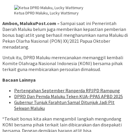
Ketua DPRD Maluku, Lucky Wattimury
Ambon, MalukuPost.com –
Sampai saat ini Pemerintah
Daerah Maluku belum juga memberikan kepastian pemberian
bonus bagi atlit yang berhasil mengharumkan nama Maluku di
Pekan Olarha Nasional (PON) XX/2021 Papua Oktober
menadatang.
Untuk itu, DPRD Maluku merencanakan memanggil kembali
Komite Olahraga Nasional Indonesia (KONI) bersama pihak
terkait guna membicarakan persoalan dimaksud.
Bacaan Lainnya
Pertengahan September Ranperda RPJPD Rampung
DPRD Dan Pemda Maluku Teken KUA-PPAS APBD 2025
Gubernur Tunjuk Farahtun Samal Ditunjuk Jadi Plt
Sekwan Maluku
“Terkait bonus kita akan mengambil langkah mengundang
KONI bersama pihak terkait lain dibicarakan dan disepakati
bersama. Dengan demikian harapn atlit bisa