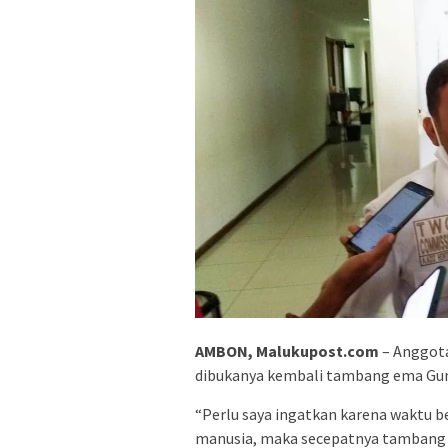
AMBON, Malukupost.com
– Anggota
dibukanya kembali tambang ema Gun
“Perlu saya ingatkan karena waktu b
manusia, maka secepatnya tambang g