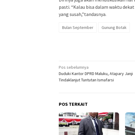
pasti. “Kalau bisa dalam waktu deka
yang susah,”tandasnya.
Bulan September
Gunung Botak
Navigasi
Pos sebelumnya
Duduki Kantor DPRD Maluku, Atapary Janji
pos
Tindaklanjut Tuntutan Ismafarsi
POS TERKAIT