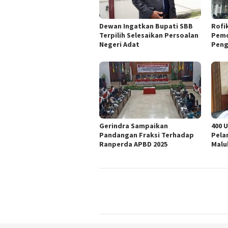
Dewan Ingatkan Bupati SBB
Rofi
Terpilih Selesaikan Persoalan
Pemd
Negeri Adat
Peng
Gerindra Sampaikan
400 
Pandangan Fraksi Terhadap
Pela
Ranperda APBD 2025
Malu