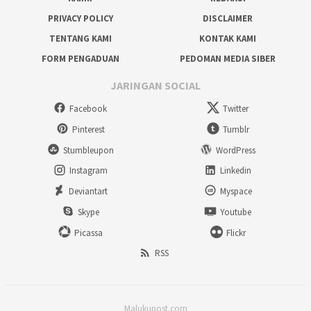
PRIVACY POLICY
DISCLAIMER
TENTANG KAMI
KONTAK KAMI
FORM PENGADUAN
PEDOMAN MEDIA SIBER
JARINGAN SOCIAL
Facebook
Twitter
Pinterest
Tumblr
Stumbleupon
WordPress
Instagram
Linkedin
Deviantart
Myspace
Skype
Youtube
Picassa
Flickr
RSS
Malukupost.com