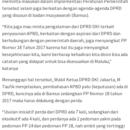
meminta masukan dalam implementasi Peraturan Pemerintah
tersebut selain juga berkaitan dengan agenda-agenda DPRD
yang disusun di badan musyawarah (Bamus).
“Kita juga mau minta pengalaman dari DPRD DKI terkait
penyusunan APBD, berkaitan dengan aspirasi dari DPRD dan
berhubungan dengan pemerintah daerah, juga menyangkut PP
Nomor 18 Tahun 2017 karena hal itu juga menyangkut
kesejahteraan kita, kami berharap kehadiran kita disini bisa ada
catatan yang didapat untuk bisa disesuaikan di Maluku,”
katanya
Menanggapi hal tersebut, Wakil Ketua DPRD DKI Jakarta, M
Taufik menjelaskan, pembahasan APBD palu (keputusan) ada di
DPRD, kuncinya ada di Bamus sedangkan PP Nomor 18 tahun
2017 maka harus didukung dengan perda.
“Usulan inisiatif perda dari DPRD ada 7 kali, sedangkan dari
eksekutif ada 4 kali, dan perdanya ada 2 pedoman yakni pada
pedoman PP 24 dan pedoman PP 18, nah ambil yang tertinggi