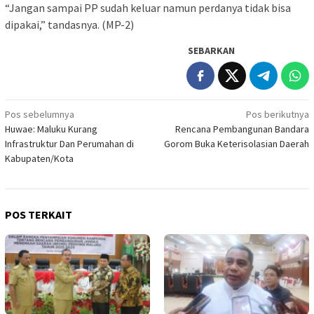
“Jangan sampai PP sudah keluar namun perdanya tidak bisa
dipakai,” tandasnya. (MP-2)
SEBARKAN
Navigasi
Pos sebelumnya
Pos berikutnya
Huwae: Maluku Kurang
Rencana Pembangunan Bandara
pos
Infrastruktur Dan Perumahan di
Gorom Buka Keterisolasian Daerah
Kabupaten/Kota
POS TERKAIT