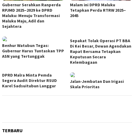
Gubernur Serahkan Ranperda
Malam ini DPRD Maluku
RPJMD 2025–2029 ke DPRD
Tetapkan Perda RTRW 2025–
Maluku: Menuju Transformasi
2045
Maluku Maju, Adil dan
Sejahtera
Sepakat Tolak Operasi PT BBA
Benhur Watubun Tegas:
Di Kei Besar, Dewan Agendakan
Gubernur Harus Tuntaskan TPP
Rapat Bersama Tetapkan
ASN yang Tertunggak
Keputusan Secara
Kelembagaan
DPRD Malra Minta Pemda
Segera Audit Direktur RSUD
Jalan-Jembatan Dan Irigasi
Karel Sadsuitubun Langgur
Skala Prioritas
TERBARU