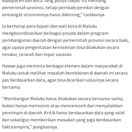
kabupaten dan kota. Yang punya rakyat itu memang
pemerintah provinsi, tetapi pemkab/pemkot dengan
semangat otonominya harus didorong,” tandasnya.
Ia berharap para bupati dan wali kota di Maluku
mengkoordinasikan berbagai proyek dalam program
pembangunan daerah dengan pemerintah provinsi secara baik,
agar upaya pengentasan kemiskinan bisa dilakukan secara
terukur, terarah dan tepat sasaran.
Huwae juga meminta berbagai elemen dalam masyarakat di
Maluku untuk melihat masalah kemiskinan di daerah ini secara
pas berdasarkan data, agar bisa dicarikan solusinya secara
bersama.
“Membangun Maluku harus dilakukan secara bersama-sama,
bukan hanya memvonis atau mencemooh dan menyalahkan
pemimpin di daerah. Kritik harus berdasarkan data yang valid
dan sekaligus memberikan masukan yang juga berdasarkan
fakta empiris,” pungkasnya.