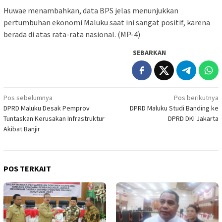
Huwae menambahkan, data BPS jelas menunjukkan
pertumbuhan ekonomi Maluku saat ini sangat positif, karena
berada di atas rata-rata nasional. (MP-4)
SEBARKAN
Navigasi
Pos sebelumnya
Pos berikutnya
DPRD Maluku Desak Pemprov
DPRD Maluku Studi Banding ke
pos
Tuntaskan Kerusakan Infrastruktur
DPRD DKI Jakarta
Akibat Banjir
POS TERKAIT