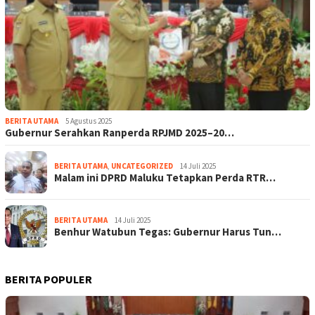
BERITA UTAMA
5 Agustus 2025
Gubernur Serahkan Ranperda RPJMD 2025–20…
BERITA UTAMA
,
UNCATEGORIZED
14 Juli 2025
Malam ini DPRD Maluku Tetapkan Perda RTR…
BERITA UTAMA
14 Juli 2025
Benhur Watubun Tegas: Gubernur Harus Tun…
BERITA POPULER