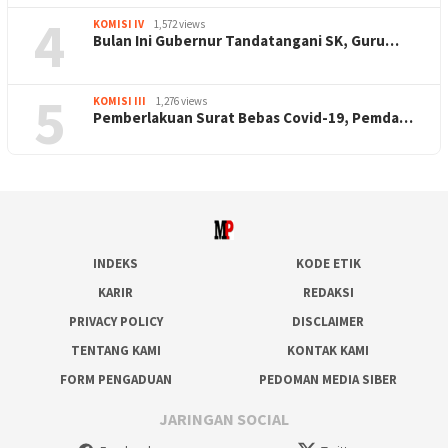
4
KOMISI IV
1,572 views
Bulan Ini Gubernur Tandatangani SK, Guru…
5
KOMISI III
1,276 views
Pemberlakuan Surat Bebas Covid-19, Pemda…
INDEKS
KODE ETIK
KARIR
REDAKSI
PRIVACY POLICY
DISCLAIMER
TENTANG KAMI
KONTAK KAMI
FORM PENGADUAN
PEDOMAN MEDIA SIBER
JARINGAN SOCIAL