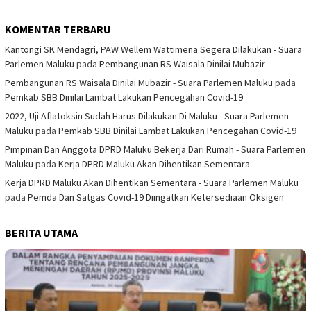
KOMENTAR TERBARU
Kantongi SK Mendagri, PAW Wellem Wattimena Segera Dilakukan - Suara
Parlemen Maluku
pada
Pembangunan RS Waisala Dinilai Mubazir
Pembangunan RS Waisala Dinilai Mubazir - Suara Parlemen Maluku
pada
Pemkab SBB Dinilai Lambat Lakukan Pencegahan Covid-19
2022, Uji Aflatoksin Sudah Harus Dilakukan Di Maluku - Suara Parlemen
Maluku
pada
Pemkab SBB Dinilai Lambat Lakukan Pencegahan Covid-19
Pimpinan Dan Anggota DPRD Maluku Bekerja Dari Rumah - Suara Parlemen
Maluku
pada
Kerja DPRD Maluku Akan Dihentikan Sementara
Kerja DPRD Maluku Akan Dihentikan Sementara - Suara Parlemen Maluku
pada
Pemda Dan Satgas Covid-19 Diingatkan Ketersediaan Oksigen
BERITA UTAMA