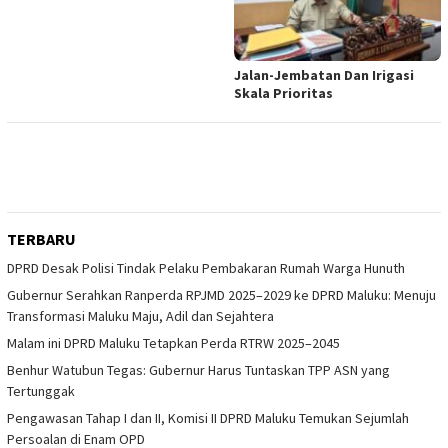
Jalan-Jembatan Dan Irigasi
Skala Prioritas
TERBARU
DPRD Desak Polisi Tindak Pelaku Pembakaran Rumah Warga Hunuth
Gubernur Serahkan Ranperda RPJMD 2025–2029 ke DPRD Maluku: Menuju
Transformasi Maluku Maju, Adil dan Sejahtera
Malam ini DPRD Maluku Tetapkan Perda RTRW 2025–2045
Benhur Watubun Tegas: Gubernur Harus Tuntaskan TPP ASN yang
Tertunggak
Pengawasan Tahap I dan II, Komisi II DPRD Maluku Temukan Sejumlah
Persoalan di Enam OPD