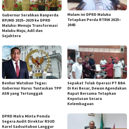
Malam ini DPRD Maluku
Gubernur Serahkan Ranperda
Tetapkan Perda RTRW 2025–
RPJMD 2025–2029 ke DPRD
2045
Maluku: Menuju Transformasi
Maluku Maju, Adil dan
Sejahtera
Benhur Watubun Tegas:
Sepakat Tolak Operasi PT BBA
Gubernur Harus Tuntaskan TPP
Di Kei Besar, Dewan Agendakan
ASN yang Tertunggak
Rapat Bersama Tetapkan
Keputusan Secara
Kelembagaan
DPRD Malra Minta Pemda
Segera Audit Direktur RSUD
Karel Sadsuitubun Langgur