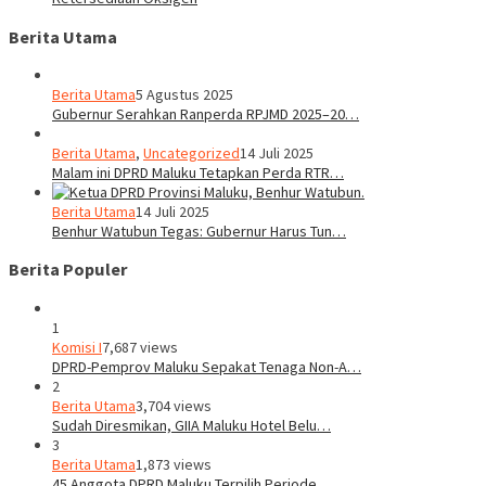
Berita Utama
Berita Utama
5 Agustus 2025
Gubernur Serahkan Ranperda RPJMD 2025–20…
Berita Utama
,
Uncategorized
14 Juli 2025
Malam ini DPRD Maluku Tetapkan Perda RTR…
Berita Utama
14 Juli 2025
Benhur Watubun Tegas: Gubernur Harus Tun…
Berita Populer
1
Komisi I
7,687 views
DPRD-Pemprov Maluku Sepakat Tenaga Non-A…
2
Berita Utama
3,704 views
Sudah Diresmikan, GIIA Maluku Hotel Belu…
3
Berita Utama
1,873 views
45 Anggota DPRD Maluku Terpilih Periode …