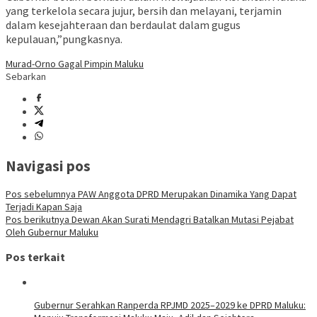
yang terkelola secara jujur, bersih dan melayani, terjamin
dalam kesejahteraan dan berdaulat dalam gugus
kepulauan,”pungkasnya.
Murad-Orno Gagal Pimpin Maluku
Sebarkan
Navigasi pos
Pos sebelumnya
PAW Anggota DPRD Merupakan Dinamika Yang Dapat
Terjadi Kapan Saja
Pos berikutnya
Dewan Akan Surati Mendagri Batalkan Mutasi Pejabat
Oleh Gubernur Maluku
Pos terkait
Gubernur Serahkan Ranperda RPJMD 2025–2029 ke DPRD Maluku: