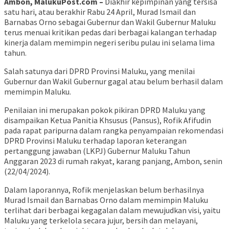
Ambon, MalukuPost.com –
Diakhir kepimpinan yang tersisa
satu hari, atau berakhir Rabu 24 April, Murad Ismail dan
Barnabas Orno sebagai Gubernur dan Wakil Gubernur Maluku
terus menuai kritikan pedas dari berbagai kalangan terhadap
kinerja dalam memimpin negeri seribu pulau ini selama lima
tahun.
Salah satunya dari DPRD Provinsi Maluku, yang menilai
Gubernur dan Wakil Gubernur gagal atau belum berhasil dalam
memimpin Maluku.
Penilaian ini merupakan pokok pikiran DPRD Maluku yang
disampaikan Ketua Panitia Khsusus (Pansus), Rofik Afifudin
pada rapat paripurna dalam rangka penyampaian rekomendasi
DPRD Provinsi Maluku terhadap laporan keterangan
pertanggung jawaban (LKPJ) Gubernur Maluku Tahun
Anggaran 2023 di rumah rakyat, karang panjang, Ambon, senin
(22/04/2024).
Dalam laporannya, Rofik menjelaskan belum berhasilnya
Murad Ismail dan Barnabas Orno dalam memimpin Maluku
terlihat dari berbagai kegagalan dalam mewujudkan visi, yaitu
Maluku yang terkelola secara jujur, bersih dan melayani,