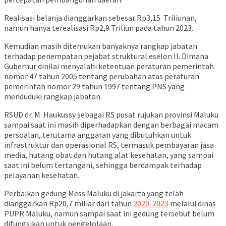
Realisasi belanja dianggarkan sebesar Rp3,15 Triliunan,
namun hanya terealisasi Rp2,9 Triliun pada tahun 2023.
Kemudian masih ditemukan banyaknya rangkap jabatan
terhadap penempatan pejabat struktural eselon II. Dimana
Gubernur dinilai menyalahi ketentuan peraturan pemerintah
nomor 47 tahun 2005 tentang perubahan atas peraturan
pemerintah nomor 29 tahun 1997 tentang PNS yang
menduduki rangkap jabatan.
RSUD dr. M. Haukussy sebagai RS pusat rujukan provinsi Maluku
sampai saat ini masih diperhadapkan dengan berbagai macam
persoalan, terutama anggaran yang dibutuhkan untuk
infrastruktur dan operasional RS, termasuk pembayaran jasa
media, hutang obat dan hutang alat kesehatan, yang sampai
saat ini belum tertangani, sehingga berdampak terhadap
pelayanan kesehatan.
Perbaikan gedung Mess Maluku di jakarta yang telah
dianggarkan Rp20,7 miliar dari tahun
2020-2023
melalui dinas
PUPR Maluku, namun sampai saat ini gedung tersebut belum
difungsikan untuk pengelolaan.