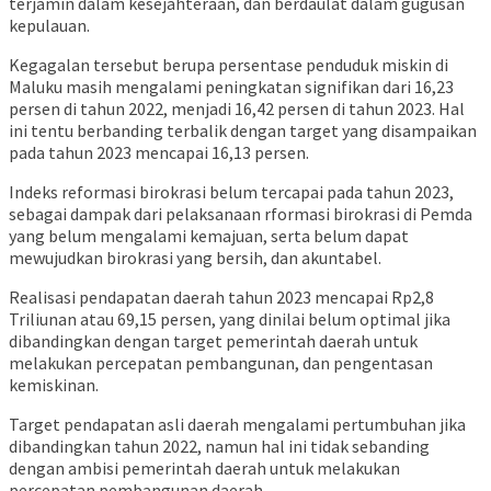
terjamin dalam kesejahteraan, dan berdaulat dalam gugusan
kepulauan.
Kegagalan tersebut berupa persentase penduduk miskin di
Maluku masih mengalami peningkatan signifikan dari 16,23
persen di tahun 2022, menjadi 16,42 persen di tahun 2023. Hal
ini tentu berbanding terbalik dengan target yang disampaikan
pada tahun 2023 mencapai 16,13 persen.
Indeks reformasi birokrasi belum tercapai pada tahun 2023,
sebagai dampak dari pelaksanaan rformasi birokrasi di Pemda
yang belum mengalami kemajuan, serta belum dapat
mewujudkan birokrasi yang bersih, dan akuntabel.
Realisasi pendapatan daerah tahun 2023 mencapai Rp2,8
Triliunan atau 69,15 persen, yang dinilai belum optimal jika
dibandingkan dengan target pemerintah daerah untuk
melakukan percepatan pembangunan, dan pengentasan
kemiskinan.
Target pendapatan asli daerah mengalami pertumbuhan jika
dibandingkan tahun 2022, namun hal ini tidak sebanding
dengan ambisi pemerintah daerah untuk melakukan
percepatan pembangunan daerah.