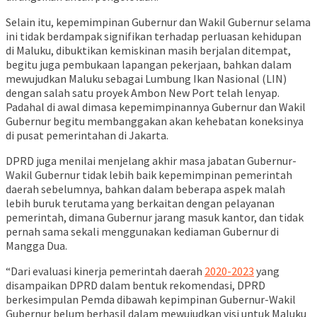
Selain itu, kepemimpinan Gubernur dan Wakil Gubernur selama
ini tidak berdampak signifikan terhadap perluasan kehidupan
di Maluku, dibuktikan kemiskinan masih berjalan ditempat,
begitu juga pembukaan lapangan pekerjaan, bahkan dalam
mewujudkan Maluku sebagai Lumbung Ikan Nasional (LIN)
dengan salah satu proyek Ambon New Port telah lenyap.
Padahal di awal dimasa kepemimpinannya Gubernur dan Wakil
Gubernur begitu membanggakan akan kehebatan koneksinya
di pusat pemerintahan di Jakarta.
DPRD juga menilai menjelang akhir masa jabatan Gubernur-
Wakil Gubernur tidak lebih baik kepemimpinan pemerintah
daerah sebelumnya, bahkan dalam beberapa aspek malah
lebih buruk terutama yang berkaitan dengan pelayanan
pemerintah, dimana Gubernur jarang masuk kantor, dan tidak
pernah sama sekali menggunakan kediaman Gubernur di
Mangga Dua.
“Dari evaluasi kinerja pemerintah daerah
2020-2023
yang
disampaikan DPRD dalam bentuk rekomendasi, DPRD
berkesimpulan Pemda dibawah kepimpinan Gubernur-Wakil
Gubernur belum berhasil dalam mewujudkan visi untuk Maluku