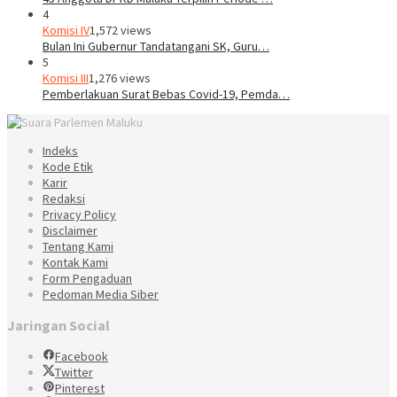
4
Komisi IV
1,572 views
Bulan Ini Gubernur Tandatangani SK, Guru…
5
Komisi III
1,276 views
Pemberlakuan Surat Bebas Covid-19, Pemda…
Indeks
Kode Etik
Karir
Redaksi
Privacy Policy
Disclaimer
Tentang Kami
Kontak Kami
Form Pengaduan
Pedoman Media Siber
Jaringan Social
Facebook
Twitter
Pinterest