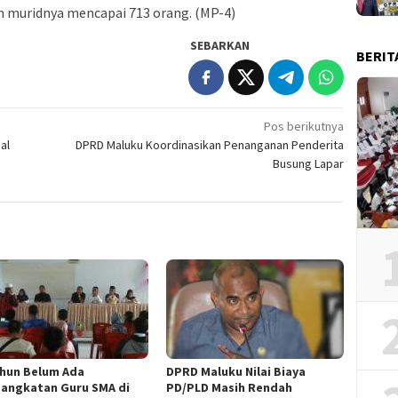
h muridnya mencapai 713 orang. (MP-4)
SEBARKAN
BERIT
Pos berikutnya
al
DPRD Maluku Koordinasikan Penanganan Penderita
Busung Lapar
ahun Belum Ada
DPRD Maluku Nilai Biaya
angkatan Guru SMA di
PD/PLD Masih Rendah