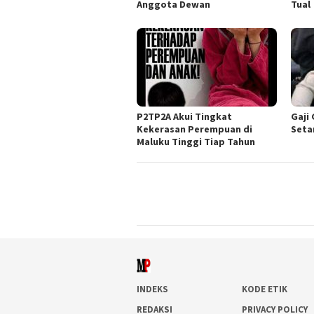
Anggota Dewan
Tual
P2TP2A Akui Tingkat
Gaji
Kekerasan Perempuan di
Seta
Maluku Tinggi Tiap Tahun
INDEKS
KODE ETIK
REDAKSI
PRIVACY POLICY