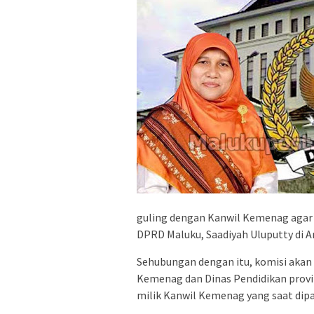
guling dengan Kanwil Kemenag agar s
DPRD Maluku, Saadiyah Uluputty di A
Sehubungan dengan itu, komisi aka
Kemenag dan Dinas Pendidikan prov
milik Kanwil Kemenag yang saat dip