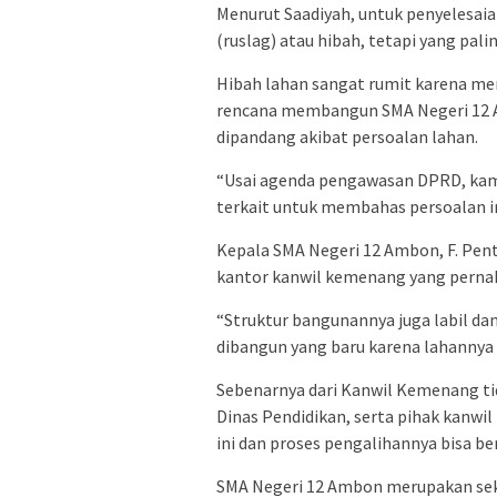
Menurut Saadiyah, untuk penyelesaian
(ruslag) atau hibah, tetapi yang pal
Hibah lahan sangat rumit karena m
rencana membangun SMA Negeri 12 A
dipandang akibat persoalan lahan.
“Usai agenda pengawasan DPRD, kam
terkait untuk membahas persoalan in
Kepala SMA Negeri 12 Ambon, F. Pen
kantor kanwil kemenang yang pernah
“Struktur bangunannya juga labil da
dibangun yang baru karena lahannya 
Sebenarnya dari Kanwil Kemenang tid
Dinas Pendidikan, serta pihak kanwi
ini dan proses pengalihannya bisa ber
SMA Negeri 12 Ambon merupakan sekol