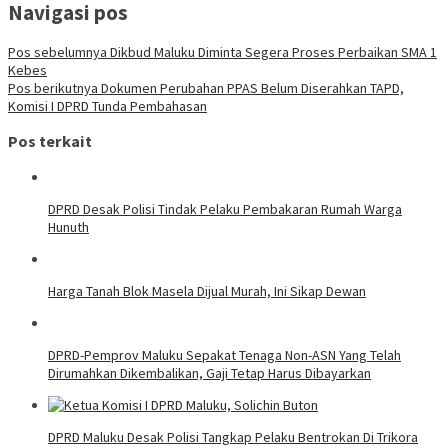
Navigasi pos
Pos sebelumnya
Dikbud Maluku Diminta Segera Proses Perbaikan SMA 1
Kebes
Pos berikutnya
Dokumen Perubahan PPAS Belum Diserahkan TAPD,
Komisi I DPRD Tunda Pembahasan
Pos terkait
DPRD Desak Polisi Tindak Pelaku Pembakaran Rumah Warga
Hunuth
Harga Tanah Blok Masela Dijual Murah, Ini Sikap Dewan
DPRD-Pemprov Maluku Sepakat Tenaga Non-ASN Yang Telah
Dirumahkan Dikembalikan, Gaji Tetap Harus Dibayarkan
DPRD Maluku Desak Polisi Tangkap Pelaku Bentrokan Di Trikora