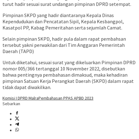
turut hadir sesuai surat undangan pimpinan DPRD setempat.
Pimpinan SKPD yang hadir diantaranya Kepala Dinas
Kependudukan dan Pencatatan Sipil, Kepala Kesbangpol,
Kasatpol PP, Kabag Pemeritahan serta sejumlah Camat.
Selain pimpinan SKPD, hadir pula dalam rapat pembahsan
tersebut yakni perwakilan dari Tim Anggaran Pemerintah
Daerah (TAPD)
Untuk diketahui, sesuai surat yang dikeluarkan Pimpinan DPRD
nomor 005/366 tertanggal 10 November 2022, disebutkan
bahwa pentingnya pembahasan dimaksud, maka kehadiran
pimpinan Satuan Kerja Perangkat Daerah (SKPD) dalam rapat
tidak dapat diwakilkan.
Komisi I DPRD Malra
Pembahasan PPAS APBD 2023
Sebarkan