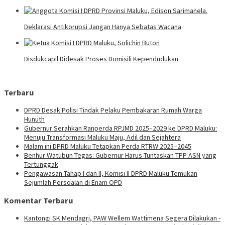
Deklarasi Antikorupsi Jangan Hanya Sebatas Wacana
Disdukcapil Didesak Proses Domisili Kependudukan
Terbaru
DPRD Desak Polisi Tindak Pelaku Pembakaran Rumah Warga
Hunuth
Gubernur Serahkan Ranperda RPJMD 2025–2029 ke DPRD Maluku:
Menuju Transformasi Maluku Maju, Adil dan Sejahtera
Malam ini DPRD Maluku Tetapkan Perda RTRW 2025–2045
Benhur Watubun Tegas: Gubernur Harus Tuntaskan TPP ASN yang
Tertunggak
Pengawasan Tahap I dan II, Komisi II DPRD Maluku Temukan
Sejumlah Persoalan di Enam OPD
Komentar Terbaru
Kantongi SK Mendagri, PAW Wellem Wattimena Segera Dilakukan -