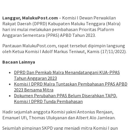
Langgur, MalukuPost.com
– Komisi I Dewan Perwakilan
Rakyat Daerah (DPRD) Kabupaten Maluku Tenggara (Malra)
hari ini mulai melakukan pembahasan Prioritas Plaform
Anggaran Sementara (PPAS) APBD Tahun 2023.
Pantauan MalukuPost.com, rapat tersebut dipimpin langsung
oleh Ketua Komisi I Adolf Markus Teniwut, Kamis (17/11/2022).
Bacaan Lainnya
DPRD Dan Pemkab Malra Menandatangani KUA-PPAS
Tahun Anggaran 2023
Komisi I DPRD Malra Tuntaskan Pembahasan PPAS APBD
2023 Bersama Mitra
Dokumen Perubahan PPAS Belum Diserahkan TAPD,
Komisi I DPRD Tunda Pembahasan
Hadir sejumlah anggota Komisi yakni Antonius Renjaan,
Emanuel Ufi, Thomas Ulukyanan dan Albert Alo Jamlean.
Sejumlah pimpinan SKPD yang menjadi mitra Komisi I pun