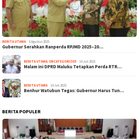
BERITA UTAMA
5 Agustus 2025
Gubernur Serahkan Ranperda RPJMD 2025–20…
BERITA UTAMA
,
UNCATEGORIZED
14 Juli 2025
Malam ini DPRD Maluku Tetapkan Perda RTR…
BERITA UTAMA
14 Juli 2025
Benhur Watubun Tegas: Gubernur Harus Tun…
BERITA POPULER