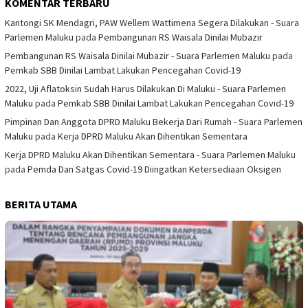
KOMENTAR TERBARU
Kantongi SK Mendagri, PAW Wellem Wattimena Segera Dilakukan - Suara
Parlemen Maluku
pada
Pembangunan RS Waisala Dinilai Mubazir
Pembangunan RS Waisala Dinilai Mubazir - Suara Parlemen Maluku
pada
Pemkab SBB Dinilai Lambat Lakukan Pencegahan Covid-19
2022, Uji Aflatoksin Sudah Harus Dilakukan Di Maluku - Suara Parlemen
Maluku
pada
Pemkab SBB Dinilai Lambat Lakukan Pencegahan Covid-19
Pimpinan Dan Anggota DPRD Maluku Bekerja Dari Rumah - Suara Parlemen
Maluku
pada
Kerja DPRD Maluku Akan Dihentikan Sementara
Kerja DPRD Maluku Akan Dihentikan Sementara - Suara Parlemen Maluku
pada
Pemda Dan Satgas Covid-19 Diingatkan Ketersediaan Oksigen
BERITA UTAMA