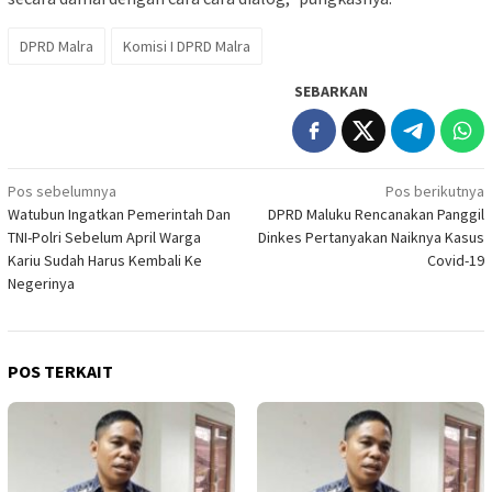
DPRD Malra
Komisi I DPRD Malra
SEBARKAN
Navigasi
Pos sebelumnya
Pos berikutnya
Watubun Ingatkan Pemerintah Dan
DPRD Maluku Rencanakan Panggil
pos
TNI-Polri Sebelum April Warga
Dinkes Pertanyakan Naiknya Kasus
Kariu Sudah Harus Kembali Ke
Covid-19
Negerinya
POS TERKAIT