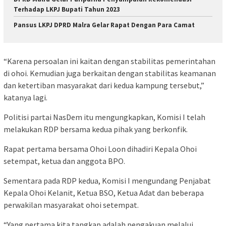
Terhadap LKPJ Bupati Tahun 2023
Pansus LKPJ DPRD Malra Gelar Rapat Dengan Para Camat
“Karena persoalan ini kaitan dengan stabilitas pemerintahan
di ohoi. Kemudian juga berkaitan dengan stabilitas keamanan
dan ketertiban masyarakat dari kedua kampung tersebut,”
katanya lagi.
Politisi partai NasDem itu mengungkapkan, Komisi I telah
melakukan RDP bersama kedua pihak yang berkonfik.
Rapat pertama bersama Ohoi Loon dihadiri Kepala Ohoi
setempat, ketua dan anggota BPO.
Sementara pada RDP kedua, Komisi I mengundang Penjabat
Kepala Ohoi Kelanit, Ketua BSO, Ketua Adat dan beberapa
perwakilan masyarakat ohoi setempat.
“Yang pertama kita tangkap adalah pengakuan melalui