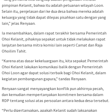
pimpinan Kelanit, bahwa itu adalah petuanan wilayah Loon.
Selain itu, penjelasan dari ke dua desa bahwa mereka adalah
keluarga yang tidak dapat dilepas pisahkan satu dengan yang
lain,” jelas Renyaan.
Ia menambahkan, dalam rapat terakhir bersama Pemerintah
Ohoi Kelanit, pihaknya sepakat untuk tidak melakukan rapat
lanjutan bersama mitra komisi lain seperti Camat dan Raja
Ohoilim Tahit.
“Karena atas dasar kekeluargaan itu, kita sepakat Pemerintah
Ohoi Kelanit lakukan komunikasi balik dengan Pemerintah
Ohoi Loon agar dapat solusi terbaik bagi Ohoi Kelanit, dalam
kegiatan pembangunan gapura,” tandas Renyaan.
Renyaan sangat menyayangkan konflik pun akhirnya pecah,
dan kemudian mempertanyakan komitmen bersama dalam
RDP tentang solusi atas persoalan antara kedua desa tersebut.
“Perlu dipertanyakan, apakah Kelanit sudah laksanakan