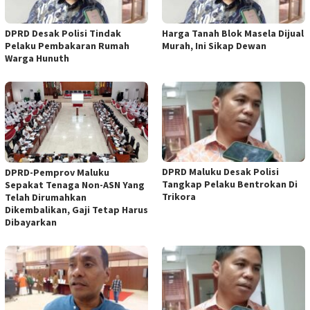
DPRD Desak Polisi Tindak
Harga Tanah Blok Masela Dijual
Pelaku Pembakaran Rumah
Murah, Ini Sikap Dewan
Warga Hunuth
DPRD Maluku Desak Polisi
DPRD-Pemprov Maluku
Tangkap Pelaku Bentrokan Di
Sepakat Tenaga Non-ASN Yang
Trikora
Telah Dirumahkan
Dikembalikan, Gaji Tetap Harus
Dibayarkan