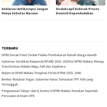
Deklarasi Antikorupsi Jangan
Disdukcapil Didesak Proses
Hanya Sebatas Wacana
Domisili Kependudukan
TERBARU
DPRD Desak Polisi Tindak Pelaku Pembakaran Rumah Warga Hunuth
Gubernur Serahkan Ranperda RPJMD 2025–2029 ke DPRD Maluku: Menuju
Transformasi Maluku Maju, Adil dan Sejahtera
Malam ini DPRD Maluku Tetapkan Perda RTRW 2025–2045
Benhur Watubun Tegas: Gubernur Harus Tuntaskan TPP ASN yang
Tertunggak
Pengawasan Tahap I dan II, Komisi II DPRD Maluku Temukan Sejumlah
Persoalan di Enam OPD