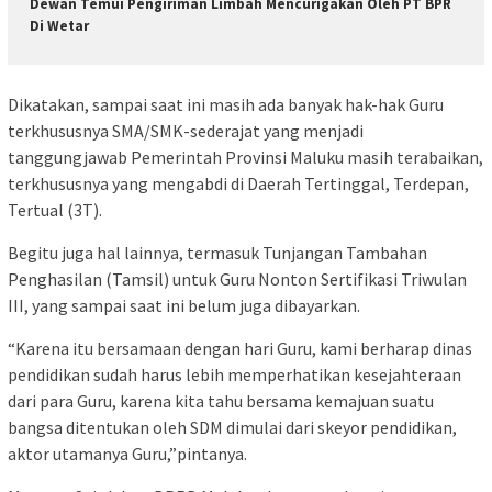
Dewan Temui Pengiriman Limbah Mencurigakan Oleh PT BPR
Di Wetar
Dikatakan, sampai saat ini masih ada banyak hak-hak Guru
terkhususnya SMA/SMK-sederajat yang menjadi
tanggungjawab Pemerintah Provinsi Maluku masih terabaikan,
terkhususnya yang mengabdi di Daerah Tertinggal, Terdepan,
Tertual (3T).
Begitu juga hal lainnya, termasuk Tunjangan Tambahan
Penghasilan (Tamsil) untuk Guru Nonton Sertifikasi Triwulan
III, yang sampai saat ini belum juga dibayarkan.
“Karena itu bersamaan dengan hari Guru, kami berharap dinas
pendidikan sudah harus lebih memperhatikan kesejahteraan
dari para Guru, karena kita tahu bersama kemajuan suatu
bangsa ditentukan oleh SDM dimulai dari skeyor pendidikan,
aktor utamanya Guru,”pintanya.