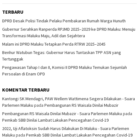
TERBARU
DPRD Desak Polisi Tindak Pelaku Pembakaran Rumah Warga Hunuth
Gubernur Serahkan Ranperda RPJMD 2025–2029 ke DPRD Maluku: Menuju
Transformasi Maluku Maju, Adil dan Sejahtera
Malam ini DPRD Maluku Tetapkan Perda RTRW 2025–2045
Benhur Watubun Tegas: Gubernur Harus Tuntaskan TPP ASN yang
Tertunggak
Pengawasan Tahap I dan II, Komisi II DPRD Maluku Temukan Sejumlah
Persoalan di Enam OPD
KOMENTAR TERBARU
Kantongi SK Mendagri, PAW Wellem Wattimena Segera Dilakukan - Suara
Parlemen Maluku
pada
Pembangunan RS Waisala Dinilai Mubazir
Pembangunan RS Waisala Dinilai Mubazir - Suara Parlemen Maluku
pada
Pemkab SBB Dinilai Lambat Lakukan Pencegahan Covid-19
2022, Uji Aflatoksin Sudah Harus Dilakukan Di Maluku - Suara Parlemen
Maluku
pada
Pemkab SBB Dinilai Lambat Lakukan Pencegahan Covid-19