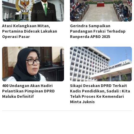
Atasi Kelangkaan Mitan,
Gerindra Sampaikan
Pertamina Didesak Lakukan
Pandangan Fraksi Terhadap
Operasi Pasar
Ranperda APBD 2025
400 Undangan Akan Hadiri
Sikapi Desakan DPRD Terkait
Pelantikan Pimpinan DPRD
Kadis Pendidikan, Sadali : Kita
Maluku Definitif
Telah Proses Ke Kemendari
Minta Juknis