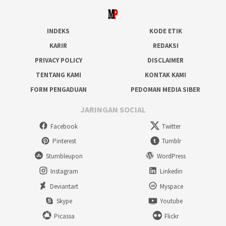
INDEKS
KODE ETIK
KARIR
REDAKSI
PRIVACY POLICY
DISCLAIMER
TENTANG KAMI
KONTAK KAMI
FORM PENGADUAN
PEDOMAN MEDIA SIBER
JARINGAN SOCIAL
Facebook
Twitter
Pinterest
Tumblr
Stumbleupon
WordPress
Instagram
Linkedin
Deviantart
Myspace
Skype
Youtube
Picassa
Flickr