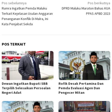
Navigasi
Pos sebelumnya
Pos berikutnya
Rumra Ingatkan Pemda Maluku
DPRD Maluku Maraton Bahas KUA
pos
Terkait Kejelasan Usulan Anggaran
PPAS APBD 2023
Penanganan Konflik Di Malra, Ini
Kata Penjabat Sekda
POS TERKAIT
Dewan Ingatkan Bupati SBB
Rofik Desak Pertamina Dan
Terpilih Selesaikan Persoalan
Pemda Evaluasi Agen Dan
Negeri Adat
Pengecer Mitan