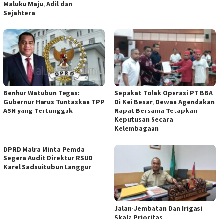
Maluku Maju, Adil dan
Sejahtera
Benhur Watubun Tegas:
Sepakat Tolak Operasi PT BBA
Gubernur Harus Tuntaskan TPP
Di Kei Besar, Dewan Agendakan
ASN yang Tertunggak
Rapat Bersama Tetapkan
Keputusan Secara
Kelembagaan
DPRD Malra Minta Pemda
Segera Audit Direktur RSUD
Karel Sadsuitubun Langgur
Jalan-Jembatan Dan Irigasi
Skala Prioritas