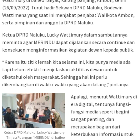
(26/09/2022). Turut hadir Sekwan DPRD Maluku, Bodewin
Wattimena yang saat ini menjabat penjabat Walikota Ambon,
serta pimpinan dan anggota DPRD Maluku.
Ketua DPRD Maluku, Lucky Wattimury dalam sambutannya
meminta agar MERINDU dapat dijalankan secara continue dan
konsekuen menginformasikan kegiatan dewan kepada publik.
“Karena itu titik lemah kita selama ini, kita punya media ada
tapi belum efektif menjelaskan aktifitas dewan untuk
diketahui oleh masyarakat. Sehingga hal ini perlu
dikembangkan di waktu-waktu yang akan datang,”pintanya.
Apalagi, menurut Wattimury di
era digital, tentunya fungsi-
fungsi media seperti begini
sangat penting, dan
merupakan bagian dari
Ketua DPRD Maluku, Lukcy Wattimury
keterbukaan informasi untuk
Tinjau Ruangan “MERINDU’, di baileo