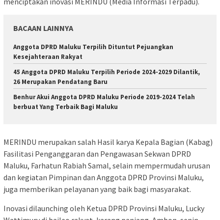
menciptakan inovasi MERINDU (Media Informasi Terpadu).
BACAAN LAINNYA
Anggota DPRD Maluku Terpilih Dituntut Pejuangkan
Kesejahteraan Rakyat
45 Anggota DPRD Maluku Terpilih Periode 2024-2029 Dilantik,
26 Merupakan Pendatang Baru
Benhur Akui Anggota DPRD Maluku Periode 2019-2024 Telah
berbuat Yang Terbaik Bagi Maluku
MERINDU merupakan salah Hasil karya Kepala Bagian (Kabag)
Fasilitasi Penganggaran dan Pengawasan Sekwan DPRD
Maluku, Farhatun Rabiah Samal, selain mempermudah urusan
dan kegiatan Pimpinan dan Anggota DPRD Provinsi Maluku,
juga memberikan pelayanan yang baik bagi masyarakat.
Inovasi dilaunching oleh Ketua DPRD Provinsi Maluku, Lucky
Wattimury di baileo rakyat, karang panjang, Ambon, senin