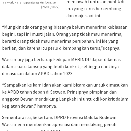
menjawab tuntutan publik di
rakyat, karang panjang, Ambon, senin
(26/09/2022).
era yang terus berkembang
dan maju saat ini.
“Mungkin ada orang yang biasanya belum menerima kebiasaan
begini, tapi ini musti jalan. Orang yang tidak mau menerima,
berarti orang tidak mau menerima perubahan. Ini ide yang
berlian, dan karena itu perlu dikembangkan terus,”ucapnya.
Wattimury juga berharap kedepan MERINDU dapat dikemas
dalam suatu konsep yang lebih konkrit, sehingga nantinya
dimasukan dalam APBD tahun 2023.
“Sampaikan ke kami dan akan kami bicarakan untuk dimasukan
ke APBD tahun depan di Setwan. Prinsipnya pimpinan dan
anggota Dewan mendukung Langkah ini untuk di konkrit dalam
kegiatan dewan,” harapnya.
Sementara itu, Sekertaris DPRD Provinsi Maluku Bodewin
Wattimena memberikan apresiasi dan mendukung penuh