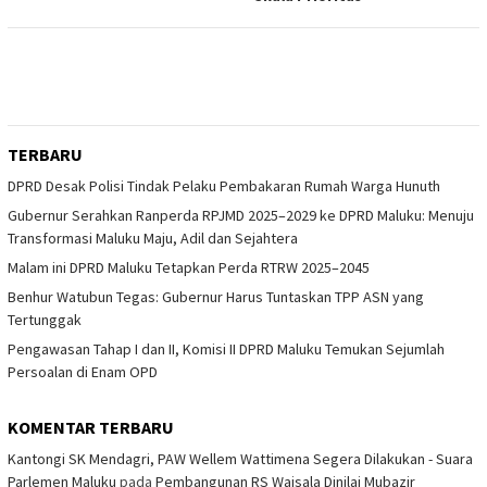
TERBARU
DPRD Desak Polisi Tindak Pelaku Pembakaran Rumah Warga Hunuth
Gubernur Serahkan Ranperda RPJMD 2025–2029 ke DPRD Maluku: Menuju
Transformasi Maluku Maju, Adil dan Sejahtera
Malam ini DPRD Maluku Tetapkan Perda RTRW 2025–2045
Benhur Watubun Tegas: Gubernur Harus Tuntaskan TPP ASN yang
Tertunggak
Pengawasan Tahap I dan II, Komisi II DPRD Maluku Temukan Sejumlah
Persoalan di Enam OPD
KOMENTAR TERBARU
Kantongi SK Mendagri, PAW Wellem Wattimena Segera Dilakukan - Suara
Parlemen Maluku
pada
Pembangunan RS Waisala Dinilai Mubazir