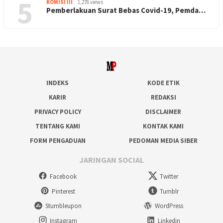
5
KOMISI III
1,276 views
Pemberlakuan Surat Bebas Covid-19, Pemda…
INDEKS
KODE ETIK
KARIR
REDAKSI
PRIVACY POLICY
DISCLAIMER
TENTANG KAMI
KONTAK KAMI
FORM PENGADUAN
PEDOMAN MEDIA SIBER
JARINGAN SOCIAL
Facebook
Twitter
Pinterest
Tumblr
Stumbleupon
WordPress
Instagram
Linkedin