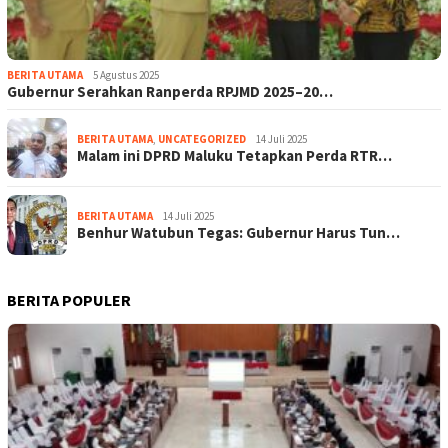
BERITA UTAMA
5 Agustus 2025
Gubernur Serahkan Ranperda RPJMD 2025–20…
BERITA UTAMA
,
UNCATEGORIZED
14 Juli 2025
Malam ini DPRD Maluku Tetapkan Perda RTR…
BERITA UTAMA
14 Juli 2025
Benhur Watubun Tegas: Gubernur Harus Tun…
BERITA POPULER