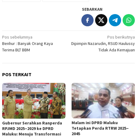
SEBARKAN
Navigasi
Pos sebelumnya
Pos berikutnya
Benhur : Banyak Orang Kaya
Dipimpin Nazarudin, RSUD Haulussy
pos
Terima BLT BBM
Tidak Ada Kemajuan
POS TERKAIT
Malam ini DPRD Maluku
Gubernur Serahkan Ranperda
Tetapkan Perda RTRW 2025–
RPJMD 2025–2029 ke DPRD
2045
Maluku: Menuju Transformasi