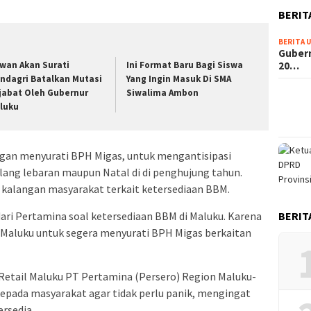
BERIT
BERITA 
Guber
wan Akan Surati
Ini Format Baru Bagi Siswa
20…
ndagri Batalkan Mutasi
Yang Ingin Masuk Di SMA
jabat Oleh Gubernur
Siwalima Ambon
luku
ngan menyurati BPH Migas, untuk mengantisipasi
ang lebaran maupun Natal di di penghujung tahun.
kalangan masyarakat terkait ketersediaan BBM.
BERIT
ari Pertamina soal ketersediaan BBM di Maluku. Karena
Maluku untuk segera menyurati BPH Migas berkaitan
Retail Maluku PT Pertamina (Persero) Region Maluku-
epada masyarakat agar tidak perlu panik, mengingat
rsedia.