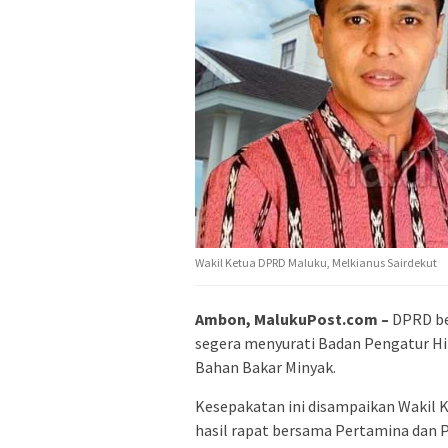
Wakil Ketua DPRD Maluku, Melkianus Sairdekut
Ambon, MalukuPost.com –
DPRD be
segera menyurati Badan Pengatur Hil
Bahan Bakar Minyak.
Kesepakatan ini disampaikan Wakil 
hasil rapat bersama Pertamina dan Pe