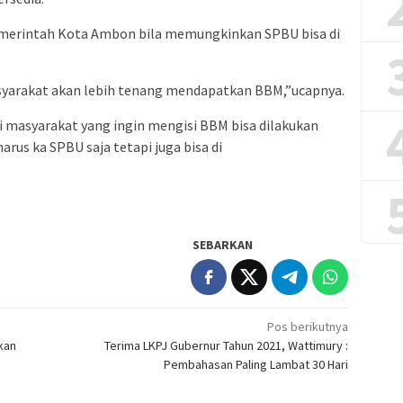
emerintah Kota Ambon bila memungkinkan SPBU bisa di
asyarakat akan lebih tenang mendapatkan BBM,”ucapnya.
 masyarakat yang ingin mengisi BBM bisa dilakukan
harus ka SPBU saja tetapi juga bisa di
SEBARKAN
Pos berikutnya
kan
Terima LKPJ Gubernur Tahun 2021, Wattimury :
Pembahasan Paling Lambat 30 Hari