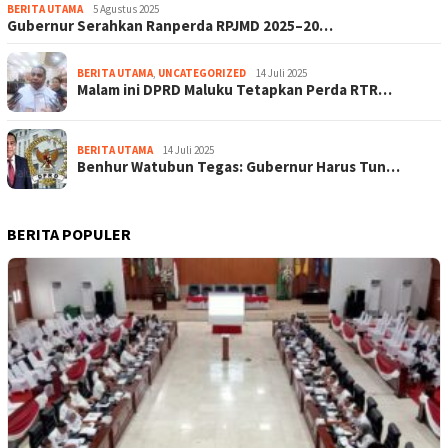
BERITA UTAMA
5 Agustus 2025
Gubernur Serahkan Ranperda RPJMD 2025–20…
BERITA UTAMA
,
UNCATEGORIZED
14 Juli 2025
Malam ini DPRD Maluku Tetapkan Perda RTR…
BERITA UTAMA
14 Juli 2025
Benhur Watubun Tegas: Gubernur Harus Tun…
BERITA POPULER