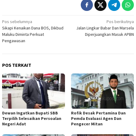
Navigasi
Pos sebelumnya
Pos berikutnya
Sikapi Kenaikan Dana BOS, Dikbud
Jalan Lingkar Babar Dan Marsela
pos
Maluku Diminta Perkuat
Diperjuangkan Masuk APBN
Pengawasan
POS TERKAIT
Dewan Ingatkan Bupati SBB
Rofik Desak Pertamina Dan
Terpilih Selesaikan Persoalan
Pemda Evaluasi Agen Dan
Negeri Adat
Pengecer Mitan