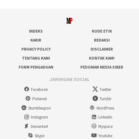
INDEKS
KODE ETIK
KARIR
REDAKSI
PRIVACY POLICY
DISCLAIMER
TENTANG KAMI
KONTAK KAMI
FORM PENGADUAN
PEDOMAN MEDIA SIBER
JARINGAN SOCIAL
Facebook
Twitter
Pinterest
Tumblr
Stumbleupon
WordPress
Instagram
Linkedin
Deviantart
Myspace
Skype
Youtube