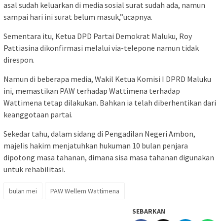
asal sudah keluarkan di media sosial surat sudah ada, namun
sampai hari ini surat belum masuk,”ucapnya.
Sementara itu, Ketua DPD Partai Demokrat Maluku, Roy
Pattiasina dikonfirmasi melalui via-telepone namun tidak
direspon.
Namun di beberapa media, Wakil Ketua Komisi I DPRD Maluku
ini, memastikan PAW terhadap Wattimena terhadap
Wattimena tetap dilakukan. Bahkan ia telah diberhentikan dari
keanggotaan partai.
Sekedar tahu, dalam sidang di Pengadilan Negeri Ambon,
majelis hakim menjatuhkan hukuman 10 bulan penjara
dipotong masa tahanan, dimana sisa masa tahanan digunakan
untuk rehabilitasi.
bulan mei
PAW Wellem Wattimena
SEBARKAN