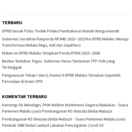
TERBARU
DPRD Desak Polisi Tindak Pelaku Pembakaran Rumah Warga Hunuth
Gubernur Serahkan Ranperda RPJMD 2025–2029 ke DPRD Maluku: Menuju
Transformasi Maluku Maju, Adil dan Sejahtera
Malam ini DPRD Maluku Tetapkan Perda RTRW 2025–2045
Benhur Watubun Tegas: Gubernur Harus Tuntaskan TPP ASN yang
Tertunggak
Pengawasan Tahap I dan II, Komisi II DPRD Maluku Temukan Sejumlah
Persoalan di Enam OPD
KOMENTAR TERBARU
Kantongi SK Mendagri, PAW Wellem Wattimena Segera Dilakukan - Suara
Parlemen Maluku
pada
Pembangunan RS Waisala Dinilai Mubazir
Pembangunan RS Waisala Dinilai Mubazir - Suara Parlemen Maluku
pada
Pemkab SBB Dinilai Lambat Lakukan Pencegahan Covid-19