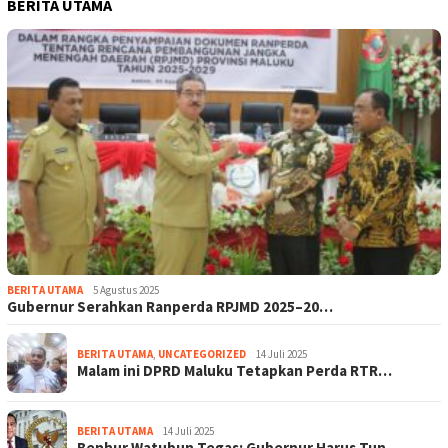
BERITA UTAMA
BERITA UTAMA
5 Agustus 2025
Gubernur Serahkan Ranperda RPJMD 2025–20…
BERITA UTAMA
,
UNCATEGORIZED
14 Juli 2025
Malam ini DPRD Maluku Tetapkan Perda RTR…
BERITA UTAMA
14 Juli 2025
Benhur Watubun Tegas: Gubernur Harus Tun…