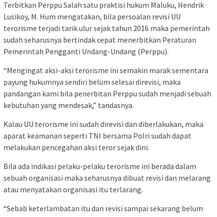
Terbitkan Perppu Salah satu praktisi hukum Maluku, Hendrik
Lusikoy, M. Hum mengatakan, bila persoalan revisi UU
terorisme terjadi tarik ulur sejak tahun 2016 maka pemerintah
sudah seharusnya bertindak cepat menerbitkan Peraturan
Pemerintah Pengganti Undang-Undang (Perppu).
“Mengingat aksi-aksi terorisme ini semakin marak sementara
payung hukumnya sendiri belum selesai direvisi, maka
pandangan kami bila penerbitan Perppu sudah menjadi sebuah
kebutuhan yang mendesak,” tandasnya.
Kalau UU terorisme ini sudah direvisi dan diberlakukan, maka
aparat keamanan seperti TNI bersama Polri sudah dapat
melakukan pencegahan aksi teror sejak dini.
Bila ada indikasi pelaku-pelaku terorisme ini berada dalam
sebuah organisasi maka seharusnya dibuat revisi dan melarang
atau menyatakan organisasi itu terlarang.
“Sebab keterlambatan itu dan revisi sampai sekarang belum