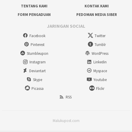
TENTANG KAMI
KONTAK KAMI
FORM PENGADUAN
PEDOMAN MEDIA SIBER
JARINGAN SOCIAL
Facebook
Twitter
Pinterest
Tumblr
Stumbleupon
WordPress
Instagram
Linkedin
Deviantart
Myspace
Skype
Youtube
Picassa
Flickr
RSS
Malukupost.com