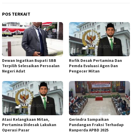
POS TERKAIT
Dewan Ingatkan Bupati SBB
Rofik Desak Pertamina Dan
Terpilih Selesaikan Persoalan
Pemda Evaluasi Agen Dan
Negeri Adat
Pengecer Mitan
Atasi Kelangkaan Mitan,
Gerindra Sampaikan
Pertamina Didesak Lakukan
Pandangan Fraksi Terhadap
Operasi Pasar
Ranperda APBD 2025