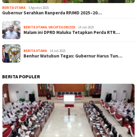
BERITA UTAMA
5 Agustus 2025
Gubernur Serahkan Ranperda RPJMD 2025–20…
BERITA UTAMA
,
UNCATEGORIZED
14 Juli 2025
Malam ini DPRD Maluku Tetapkan Perda RTR…
BERITA UTAMA
14 Juli 2025
Benhur Watubun Tegas: Gubernur Harus Tun…
BERITA POPULER