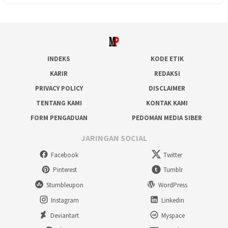
INDEKS
KODE ETIK
KARIR
REDAKSI
PRIVACY POLICY
DISCLAIMER
TENTANG KAMI
KONTAK KAMI
FORM PENGADUAN
PEDOMAN MEDIA SIBER
JARINGAN SOCIAL
Facebook
Twitter
Pinterest
Tumblr
Stumbleupon
WordPress
Instagram
Linkedin
Deviantart
Myspace