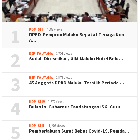
1
KOMISI I
7,687 views
DPRD-Pemprov Maluku Sepakat Tenaga Non-
A…
2
BERITA UTAMA
3,704 views
Sudah Diresmikan, GIIA Maluku Hotel Belu…
3
BERITA UTAMA
1,876 views
45 Anggota DPRD Maluku Terpilih Periode …
4
KOMISI IV
1,572 views
Bulan Ini Gubernur Tandatangani SK, Guru…
5
KOMISI III
1,276 views
Pemberlakuan Surat Bebas Covid-19, Pemda…