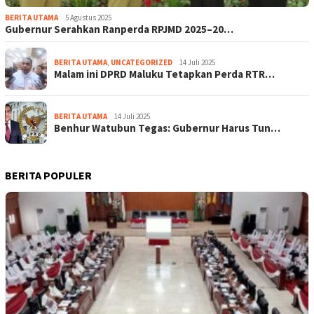
BERITA UTAMA
5 Agustus 2025
Gubernur Serahkan Ranperda RPJMD 2025–20…
BERITA UTAMA
,
UNCATEGORIZED
14 Juli 2025
Malam ini DPRD Maluku Tetapkan Perda RTR…
BERITA UTAMA
14 Juli 2025
Benhur Watubun Tegas: Gubernur Harus Tun…
BERITA POPULER