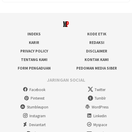
INDEKS
KODE ETIK
KARIR
REDAKSI
PRIVACY POLICY
DISCLAIMER
TENTANG KAMI
KONTAK KAMI
FORM PENGADUAN
PEDOMAN MEDIA SIBER
JARINGAN SOCIAL
Facebook
Twitter
Pinterest
Tumblr
Stumbleupon
WordPress
Instagram
Linkedin
Deviantart
Myspace