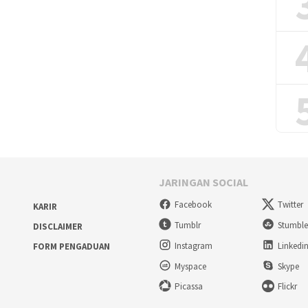
JARINGAN SOCIAL
Facebook
Twitter
KARIR
Tumblr
Stumbl
DISCLAIMER
Instagram
Linkedi
FORM PENGADUAN
Myspace
Skype
Picassa
Flickr